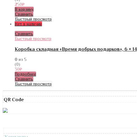
250
₽
В корзину
Сравнить
Быстрый просмотр
Нет в наличии
Сравнить
Быстрый просмотр
Коробка складная «Время добрых подарков», 6 × 14,
0
из 5
(0)
30
₽
Подробнее
Сравнить
Быстрый просмотр
QR Code
Контакты