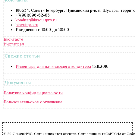
196634, Санкт-Петербург, Пушкинский р-н, п. Шушары, террит
+7(981)896-62-63
konditer@biscuitpro.ru
biscuitpro.ru
Ежедневно с 10:00 до 20:00
Вконтакте
Инстаграм
Свежие статьи
Инвентарь для начинающего кондитера
13.11.2016
Документы
Политика конфиденциальности
Пользовательское соглашение
© 2017 biscuitPRO. Сайт не является офертой. Сайт защищен reCAPTCHA от Goog