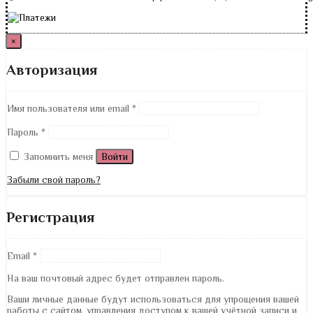
×
Авторизация
Имя пользователя или email
*
Пароль
*
Запомнить меня
Войти
Забыли свой пароль?
Регистрация
Email
*
На ваш почтовый адрес будет отправлен пароль.
Ваши личные данные будут использоваться для упрощения вашей
работы с сайтом, управления доступом к вашей учётной записи и