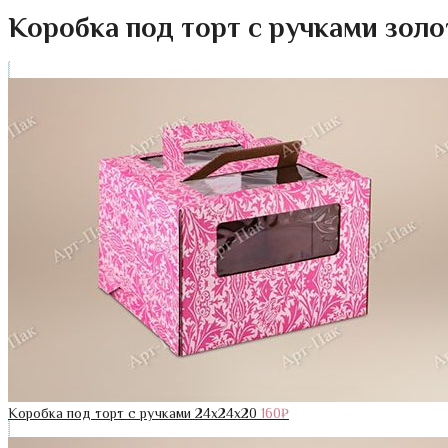
Коробка под торт с ручками золо
Коробка под торт с ручками 24х24х20
160
₽