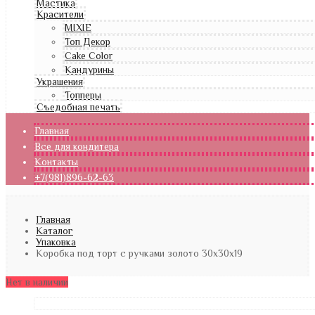
Мастика
Красители
MIXIE
Топ Декор
Cake Color
Кандурины
Украшения
Топперы
Съедобная печать
Главная
Все для кондитера
Контакты
+7(981)896-62-63
Главная
Каталог
Упаковка
Коробка под торт с ручками золото 30х30х19
Нет в наличии