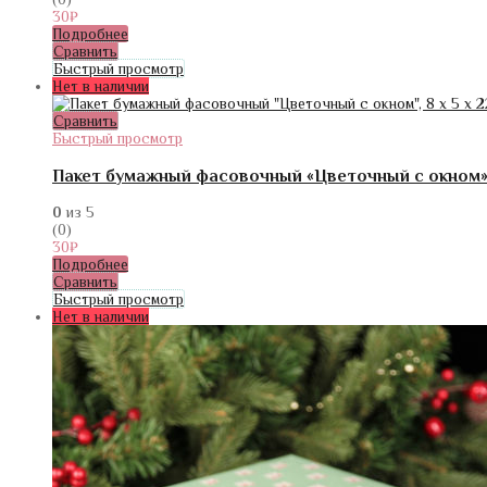
30
₽
Подробнее
Сравнить
Быстрый просмотр
Нет в наличии
Сравнить
Быстрый просмотр
Пакет бумажный фасовочный «Цветочный с окном», 8
0
из 5
(0)
30
₽
Подробнее
Сравнить
Быстрый просмотр
Нет в наличии