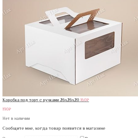
Коробка под торт с ручками 26х26х20
160
₽
190
₽
Нет в наличии
Сообщите мне, когда товар появится в магазине