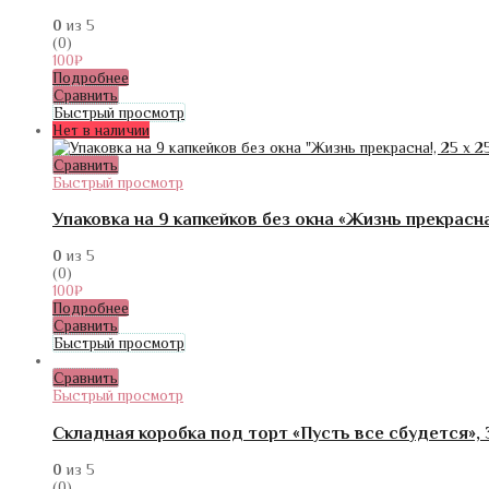
0
из 5
(0)
100
₽
Подробнее
Сравнить
Быстрый просмотр
Нет в наличии
Сравнить
Быстрый просмотр
Упаковка на 9 капкейков без окна «Жизнь прекрасна!,
0
из 5
(0)
100
₽
Подробнее
Сравнить
Быстрый просмотр
Сравнить
Быстрый просмотр
Складная коробка под торт «Пусть все сбудется», 
0
из 5
(0)