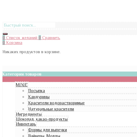
0
Список желаний
0
Сравнить
0
Корзина
Никаких продуктов в корзине.
Категории товаров
MIXIE
Посыпка
Кандурины
Красители водорастворимые
Натуральные красители
Ингредиенты
Шоколад, какао-продукты
Инвентарь
Формы для выпечки
Вайнеры, Молды