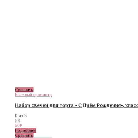
Сравнить
Быстрый просмотр
Набор свечей для торта » С Днём Рождения», клас
0
из 5
(0)
60
₽
Подробнее
Сравнить