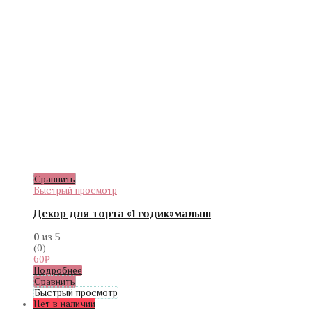
Сравнить
Быстрый просмотр
Декор для торта «1 годик»малыш
0
из 5
(0)
60
₽
Подробнее
Сравнить
Быстрый просмотр
Нет в наличии