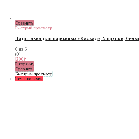
Сравнить
Быстрый просмотр
Подставка для пирожных «Каскад», 5 ярусов, белы
0
из 5
(0)
1200
₽
В корзину
Сравнить
Быстрый просмотр
Нет в наличии