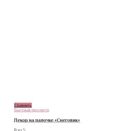
Сравнить
Быстрый просмотр
Декор на палочке «Снеговик»
0
из 5