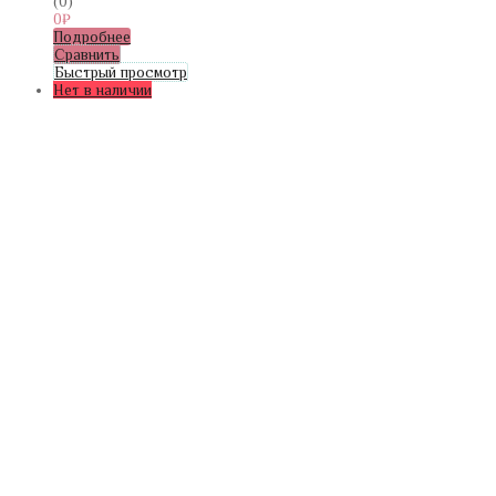
(0)
0
₽
Подробнее
Сравнить
Быстрый просмотр
Нет в наличии