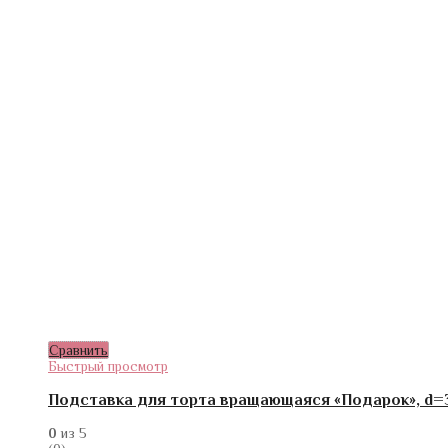
Сравнить
Быстрый просмотр
Подставка для торта вращающаяся «Подарок», d=
0
из 5