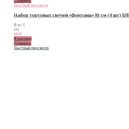
Сравнить
Быстрый просмотр
Набор тортовых свечей «Фонтаны» 10 см (4 шт) Б
0
из 5
(0)
180
₽
В корзину
Сравнить
Быстрый просмотр