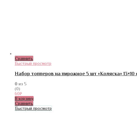
Сравнить
Быстрый просмотр
Набор топперов на пирожное 5 шт «Коляска» 13×10 
0
из 5
(0)
60
₽
В корзину
Сравнить
Быстрый просмотр