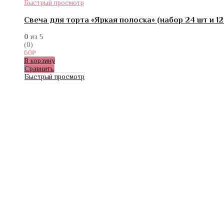
Быстрый просмотр
Свеча для торта «Яркая полоска» (набор 24 шт и 1
0
из 5
(0)
60
₽
В корзину
Сравнить
Быстрый просмотр