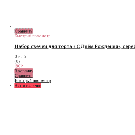
Сравнить
Быстрый просмотр
Набор свечей для торта » С Днём Рождения», сереб
0
из 5
(0)
180
₽
В корзину
Сравнить
Быстрый просмотр
Нет в наличии