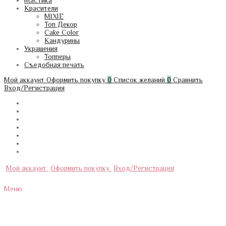
Мастика
Красители
MIXIE
Топ Декор
Cake Color
Кандурины
Украшения
Топперы
Съедобная печать
Мой аккаунт
Оформить покупку
0
Список желаний
0
Сравнить
Вход/Регистрация
Мой аккаунт
Оформить покупку
Вход/Регистрация
Меню