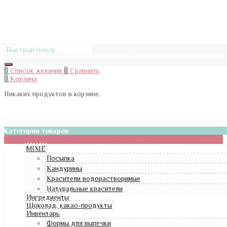
0
Список желаний
0
Сравнить
0
Корзина
Никаких продуктов в корзине.
Категории товаров
MIXIE
Посыпка
Кандурины
Красители водорастворимые
Натуральные красители
Ингредиенты
Шоколад, какао-продукты
Инвентарь
Формы для выпечки