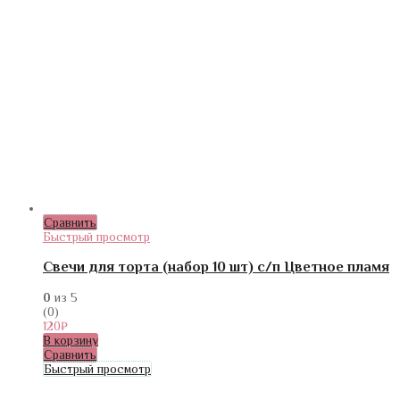
Сравнить
Быстрый просмотр
Свечи для торта (набор 10 шт) с/п Цветное пламя
0
из 5
(0)
120
₽
В корзину
Сравнить
Быстрый просмотр