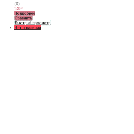
(0)
120
₽
Подробнее
Сравнить
Быстрый просмотр
Нет в наличии