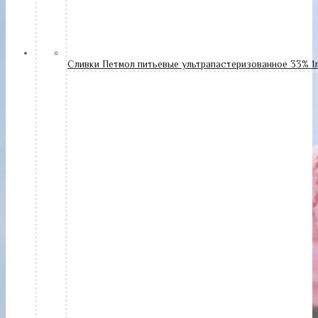
Сливки Петмол питьевые ультрапастеризованное 33% 1