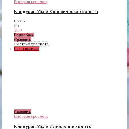
Быстрый просмотр
Кандурин Mixie Классическое золото
0
из 5
(0)
310
₽
Подробнее
Сравнить
Быстрый просмотр
Нет в наличии
Сравнить
Быстрый просмотр
Кандурин Mixie Идеальное золото