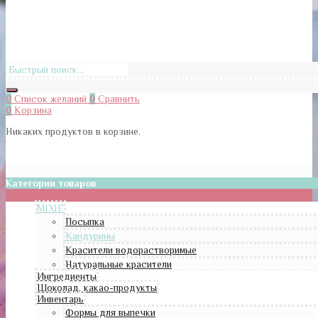
0
Список желаний
0
Сравнить
0
Корзина
Никаких продуктов в корзине.
Категории товаров
MIXIE
Посыпка
Кандурины
Красители водорастворимые
Натуральные красители
Ингредиенты
Шоколад, какао-продукты
Инвентарь
Формы для выпечки