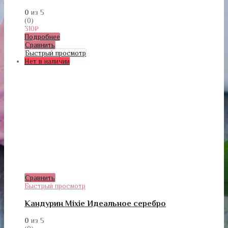
0
из 5
(0)
310
₽
Подробнее
Сравнить
Быстрый просмотр
Нет в наличии
Сравнить
Быстрый просмотр
Кандурин Mixie Идеальное серебро
0
из 5