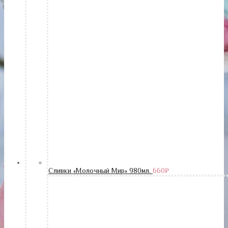
Сливки «Молочный Мир» 980мл.
660
₽