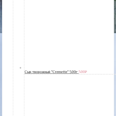
Сыр творожный "Cremette" 500г
500
₽