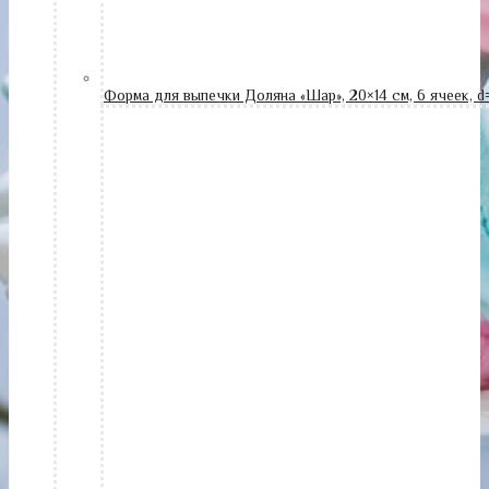
Форма для выпечки Доляна «Шар», 20×14 см, 6 ячеек, d