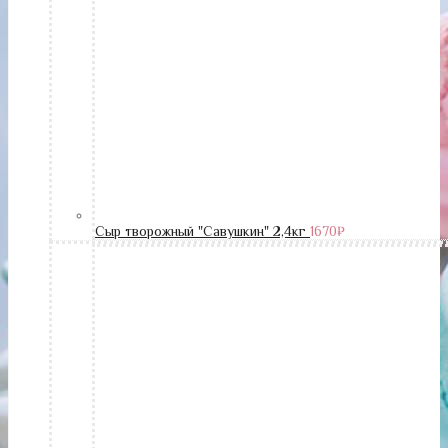
Сыр творожный "Савушкин" 2,4кг
1670
₽