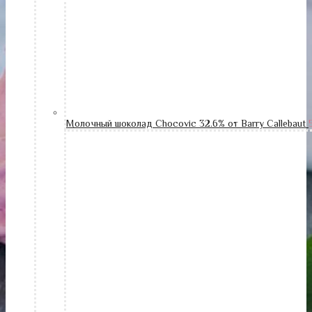
Молочный шоколад Chocovic 32.6% от Barry Callebaut