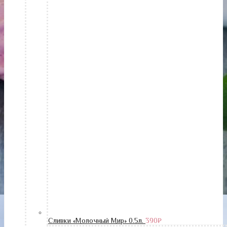
Сливки «Молочный Мир» 0.5л.
390
₽