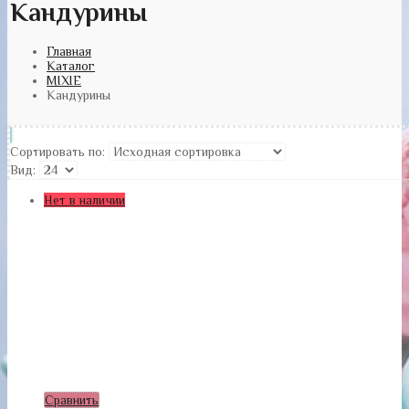
Кандурины
Главная
Каталог
MIXIE
Кандурины
Сортировать по:
Вид:
Нет в наличии
Сравнить