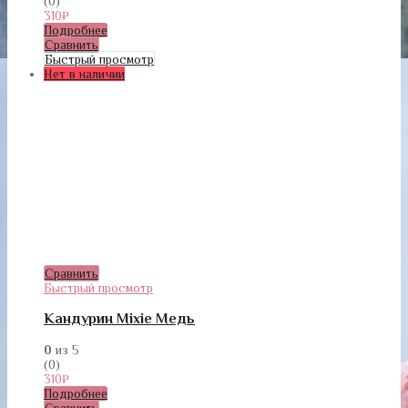
(0)
310
₽
Подробнее
Сравнить
Быстрый просмотр
Нет в наличии
Сравнить
Быстрый просмотр
Кандурин Mixie Медь
0
из 5
(0)
310
₽
Подробнее
Сравнить