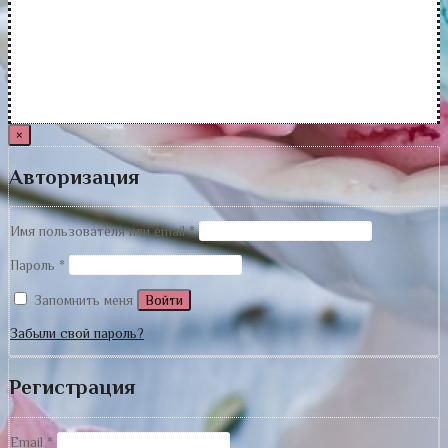
×
Авторизация
Имя пользователя или email
*
Пароль
*
Запомнить меня
Войти
Забыли свой пароль?
Регистрация
Email
*