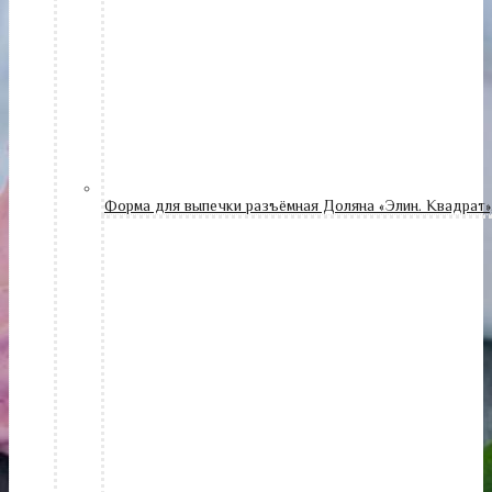
Форма для выпечки разъёмная Доляна «Элин. Квадрат»,