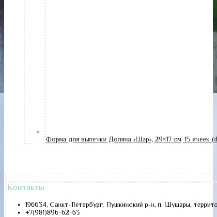
Форма для выпечки Доляна «Шар», 29×17 см, 15 ячеек (
Контакты
196634, Санкт-Петербург, Пушкинский р-н, п. Шушары, террит
+7(981)896-62-63