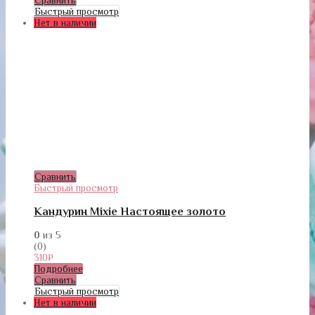
Быстрый просмотр
Нет в наличии
Сравнить
Быстрый просмотр
Кандурин Mixie Настоящее золото
0
из 5
(0)
310
₽
Подробнее
Сравнить
Быстрый просмотр
Нет в наличии