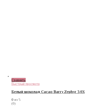
Сравнить
Быстрый просмотр
Белый шоколад Cacao Barry Zephyr 34%
0
из 5
(0)