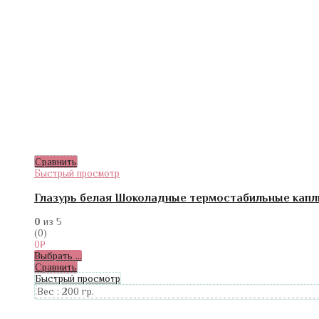
Сравнить
Быстрый просмотр
Глазурь белая Шоколадные термостабильные капл
0
из 5
(0)
0
₽
Выбрать ...
Сравнить
Быстрый просмотр
Вес :
200 гр.