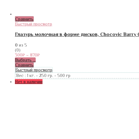
Сравнить
Быстрый просмотр
Глазурь молочная в форме дисков, Chocovic Barry C
0
из 5
(0)
300
₽
–
870
₽
Выбрать ...
Сравнить
Быстрый просмотр
Вес :
1 кг.
-
250 гр.
-
500 гр
Нет в наличии