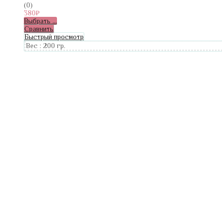
(0)
380
₽
Выбрать ...
Сравнить
Быстрый просмотр
Вес :
200 гр.