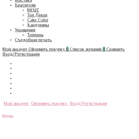
Мастика
Красители
MIXIE
Топ Декор
Cake Color
Кандурины
Украшения
Топперы
Съедобная печать
Мой аккаунт
Оформить покупку
0
Список желаний
0
Сравнить
Вход/Регистрация
Мой аккаунт
Оформить покупку
Вход/Регистрация
Меню