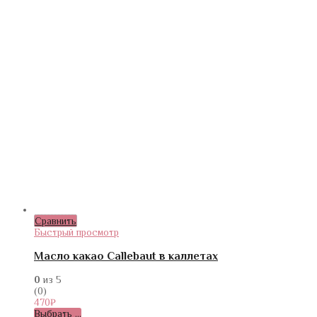
Сравнить
Быстрый просмотр
Масло какао Callebaut в каллетах
0
из 5
(0)
470
₽
Выбрать ...