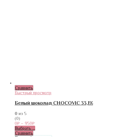
Сравнить
Быстрый просмотр
Белый шоколад CHOCOVIC 33,1%
0
из 5
(0)
0
₽
–
950
₽
Выбрать ...
Сравнить