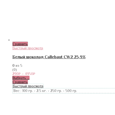
Сравнить
Быстрый просмотр
Белый шоколад Callebaut CW2 25,9%
0
из 5
(0)
290
₽
–
4950
₽
Выбрать ...
Сравнить
Быстрый просмотр
Вес :
100 гр.
-
2.5 кг.
-
250 гр.
-
500 гр.