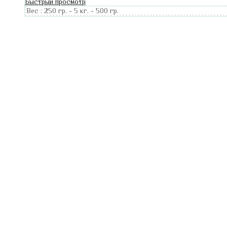
Быстрый просмотр
Вес :
250 гр.
-
5 кг.
-
500 гр.