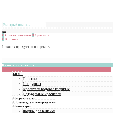
0
Список желаний
0
Сравнить
0
Корзина
Никаких продуктов в корзине.
Категории товаров
MIXIE
Посыпка
Кандурины
Красители водорастворимые
Натуральные красители
Ингредиенты
Шоколад, какао-продукты
Инвентарь
Формы для выпечки