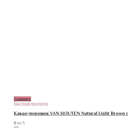
Сравнить
Быстрый просмотр
Какао-порошок VAN HOUTEN Natural Light Brown с
0
из 5
(0)