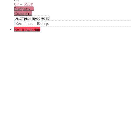
0
₽
–
350
₽
Выбрать ...
Сравнить
Быстрый просмотр
Вес :
1 кг.
-
100 гр.
Нет в наличии