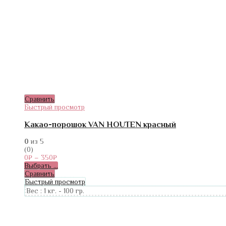
Сравнить
Быстрый просмотр
Какао-порошок VAN HOUTEN красный
0
из 5
(0)
0
₽
–
350
₽
Выбрать ...
Сравнить
Быстрый просмотр
Вес :
1 кг.
-
100 гр.