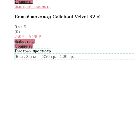
Сравнить
Быстрый просмотр
Белый шоколад Callebaut Velvet 32 %
0
из 5
(0)
750
₽
–
5490
₽
Выбрать ...
Сравнить
Быстрый просмотр
Вес :
2.5 кг.
-
250 гр.
-
500 гр.