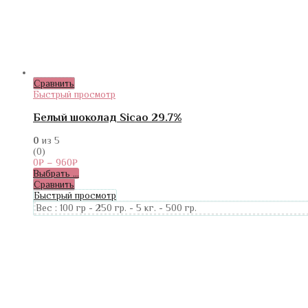
Сравнить
Быстрый просмотр
Белый шоколад Sicao 29.7%
0
из 5
(0)
0
₽
–
960
₽
Выбрать ...
Сравнить
Быстрый просмотр
Вес :
100 гр
-
250 гр.
-
5 кг.
-
500 гр.