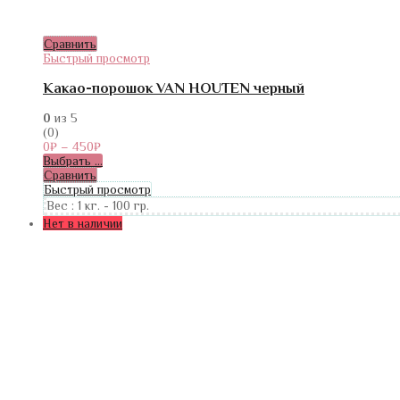
Сравнить
Быстрый просмотр
Какао-порошок VAN HOUTEN черный
0
из 5
(0)
0
₽
–
450
₽
Выбрать ...
Сравнить
Быстрый просмотр
Вес :
1 кг.
-
100 гр.
Нет в наличии