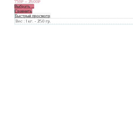
730
₽
–
2600
₽
Выбрать ...
Сравнить
Быстрый просмотр
Вес :
1 кг.
-
250 гр.