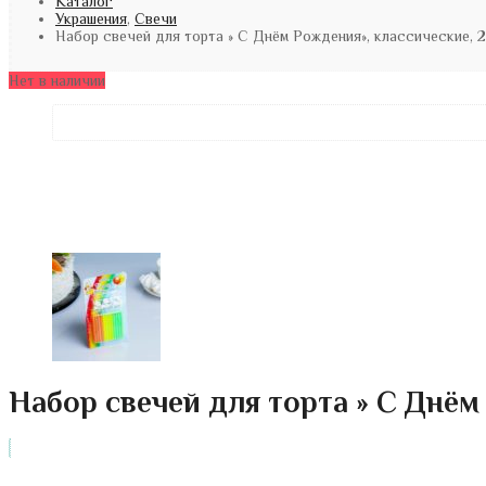
Каталог
Украшения
,
Свечи
Набор свечей для торта » С Днём Рождения», классические, 
Нет в наличии
Набор свечей для торта » С Днём