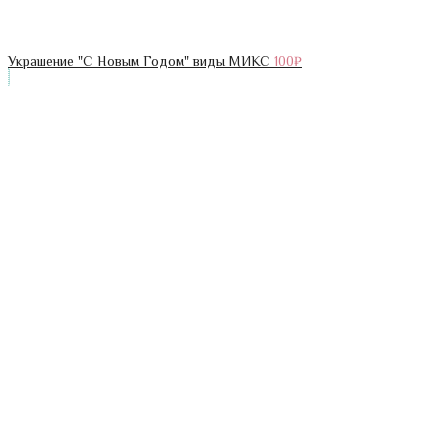
Украшение "С Новым Годом" виды МИКС
100
₽