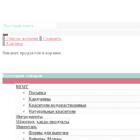
0
Список желаний
0
Сравнить
0
Корзина
Никаких продуктов в корзине.
Категории товаров
MIXIE
Посыпка
Кандурины
Красители водорастворимые
Натуральные красители
Ингредиенты
Шоколад, какао-продукты
Инвентарь
Формы для выпечки
Вайнеры, Молды