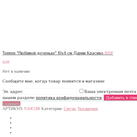
Топпер "Любимой доченьке" 10х4 см Дарим Красиво
100
₽
60
₽
Нет в наличии
Сообщите мне, когда товар появится в магазине
Эл. адрес
Ваша электронная почта
нашем разделе
политика конфиденциальности
.
Сравнить
АРТИКУЛ:
1568328
Категории:
Свечи
,
Украшения