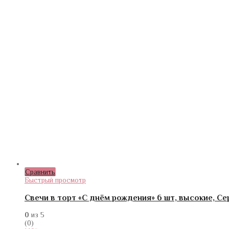
Сравнить
Быстрый просмотр
Свечи в торт «С днём рождения» 6 шт, высокие, С
0
из 5
(0)