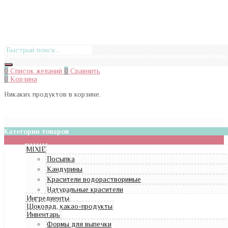
0
Список желаний
0
Сравнить
0
Корзина
Никаких продуктов в корзине.
Категории товаров
MIXIE
Посыпка
Кандурины
Красители водорастворимые
Натуральные красители
Ингредиенты
Шоколад, какао-продукты
Инвентарь
Формы для выпечки