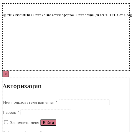
© 2017 biscuitPRO. Сайт не является офертой. Сайт защищен reCAPTCHA от Goog
×
Авторизация
Имя пользователя или email
*
Пароль
*
Запомнить меня
Войти