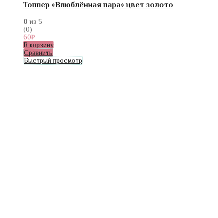
Топпер «Влюблённая пара» цвет золото
0
из 5
(0)
60
₽
В корзину
Сравнить
Быстрый просмотр