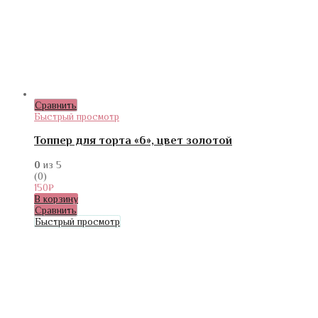
Сравнить
Быстрый просмотр
Топпер для торта «6», цвет золотой
0
из 5
(0)
150
₽
В корзину
Сравнить
Быстрый просмотр