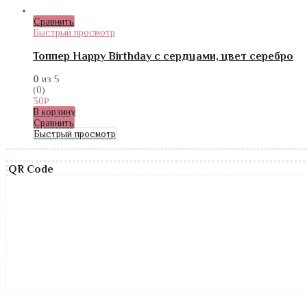
Сравнить
Быстрый просмотр
Топпер Happy Birthday с сердцами, цвет серебро
0
из 5
(0)
30
₽
В корзину
Сравнить
Быстрый просмотр
QR Code