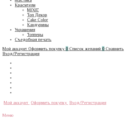
Мастика
Красители
MIXIE
Топ Декор
Cake Color
Кандурины
Украшения
Топперы
Съедобная печать
Мой аккаунт
Оформить покупку
0
Список желаний
0
Сравнить
Вход/Регистрация
Мой аккаунт
Оформить покупку
Вход/Регистрация
Меню