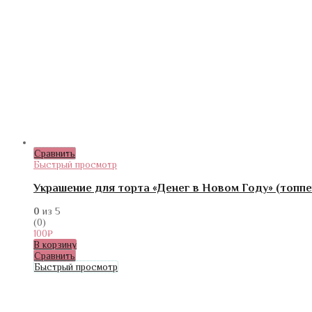
Сравнить
Быстрый просмотр
Украшение для торта «Денег в Новом Году» (топп
0
из 5
(0)
100
₽
В корзину
Сравнить
Быстрый просмотр