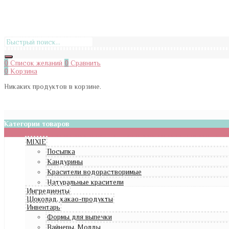
0
Список желаний
0
Сравнить
0
Корзина
Никаких продуктов в корзине.
Категории товаров
MIXIE
Посыпка
Кандурины
Красители водорастворимые
Натуральные красители
Ингредиенты
Шоколад, какао-продукты
Инвентарь
Формы для выпечки
Вайнеры, Молды