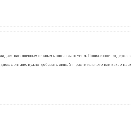
обладает насыщенным нежным молочным вкусом. Пониженное содержание
дном фонтане: нужно добавить лишь 5 г растительного или какао масл