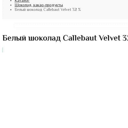
Каталог
Шоколад, какао-продукты
Белый шоколад Callebaut Velvet 32 %
Белый шоколад Callebaut Velvet 3