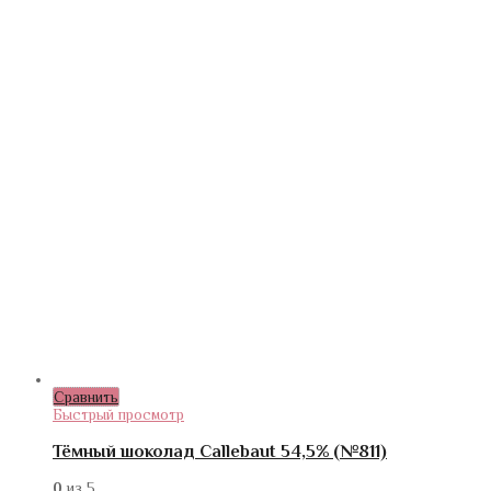
Сравнить
Быстрый просмотр
Тёмный шоколад Callebaut 54,5% (№811)
0
из 5