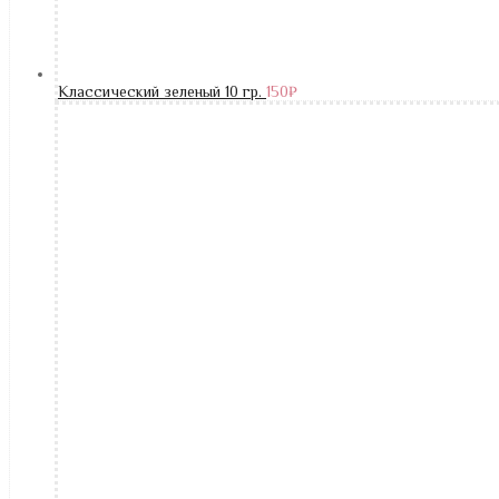
Классический зеленый 10 гр.
150
₽