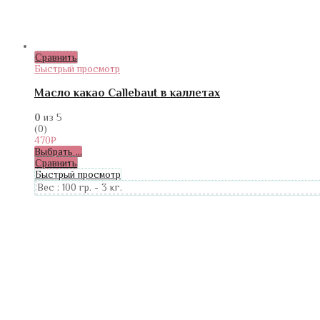
Сравнить
Быстрый просмотр
Масло какао Callebaut в каллетах
0
из 5
(0)
470
₽
Выбрать ...
Сравнить
Быстрый просмотр
Вес :
100 гр.
-
3 кг.