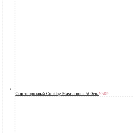
Сыр творожный Cooking Mascarpone 500гр.
530
₽