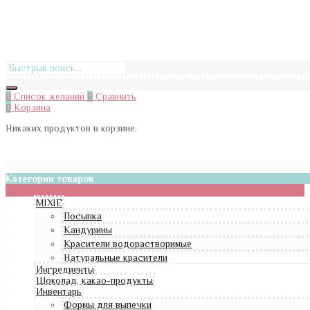
0
Список желаний
0
Сравнить
0
Корзина
Никаких продуктов в корзине.
Категории товаров
MIXIE
Посыпка
Кандурины
Красители водорастворимые
Натуральные красители
Ингредиенты
Шоколад, какао-продукты
Инвентарь
Формы для выпечки