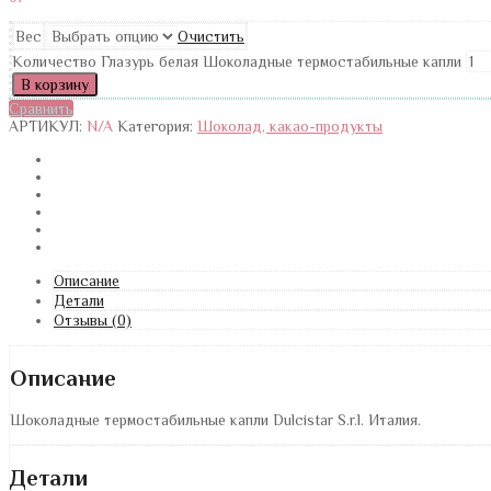
Вес
Очистить
Количество Глазурь белая Шоколадные термостабильные капли
В корзину
Сравнить
АРТИКУЛ:
N/A
Категория:
Шоколад, какао-продукты
Описание
Детали
Отзывы (0)
Описание
Шоколадные термостабильные капли Dulcistar S.r.l. Италия.
Детали