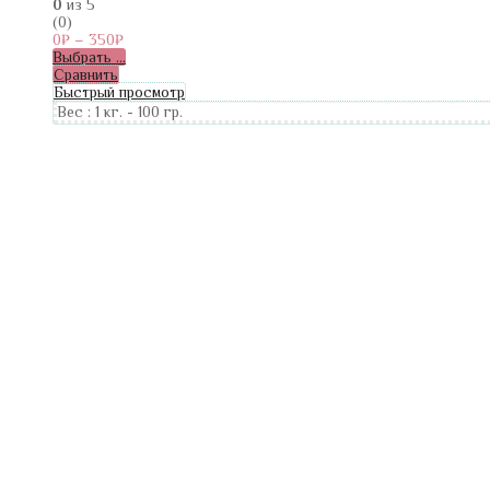
0
из 5
(0)
0
₽
–
350
₽
Выбрать ...
Сравнить
Быстрый просмотр
Вес :
1 кг.
-
100 гр.