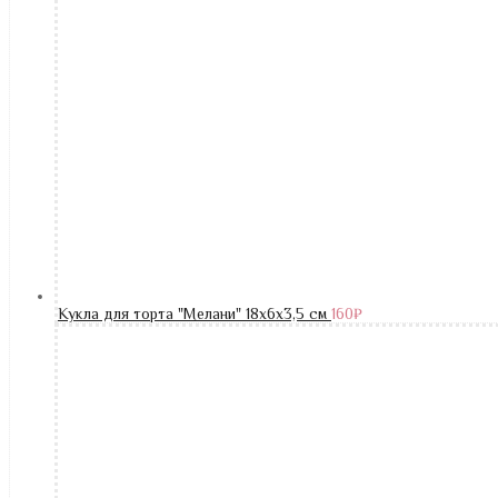
Кукла для торта "Мелани" 18х6х3,5 см
160
₽