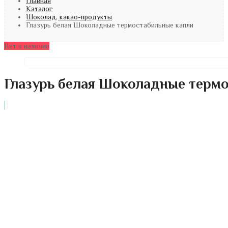
Главная
Каталог
Шоколад, какао-продукты
Глазурь белая Шоколадные термостабильные капли
Нет в наличии
Глазурь белая Шоколадные терм