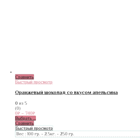
Сравнить
Быстрый просмотр
Оранжевый шоколад со вкусом апельсина
0
из 5
(0)
0
₽
–
740
₽
Выбрать ...
Сравнить
Быстрый просмотр
Вес :
100 гр.
-
2.5кг.
-
250 гр.