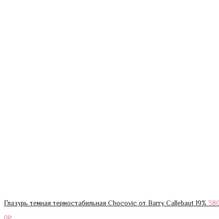
Глазурь темная термостабильная Chocovic от Barry Callebaut 19%
38
0
₽