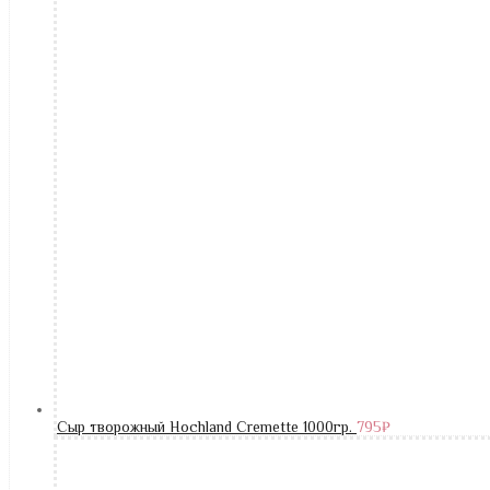
Сыр творожный Hochland Cremette 1000гр.
795
₽