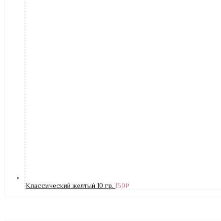
Классический желтый 10 гр.
150
₽