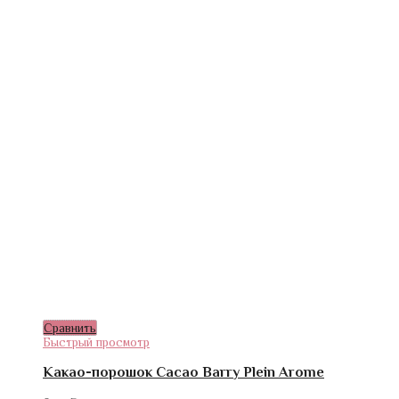
Сравнить
Быстрый просмотр
Какао-порошок Cacao Barry Plein Arome