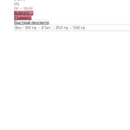
(0)
0
₽
–
1160
₽
Выбрать ...
Сравнить
Быстрый просмотр
Вес :
100 гр.
-
2.5кг.
-
250 гр.
-
500 гр.