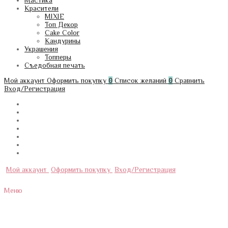
Мастика
Красители
MIXIE
Топ Декор
Cake Color
Кандурины
Украшения
Топперы
Съедобная печать
Мой аккаунт
Оформить покупку
0
Список желаний
0
Сравнить
Вход/Регистрация
Мой аккаунт
Оформить покупку
Вход/Регистрация
Меню