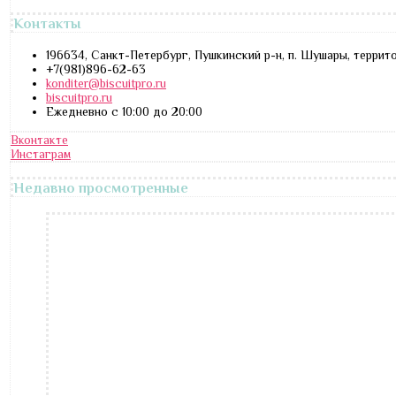
Контакты
196634, Санкт-Петербург, Пушкинский р-н, п. Шушары, террит
+7(981)896-62-63
konditer@biscuitpro.ru
biscuitpro.ru
Ежедневно с 10:00 до 20:00
Вконтакте
Инстаграм
Недавно просмотренные