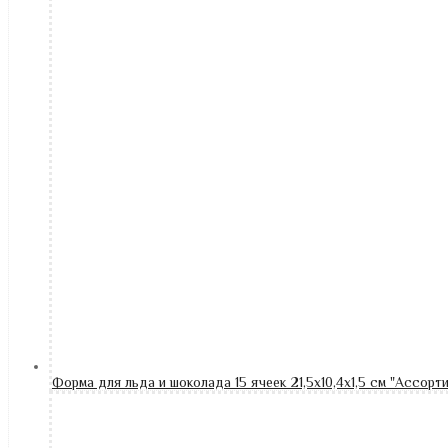
Форма для льда и шоколада 15 ячеек 21,5х10,4х1,5 см "Ассорт