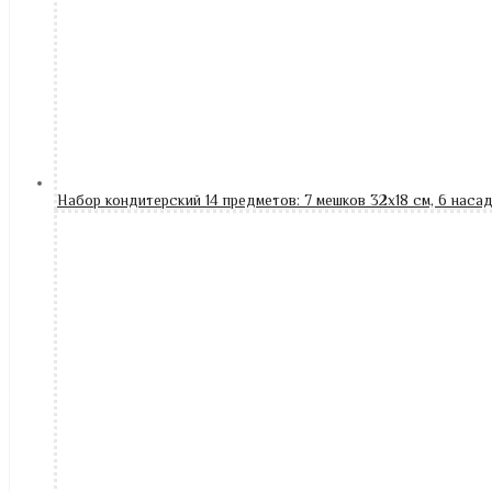
Набор кондитерский 14 предметов: 7 мешков 32х18 см, 6 насад