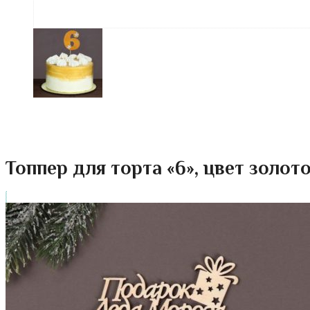
Топпер для торта «6», цвет золот