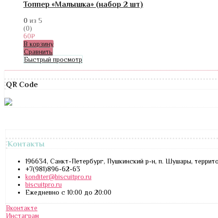
Топпер «Малышка» (набор 2 шт)
0
из 5
(0)
60
₽
В корзину
Сравнить
Быстрый просмотр
QR Code
Контакты
196634, Санкт-Петербург, Пушкинский р-н, п. Шушары, террит
+7(981)896-62-63
konditer@biscuitpro.ru
biscuitpro.ru
Ежедневно с 10:00 до 20:00
Вконтакте
Инстаграм