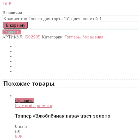
150
₽
В наличии
Количество Топпер для торта "6", цвет золотой
В корзину
Сравнить
АРТИКУЛ:
1502905
Категории:
Топперы
,
Украшения
Похожие товары
Сравнить
Быстрый просмотр
Топпер «Влюблённая пара» цвет золото
0
из 5
(0)
60
₽