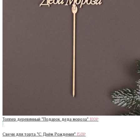
Топпер деревянный "Подарок деда мороза"
100
₽
Свечи для торта "С Днём Рождения"
150
₽