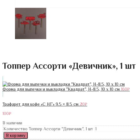
Топпер Ассорти «Девичник», 1 шт
Форма для выпечки и выкладки "Квадрат", H-8.5, 10 х 10 см
160
₽
Трафарет для кофе «С НГ» 9.5 × 8.5 см
20
₽
100
₽
В наличии
Количество Топпер Ассорти "Девичник", 1 шт
В корзину