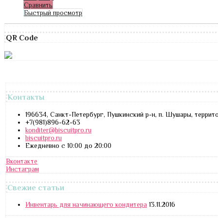
Сравнить
Быстрый просмотр
QR Code
Контакты
196634, Санкт-Петербург, Пушкинский р-н, п. Шушары, террит
+7(981)896-62-63
konditer@biscuitpro.ru
biscuitpro.ru
Ежедневно с 10:00 до 20:00
Вконтакте
Инстаграм
Свежие статьи
Инвентарь для начинающего кондитера
13.11.2016