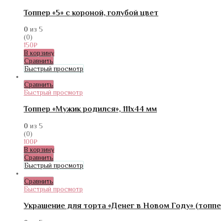
Топпер «5» с короной, голубой цвет
0
из 5
(0)
150
₽
В корзину
Сравнить
Быстрый просмотр
Сравнить
Быстрый просмотр
Топпер «Мужик родился», 111х44 мм
0
из 5
(0)
100
₽
В корзину
Сравнить
Быстрый просмотр
Сравнить
Быстрый просмотр
Украшение для торта «Денег в Новом Году» (топп