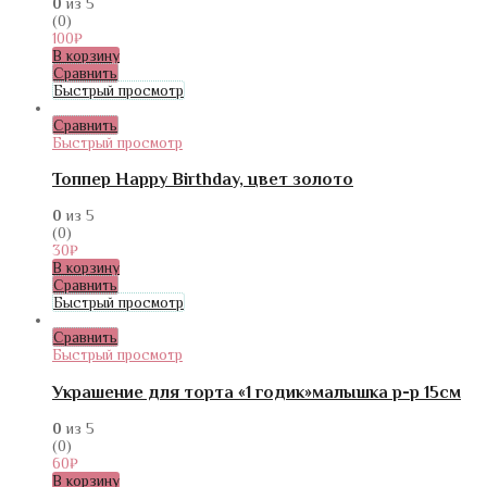
0
из 5
(0)
100
₽
В корзину
Сравнить
Быстрый просмотр
Сравнить
Быстрый просмотр
Топпер Happy Birthday, цвет золото
0
из 5
(0)
30
₽
В корзину
Сравнить
Быстрый просмотр
Сравнить
Быстрый просмотр
Украшение для торта «1 годик»малышка р-р 15см
0
из 5
(0)
60
₽
В корзину