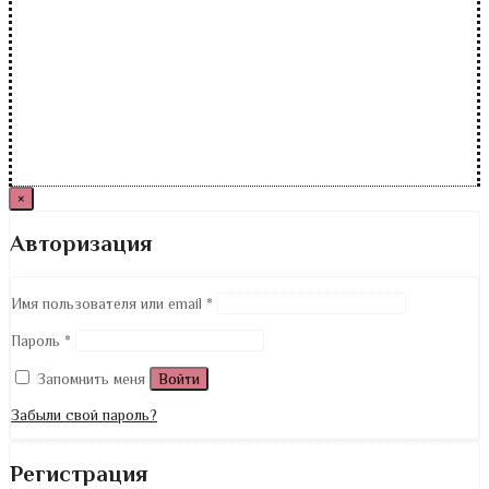
×
Авторизация
Имя пользователя или email
*
Пароль
*
Запомнить меня
Войти
Забыли свой пароль?
Регистрация