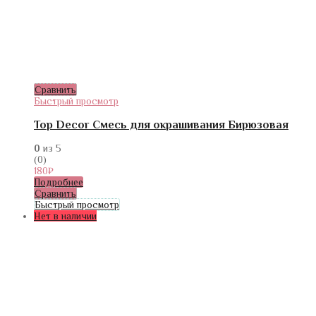
Сравнить
Быстрый просмотр
Top Decor Смесь для окрашивания Бирюзовая
0
из 5
(0)
180
₽
Подробнее
Сравнить
Быстрый просмотр
Нет в наличии