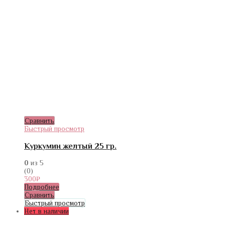
Сравнить
Быстрый просмотр
Куркумин желтый 25 гр.
0
из 5
(0)
300
₽
Подробнее
Сравнить
Быстрый просмотр
Нет в наличии