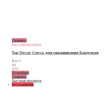
Сравнить
Быстрый просмотр
Top Decor Смесь для окрашивания Бордовая
0
из 5
(0)
180
₽
Подробнее
Сравнить
Быстрый просмотр
Нет в наличии