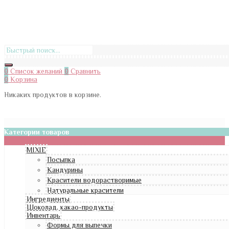
0
Список желаний
0
Сравнить
0
Корзина
Никаких продуктов в корзине.
Категории товаров
MIXIE
Посыпка
Кандурины
Красители водорастворимые
Натуральные красители
Ингредиенты
Шоколад, какао-продукты
Инвентарь
Формы для выпечки