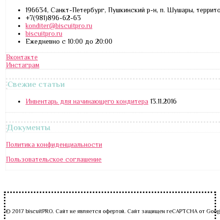
196634, Санкт-Петербург, Пушкинский р-н, п. Шушары, террит
+7(981)896-62-63
konditer@biscuitpro.ru
biscuitpro.ru
Ежедневно с 10:00 до 20:00
Вконтакте
Инстаграм
Свежие статьи
Инвентарь для начинающего кондитера
13.11.2016
Документы
Политика конфиденциальности
Пользовательское соглашение
© 2017 biscuitPRO. Сайт не является офертой. Сайт защищен reCAPTCHA от Goog