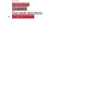
150
₽
Подробнее
Сравнить
Быстрый просмотр
Нет в наличии