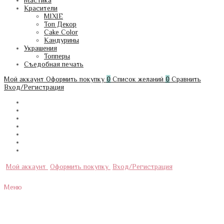
Мастика
Красители
MIXIE
Топ Декор
Cake Color
Кандурины
Украшения
Топперы
Съедобная печать
Мой аккаунт
Оформить покупку
0
Список желаний
0
Сравнить
Вход/Регистрация
Мой аккаунт
Оформить покупку
Вход/Регистрация
Меню