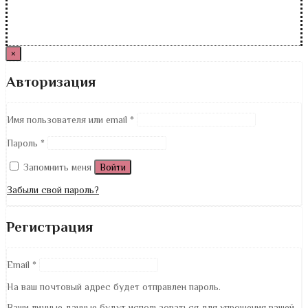
×
Авторизация
Имя пользователя или email
*
Пароль
*
Запомнить меня
Войти
Забыли свой пароль?
Регистрация
Email
*
На ваш почтовый адрес будет отправлен пароль.
Ваши личные данные будут использоваться для упрощения вашей