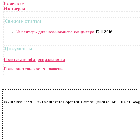
Вконтакте
Инстаграм
Свежие статьи
Инвентарь для начинающего кондитера
13.11.2016
Документы
Политика конфиденциальности
Пользовательское соглашение
© 2017 biscuitPRO. Сайт не является офертой. Сайт защищен reCAPTCHA от Goog