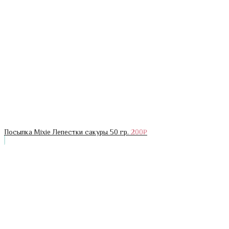
Посыпка Mixie Лепестки сакуры 50 гр.
200
₽