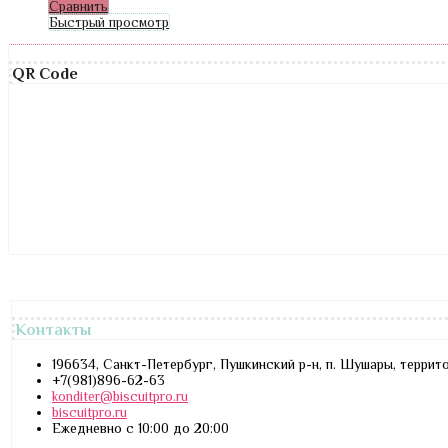
Сравнить
Быстрый просмотр
QR Code
Контакты
196634, Санкт-Петербург, Пушкинский р-н, п. Шушары, террит
+7(981)896-62-63
konditer@biscuitpro.ru
biscuitpro.ru
Ежедневно с 10:00 до 20:00