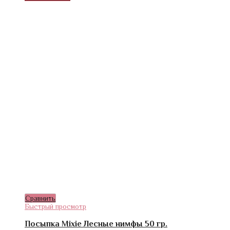
Сравнить
Быстрый просмотр
Посыпка Mixie Лесные нимфы 50 гр.