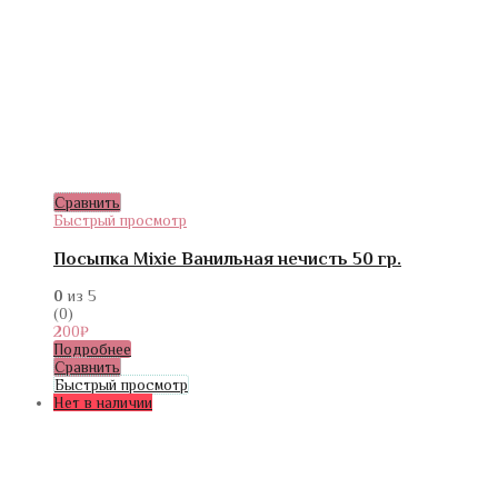
Сравнить
Быстрый просмотр
Посыпка Mixie Ванильная нечисть 50 гр.
0
из 5
(0)
200
₽
Подробнее
Сравнить
Быстрый просмотр
Нет в наличии