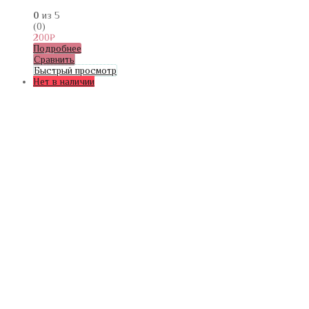
0
из 5
(0)
200
₽
Подробнее
Сравнить
Быстрый просмотр
Нет в наличии