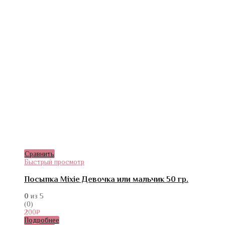
Сравнить
Быстрый просмотр
Посыпка Mixie Девочка или мальчик 50 гр.
0
из 5
(0)
200
₽
Подробнее