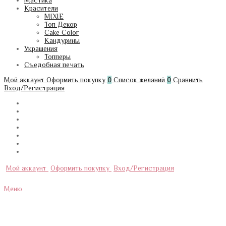
Мастика
Красители
MIXIE
Топ Декор
Cake Color
Кандурины
Украшения
Топперы
Съедобная печать
Мой аккаунт
Оформить покупку
0
Список желаний
0
Сравнить
Вход/Регистрация
Мой аккаунт
Оформить покупку
Вход/Регистрация
Меню