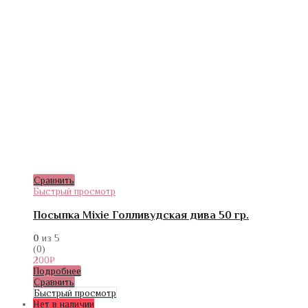
Сравнить
Быстрый просмотр
Посыпка Mixie Голливудская дива 50 гр.
0
из 5
(0)
200
₽
Подробнее
Сравнить
Быстрый просмотр
Нет в наличии