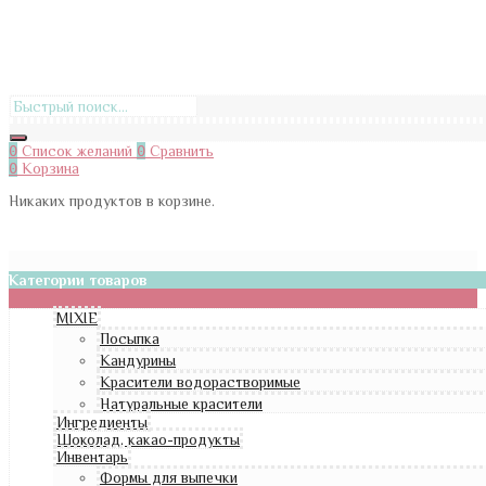
0
Список желаний
0
Сравнить
0
Корзина
Никаких продуктов в корзине.
Категории товаров
MIXIE
Посыпка
Кандурины
Красители водорастворимые
Натуральные красители
Ингредиенты
Шоколад, какао-продукты
Инвентарь
Формы для выпечки