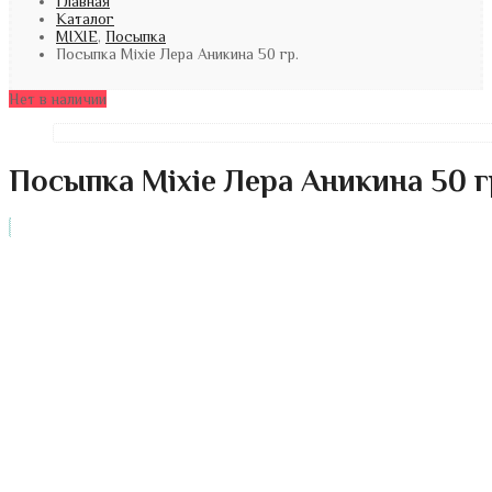
Главная
Каталог
MIXIE
,
Посыпка
Посыпка Mixie Лера Аникина 50 гр.
Нет в наличии
Посыпка Mixie Лера Аникина 50 г