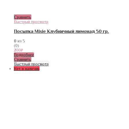
Сравнить
Быстрый просмотр
Посыпка Mixie Клубничный лимонад 50 гр.
0
из 5
(0)
200
₽
Подробнее
Сравнить
Быстрый просмотр
Нет в наличии