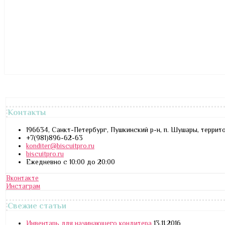
Контакты
196634, Санкт-Петербург, Пушкинский р-н, п. Шушары, террит
+7(981)896-62-63
konditer@biscuitpro.ru
biscuitpro.ru
Ежедневно с 10:00 до 20:00
Вконтакте
Инстаграм
Свежие статьи
Инвентарь для начинающего кондитера
13.11.2016