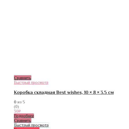
Сравнить
Быстрый просмотр
Коробка складная Best wishes, 10 × 8 × 3.5 см
0
из 5
(0)
30
₽
Подробнее
Сравнить
Быстрый просмотр