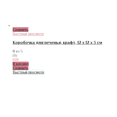
Сравнить
Быстрый просмотр
Коробочка для печенья, крафт, 12 х 12 х 3 см
0
из 5
(0)
60
₽
В корзину
Сравнить
Быстрый просмотр