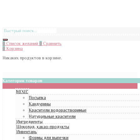
0
Список желаний
0
Сравнить
0
Корзина
Никаких продуктов в корзине.
Категории товаров
MIXIE
Посыпка
Кандурины
Красители водорастворимые
Натуральные красители
Ингредиенты
Шоколад, какао-продукты
Инвентарь
Формы для выпечки