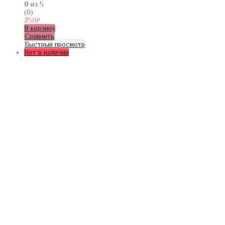
0
из 5
(0)
250
₽
В корзину
Сравнить
Быстрый просмотр
Нет в наличии