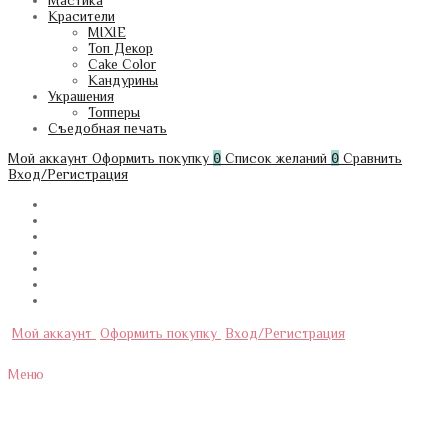
Мастика
Красители
MIXIE
Топ Декор
Cake Color
Кандурины
Украшения
Топперы
Съедобная печать
Мой аккаунт
Оформить покупку
0
Список желаний
0
Сравнить
Вход/Регистрация
Мой аккаунт
Оформить покупку
Вход/Регистрация
Меню