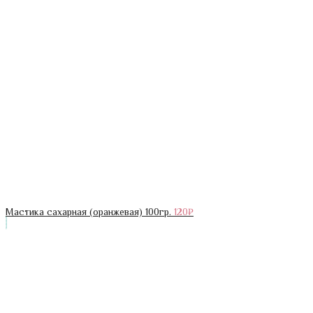
Мастика сахарная (оранжевая) 100гр.
120
₽