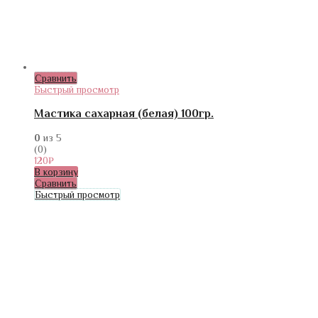
Сравнить
Быстрый просмотр
Мастика сахарная (белая) 100гр.
0
из 5
(0)
120
₽
В корзину
Сравнить
Быстрый просмотр