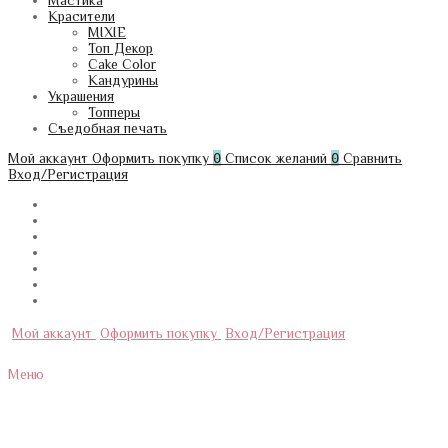
Мастика
Красители
MIXIE
Топ Декор
Cake Color
Кандурины
Украшения
Топперы
Съедобная печать
Мой аккаунт
Оформить покупку
0
Список желаний
0
Сравнить
Вход/Регистрация
Мой аккаунт
Оформить покупку
Вход/Регистрация
Меню