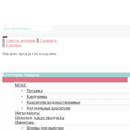
0
Список желаний
0
Сравнить
0
Корзина
Никаких продуктов в корзине.
Категории товаров
MIXIE
Посыпка
Кандурины
Красители водорастворимые
Натуральные красители
Ингредиенты
Шоколад, какао-продукты
Инвентарь
Формы для выпечки