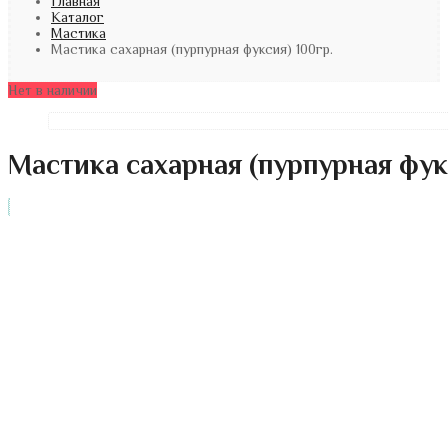
Главная
Каталог
Мастика
Мастика сахарная (пурпурная фуксия) 100гр.
Нет в наличии
Мастика сахарная (пурпурная фукс