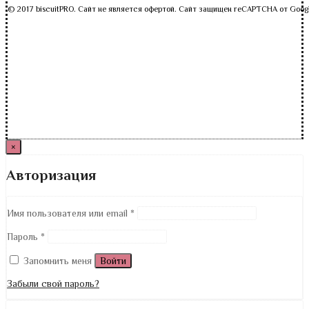
© 2017 biscuitPRO. Сайт не является офертой. Сайт защищен reCAPTCHA от Goog
×
Авторизация
Имя пользователя или email
*
Пароль
*
Запомнить меня
Войти
Забыли свой пароль?