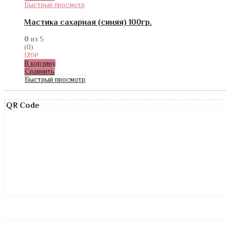
Быстрый просмотр
Мастика сахарная (синяя) 100гр.
0
из 5
(0)
120
₽
В корзину
Сравнить
Быстрый просмотр
QR Code