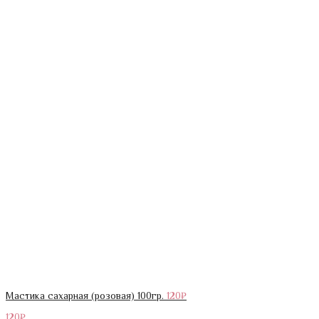
Мастика сахарная (розовая) 100гр.
120
₽
120
₽