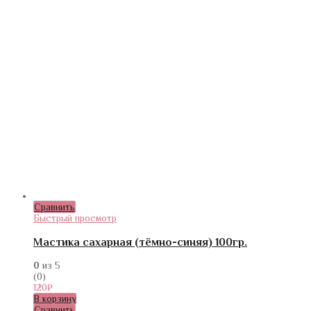
Сравнить
Быстрый просмотр
Мастика сахарная (тёмно-синяя) 100гр.
0
из 5
(0)
120
₽
В корзину
Сравнить