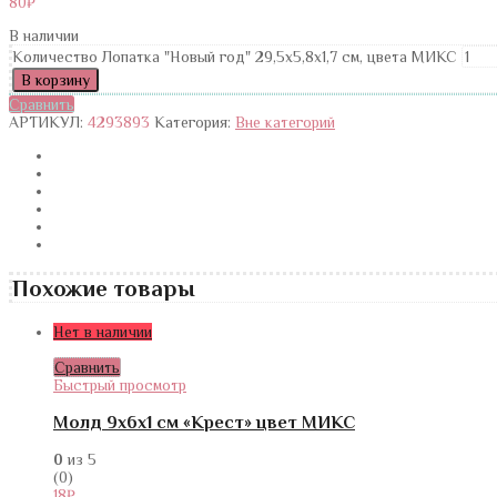
80
₽
В наличии
Количество Лопатка "Новый год" 29,5x5,8x1,7 см, цвета МИКС
В корзину
Сравнить
АРТИКУЛ:
4293893
Категория:
Вне категорий
Похожие товары
Нет в наличии
Сравнить
Быстрый просмотр
Молд 9х6х1 см «Крест» цвет МИКС
0
из 5
(0)
18
₽