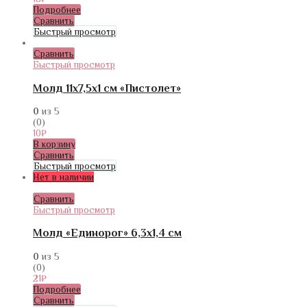
Подробнее
Сравнить
Быстрый просмотр
Сравнить
Быстрый просмотр
Молд 11х7,5х1 см «Пистолет»
0
из 5
(0)
10
₽
В корзину
Сравнить
Быстрый просмотр
Нет в наличии
Сравнить
Быстрый просмотр
Молд «Единорог» 6,3х1,4 см
0
из 5
(0)
21
₽
Подробнее
Сравнить