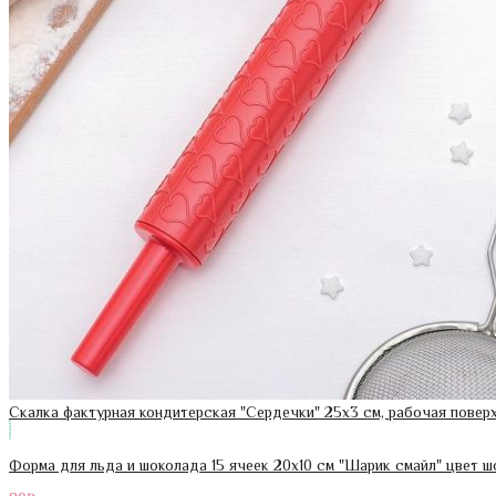
Скалка фактурная кондитерская "Сердечки" 25х3 см, рабочая поверх
Форма для льда и шоколада 15 ячеек 20х10 см "Шарик смайл" цвет 