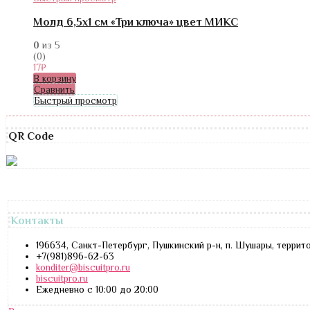
Молд 6,5х1 см «Три ключа» цвет МИКС
0
из 5
(0)
17
₽
В корзину
Сравнить
Быстрый просмотр
QR Code
Контакты
196634, Санкт-Петербург, Пушкинский р-н, п. Шушары, террит
+7(981)896-62-63
konditer@biscuitpro.ru
biscuitpro.ru
Ежедневно с 10:00 до 20:00