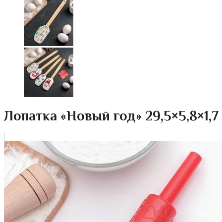
Лопатка «Новый год» 29,5×5,8×1,