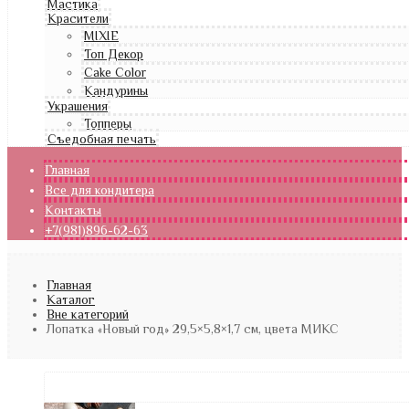
Мастика
Красители
MIXIE
Топ Декор
Cake Color
Кандурины
Украшения
Топперы
Съедобная печать
Главная
Все для кондитера
Контакты
+7(981)896-62-63
Главная
Каталог
Вне категорий
Лопатка «Новый год» 29,5×5,8×1,7 см, цвета МИКС