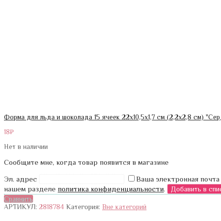
Форма для льда и шоколада 15 ячеек 22х10,5х1,7 см (2,2х2,8 см) "С
18
₽
Нет в наличии
Сообщите мне, когда товар появится в магазине
Эл. адрес
Ваша электронная почта
нашем разделе
политика конфиденциальности
.
Сравнить
АРТИКУЛ:
2818784
Категория:
Вне категорий