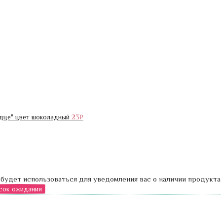
ердце" цвет шоколадный
23
₽
 будет использоваться для уведомления вас о наличии продукта