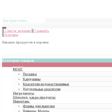
0
Список желаний
0
Сравнить
0
Корзина
Никаких продуктов в корзине.
Категории товаров
MIXIE
Посыпка
Кандурины
Красители водорастворимые
Натуральные красители
Ингредиенты
Шоколад, какао-продукты
Инвентарь
Формы для выпечки
Вайнеры, Молды