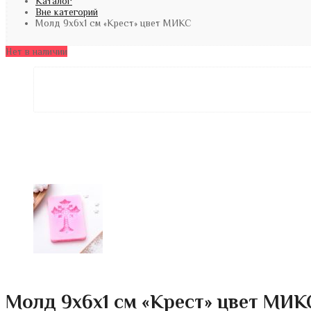
Каталог
Вне категорий
Молд 9х6х1 см «Крест» цвет МИКС
Нет в наличии
Молд 9х6х1 см «Крест» цвет МИК