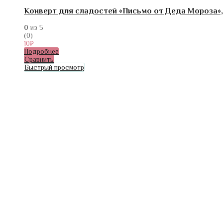
Конверт для сладостей «Письмо от Деда Мороза», 1
0
из 5
(0)
10
₽
Подробнее
Сравнить
Быстрый просмотр