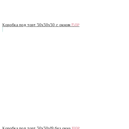
Коробка под торт 30х30х30 с окном
150
₽
Коробка под торт 30х30х19 без окна
100
₽