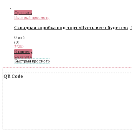
Сравнить
Быстрый просмотр
Складная коробка под торт «Пусть все сбудется», 
0
из 5
(0)
250
₽
В корзину
Сравнить
Быстрый просмотр
QR Code