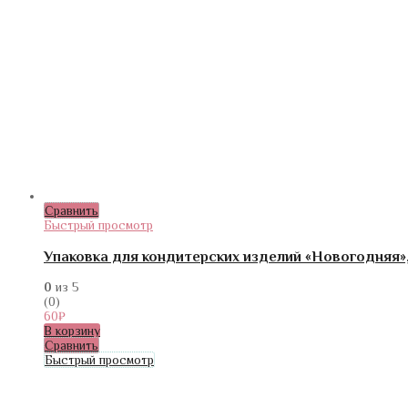
Сравнить
Быстрый просмотр
Упаковка для кондитерских изделий «Новогодняя», 2
0
из 5
(0)
60
₽
В корзину
Сравнить
Быстрый просмотр