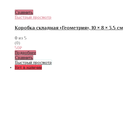
Сравнить
Быстрый просмотр
Коробка складная «Геометрия», 10 × 8 × 3.5 см
0
из 5
(0)
50
₽
Подробнее
Сравнить
Быстрый просмотр
Нет в наличии