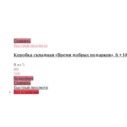
Сравнить
Быстрый просмотр
Коробка складная «Время добрых подарков», 6 × 14,
0
из 5
(0)
30
₽
Подробнее
Сравнить
Быстрый просмотр
Нет в наличии