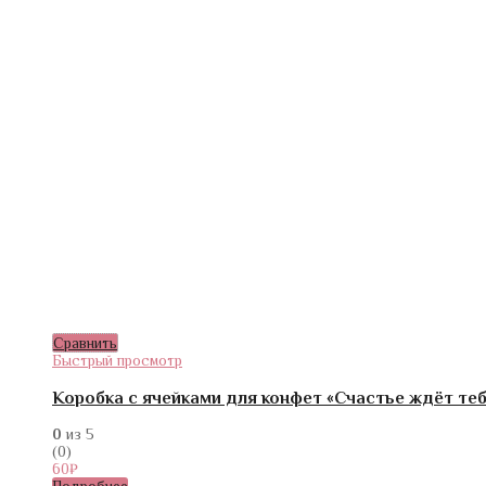
Сравнить
Быстрый просмотр
Коробка с ячейками для конфет «Счастье ждёт тебя»
0
из 5
(0)
60
₽
Подробнее