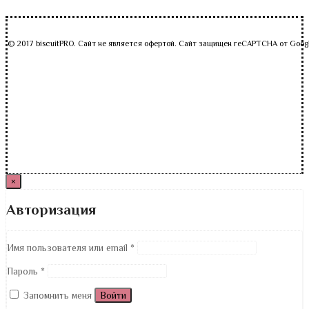
© 2017 biscuitPRO. Сайт не является офертой. Сайт защищен reCAPTCHA от Goog
×
Авторизация
Имя пользователя или email
*
Пароль
*
Запомнить меня
Войти