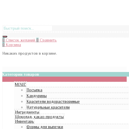
0
Список желаний
0
Сравнить
0
Корзина
Никаких продуктов в корзине.
Категории товаров
MIXIE
Посыпка
Кандурины
Красители водорастворимые
Натуральные красители
Ингредиенты
Шоколад, какао-продукты
Инвентарь
Формы для выпечки