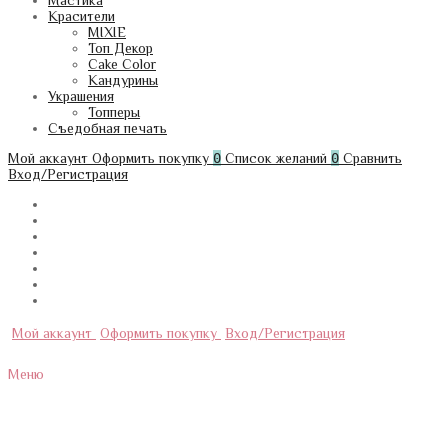
Мастика
Красители
MIXIE
Топ Декор
Cake Color
Кандурины
Украшения
Топперы
Съедобная печать
Мой аккаунт
Оформить покупку
0
Список желаний
0
Сравнить
Вход/Регистрация
Мой аккаунт
Оформить покупку
Вход/Регистрация
Меню