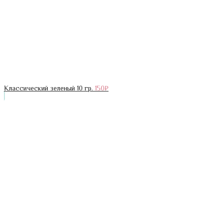
Классический зеленый 10 гр.
150
₽