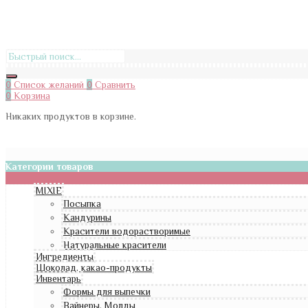
0
Список желаний
0
Сравнить
0
Корзина
Никаких продуктов в корзине.
Категории товаров
MIXIE
Посыпка
Кандурины
Красители водорастворимые
Натуральные красители
Ингредиенты
Шоколад, какао-продукты
Инвентарь
Формы для выпечки
Вайнеры, Молды