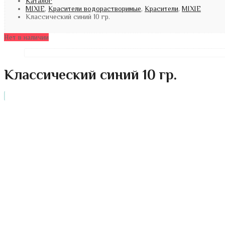
Каталог
MIXIE
,
Красители водорастворимые
,
Красители
,
MIXIE
Классический синий 10 гр.
Нет в наличии
Классический синий 10 гр.