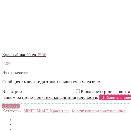
Красный мак 10 гр.
150
₽
150
₽
Нет в наличии
Сообщите мне, когда товар появится в магазине
Эл. адрес
Ваша электронная почта
нашем разделе
политика конфиденциальности
.
Сравнить
Категории:
MIXIE
,
MIXIE
,
Красители
,
Красители водорастворимые