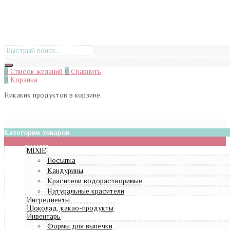
0
Список желаний
0
Сравнить
0
Корзина
Никаких продуктов в корзине.
Категории товаров
MIXIE
Посыпка
Кандурины
Красители водорастворимые
Натуральные красители
Ингредиенты
Шоколад, какао-продукты
Инвентарь
Формы для выпечки