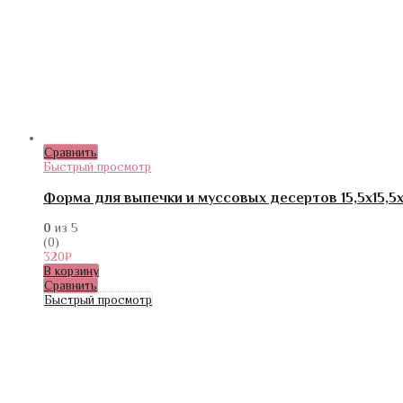
Сравнить
Быстрый просмотр
Форма для выпечки и муссовых десертов 15,5х15,5х
0
из 5
(0)
320
₽
В корзину
Сравнить
Быстрый просмотр