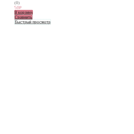
(0)
50
₽
В корзину
Сравнить
Быстрый просмотр