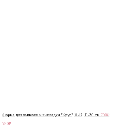
Форма для выпечки и выкладки "Круг", H-12, D-20 см
700
₽
750
₽