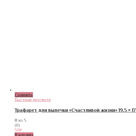
Сравнить
Быстрый просмотр
Трафарет для выпечки «Счастливой жизни» 19.5 × 17
0
из 5
(0)
50
₽
В корзину