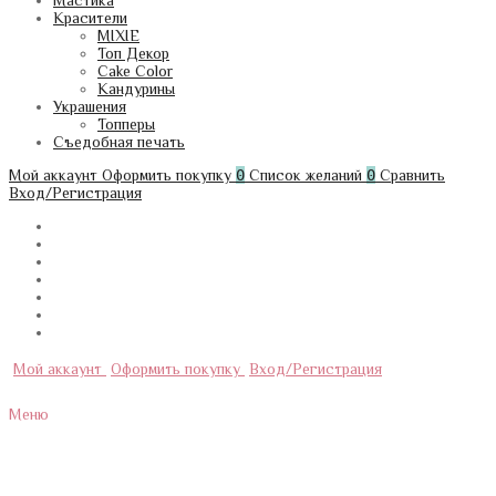
Мастика
Красители
MIXIE
Топ Декор
Cake Color
Кандурины
Украшения
Топперы
Съедобная печать
Мой аккаунт
Оформить покупку
0
Список желаний
0
Сравнить
Вход/Регистрация
Мой аккаунт
Оформить покупку
Вход/Регистрация
Меню