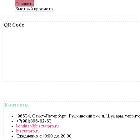
Сравнить
Быстрый просмотр
QR Code
Контакты
196634, Санкт-Петербург, Пушкинский р-н, п. Шушары, террит
+7(981)896-62-63
konditer@biscuitpro.ru
biscuitpro.ru
Ежедневно с 10:00 до 20:00