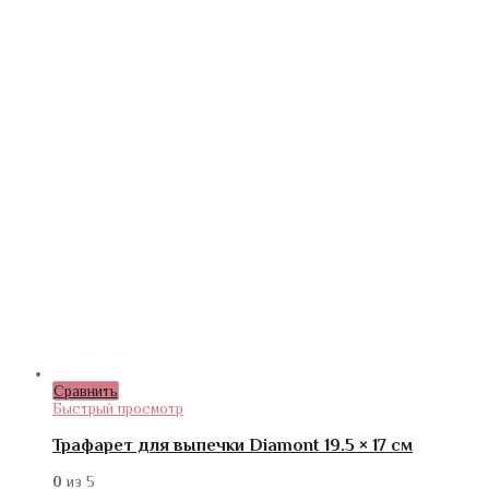
Сравнить
Быстрый просмотр
Трафарет для выпечки Diamont 19.5 × 17 см
0
из 5