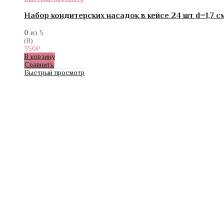
Набор кондитерских насадок в кейсе 24 шт d=1,7 с
0
из 5
(0)
350
₽
В корзину
Сравнить
Быстрый просмотр