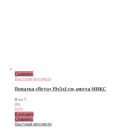
Сравнить
Быстрый просмотр
Лопатка «Лето» 19х5х1 см, цвета МИКС
0
из 5
(0)
100
₽
В корзину
Сравнить
Быстрый просмотр