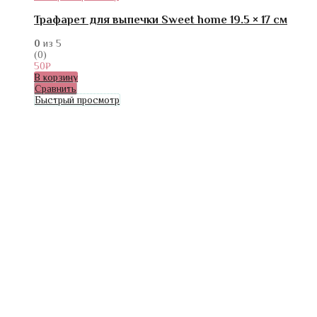
Трафарет для выпечки Sweet home 19.5 × 17 см
0
из 5
(0)
50
₽
В корзину
Сравнить
Быстрый просмотр