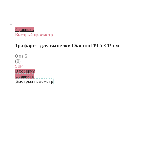
Сравнить
Быстрый просмотр
Трафарет для выпечки Diamont 19.5 × 17 см
0
из 5
(0)
50
₽
В корзину
Сравнить
Быстрый просмотр