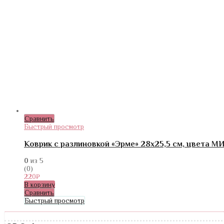
Сравнить
Быстрый просмотр
Коврик с разлиновкой «Эрме» 28х25,5 см, цвета М
0
из 5
(0)
220
₽
В корзину
Сравнить
Быстрый просмотр