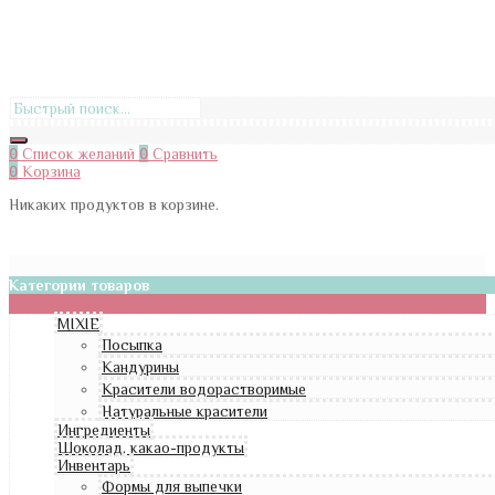
0
Список желаний
0
Сравнить
0
Корзина
Никаких продуктов в корзине.
Категории товаров
MIXIE
Посыпка
Кандурины
Красители водорастворимые
Натуральные красители
Ингредиенты
Шоколад, какао-продукты
Инвентарь
Формы для выпечки