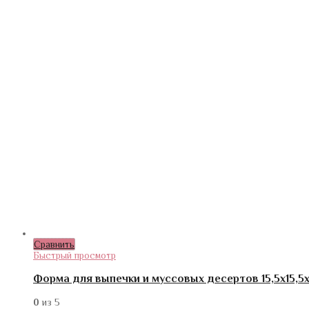
Сравнить
Быстрый просмотр
Форма для выпечки и муссовых десертов 15,5х15,5х
0
из 5