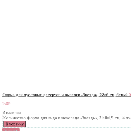
Форма для муссовых десертов и выпечки «Звезда», 22×6 см, белый
0
150
₽
В наличии
Количество Форма для льда и шоколада «Звёзды», 21×11×1,5 см, 14 яч
В корзину
Сравнить