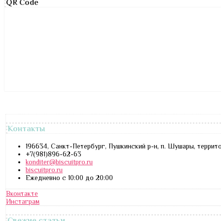
QR Code
Контакты
196634, Санкт-Петербург, Пушкинский р-н, п. Шушары, террит
+7(981)896-62-63
konditer@biscuitpro.ru
biscuitpro.ru
Ежедневно с 10:00 до 20:00
Вконтакте
Инстаграм
Свежие статьи