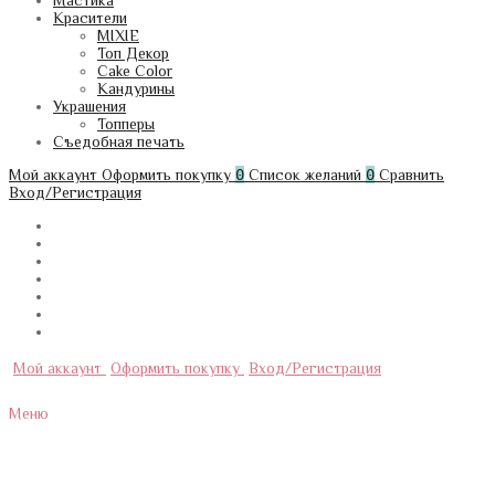
Мастика
Красители
MIXIE
Топ Декор
Cake Color
Кандурины
Украшения
Топперы
Съедобная печать
Мой аккаунт
Оформить покупку
0
Список желаний
0
Сравнить
Вход/Регистрация
Мой аккаунт
Оформить покупку
Вход/Регистрация
Меню