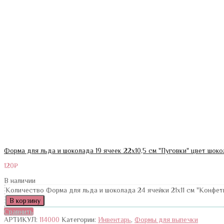
Форма для льда и шоколада 19 ячеек 22х10,5 см "Пуговки" цвет шок
120
₽
В наличии
Количество Форма для льда и шоколада 24 ячейки 21х11 см "Конфе
В корзину
Сравнить
АРТИКУЛ:
114000
Категории:
Инвентарь
,
Формы для выпечки