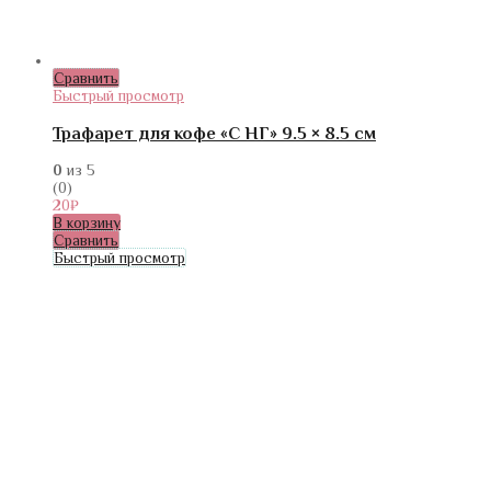
Сравнить
Быстрый просмотр
Трафарет для кофе «С НГ» 9.5 × 8.5 см
0
из 5
(0)
20
₽
В корзину
Сравнить
Быстрый просмотр