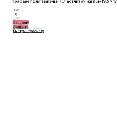
Трафарет для выпечки «Счастливой жизни» 19.5 × 17
0
из 5
(0)
50
₽
В корзину
Сравнить
Быстрый просмотр