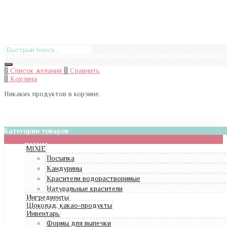
0
Список желаний
0
Сравнить
0
Корзина
Никаких продуктов в корзине.
Категории товаров
MIXIE
Посыпка
Кандурины
Красители водорастворимые
Натуральные красители
Ингредиенты
Шоколад, какао-продукты
Инвентарь
Формы для выпечки