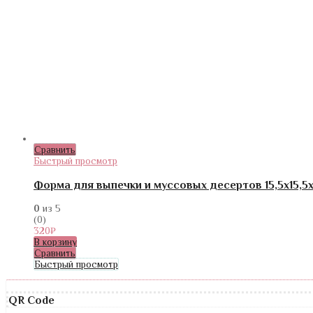
Сравнить
Быстрый просмотр
Форма для выпечки и муссовых десертов 15,5х15,5х
0
из 5
(0)
320
₽
В корзину
Сравнить
Быстрый просмотр
QR Code