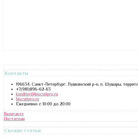
Контакты
196634, Санкт-Петербург, Пушкинский р-н, п. Шушары, террит
+7(981)896-62-63
konditer@biscuitpro.ru
biscuitpro.ru
Ежедневно с 10:00 до 20:00
Вконтакте
Инстаграм
Свежие статьи