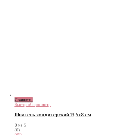
Сравнить
Быстрый просмотр
Шпатель кондитерский 13,5х8 см
0
из 5
(0)
90
₽