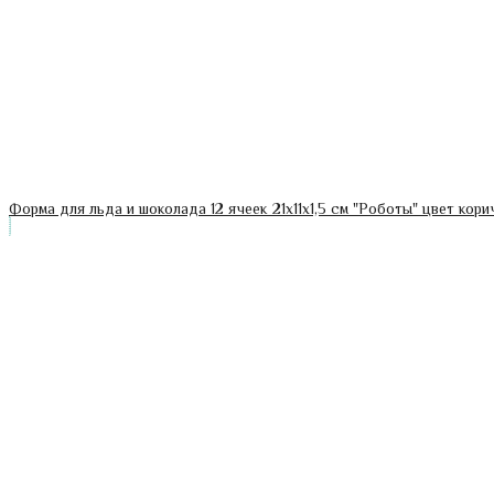
Форма для льда и шоколада 12 ячеек 21х11х1,5 см "Роботы" цвет кор