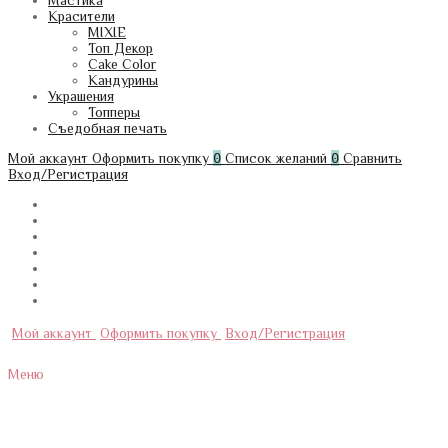
Мастика
Красители
MIXIE
Топ Декор
Cake Color
Кандурины
Украшения
Топперы
Съедобная печать
Мой аккаунт
Оформить покупку
0
Список желаний
0
Сравнить
Вход/Регистрация
Мой аккаунт
Оформить покупку
Вход/Регистрация
Меню