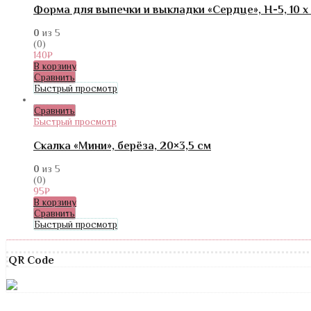
Форма для выпечки и выкладки «Сердце», H-5, 10 х 
0
из 5
(0)
140
₽
В корзину
Сравнить
Быстрый просмотр
Сравнить
Быстрый просмотр
Скалка «Мини», берёза, 20×3,5 см
0
из 5
(0)
95
₽
В корзину
Сравнить
Быстрый просмотр
QR Code