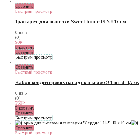
Сравнить
Быстрый просмотр
Трафарет для выпечки Sweet home 19.5 × 17 см
0
из 5
(0)
50
₽
В корзину
Сравнить
Быстрый просмотр
Сравнить
Быстрый просмотр
Набор кондитерских насадок в кейсе 24 шт d=1,7 с
0
из 5
(0)
350
₽
В корзину
Сравнить
Быстрый просмотр
Сравнить
Быстрый просмотр