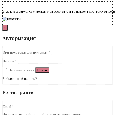
© 2017 biscuitPRO. Сайт не является офертой. Сайт защищен reCAPTCHA от Goog
×
Авторизация
Имя пользователя или email
*
Пароль
*
Запомнить меня
Войти
Забыли свой пароль?
Регистрация
Email
*
На ваш почтовый адрес будет отправлен пароль.