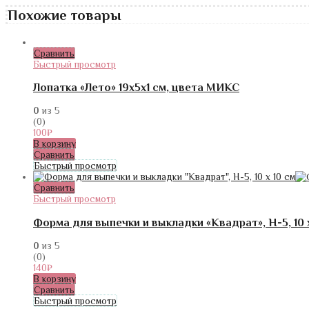
Похожие товары
Сравнить
Быстрый просмотр
Лопатка «Лето» 19х5х1 см, цвета МИКС
0
из 5
(0)
100
₽
В корзину
Сравнить
Быстрый просмотр
Сравнить
Быстрый просмотр
Форма для выпечки и выкладки «Квадрат», H-5, 10 х
0
из 5
(0)
140
₽
В корзину
Сравнить
Быстрый просмотр