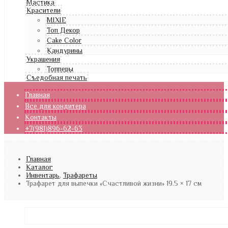
Мастика
Красители
MIXIE
Топ Декор
Cake Color
Кандурины
Украшения
Топперы
Съедобная печать
Главная
Все для кондитера
Контакты
+7(981)896-62-63
Главная
Каталог
Инвентарь
,
Трафареты
Трафарет для выпечки «Счастливой жизни» 19.5 × 17 см