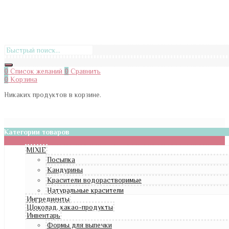
0
Список желаний
0
Сравнить
0
Корзина
Никаких продуктов в корзине.
Категории товаров
MIXIE
Посыпка
Кандурины
Красители водорастворимые
Натуральные красители
Ингредиенты
Шоколад, какао-продукты
Инвентарь
Формы для выпечки