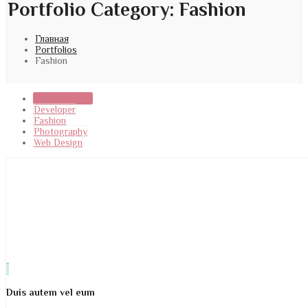
Portfolio Category:
Fashion
Главная
Portfolios
Fashion
Показать все
Developer
Fashion
Photography
Web Design
Duis autem vel eum