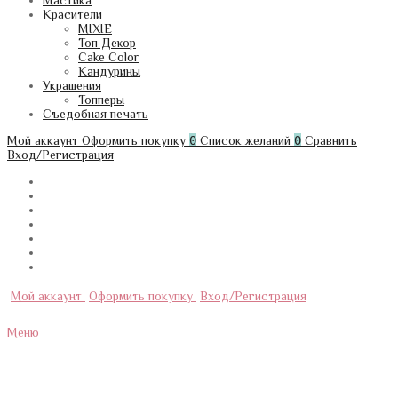
Мастика
Красители
MIXIE
Топ Декор
Cake Color
Кандурины
Украшения
Топперы
Съедобная печать
Мой аккаунт
Оформить покупку
0
Список желаний
0
Сравнить
Вход/Регистрация
Мой аккаунт
Оформить покупку
Вход/Регистрация
Меню