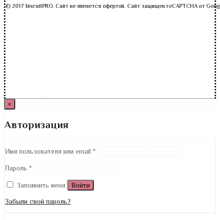
© 2017 biscuitPRO. Сайт не является офертой. Сайт защищен reCAPTCHA от Goog
×
Авторизация
Имя пользователя или email
*
Пароль
*
Запомнить меня
Войти
Забыли свой пароль?