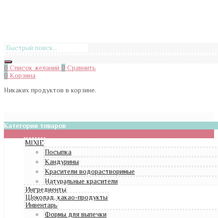
0
Список желаний
0
Сравнить
0
Корзина
Никаких продуктов в корзине.
Категории товаров
MIXIE
Посыпка
Кандурины
Красители водорастворимые
Натуральные красители
Ингредиенты
Шоколад, какао-продукты
Инвентарь
Формы для выпечки