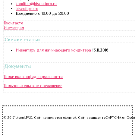
konditer@biscuitpro.ru
biscuitpro.ru
Ежедневно с 10:00 до 20:00
Вконтакте
Инстаграм
Свежие статьи
Инвентарь для начинающего кондитера
13.11.2016
Документы
Политика конфиденциальности
Пользовательское соглашение
© 2017 biscuitPRO. Сайт не является офертой. Сайт защищен reCAPTCHA от Goog