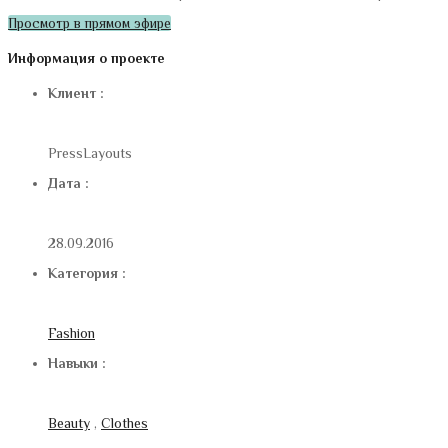
Просмотр в прямом эфире
Информация о проекте
Клиент :
PressLayouts
Дата :
28.09.2016
Категория :
Fashion
Навыки :
Beauty
,
Clothes