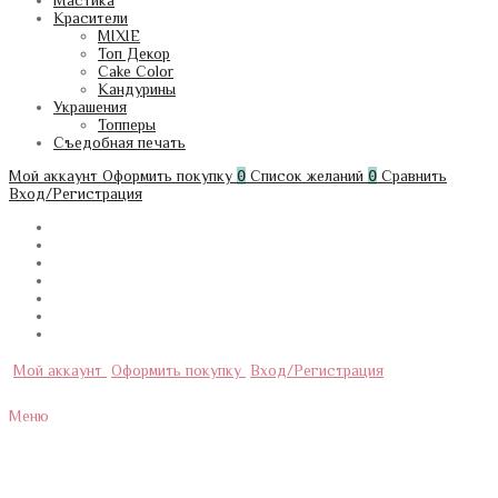
Мастика
Красители
MIXIE
Топ Декор
Cake Color
Кандурины
Украшения
Топперы
Съедобная печать
Мой аккаунт
Оформить покупку
0
Список желаний
0
Сравнить
Вход/Регистрация
Мой аккаунт
Оформить покупку
Вход/Регистрация
Меню