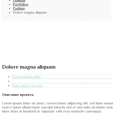
Главная
Portfolios
Fashion
Dolore magna aliquam
Dolore magna aliquam
Lorem ipsum dolor
Duis autem vel eum
Описание проекта
Lorem ipsum dolor sit amet, consectetuer adipiscing elit, sed diam nonu
exerci tation ullamcorper suscipit lobortis nisl ut wisi enim ad minim ve
iriure dolor in hendrerit in vulputate velit esse molestie consequat.