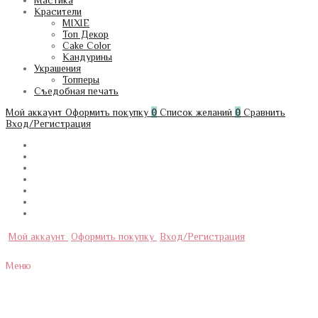
Мастика
Красители
MIXIE
Топ Декор
Cake Color
Кандурины
Украшения
Топперы
Съедобная печать
Мой аккаунт
Оформить покупку
0
Список желаний
0
Сравнить
Вход/Регистрация
Мой аккаунт
Оформить покупку
Вход/Регистрация
Меню