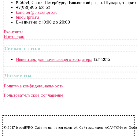
196634, Санкт-Петербург, Пушкинский р-н, п. Шушары, террит
+7(981)896-62-63
konditer@biscuitpro.ru
biscuitpro.ru
Ежедневно с 10:00 до 20:00
Вконтакте
Инстаграм
Свежие статьи
Инвентарь для начинающего кондитера
13.11.2016
Документы
Политика конфиденциальности
Пользовательское соглашение
© 2017 biscuitPRO. Сайт не является офертой. Сайт защищен reCAPTCHA от Goog