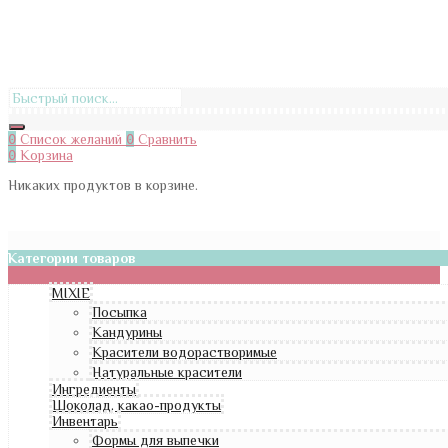
0
Список желаний
0
Сравнить
0
Корзина
Никаких продуктов в корзине.
Категории товаров
MIXIE
Посыпка
Кандурины
Красители водорастворимые
Натуральные красители
Ингредиенты
Шоколад, какао-продукты
Инвентарь
Формы для выпечки