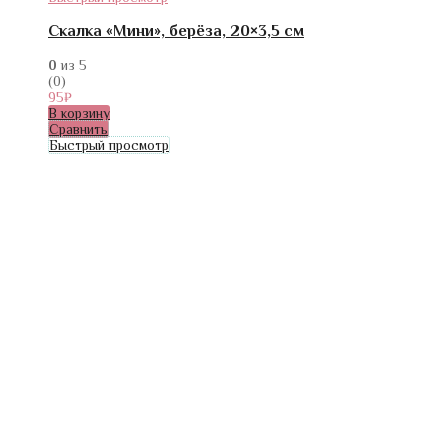
Скалка «Мини», берёза, 20×3,5 см
0
из 5
(0)
95
₽
В корзину
Сравнить
Быстрый просмотр