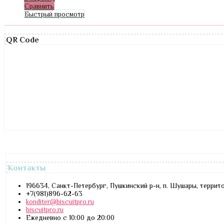
Сравнить
Быстрый просмотр
QR Code
Контакты
196634, Санкт-Петербург, Пушкинский р-н, п. Шушары, террит
+7(981)896-62-63
konditer@biscuitpro.ru
biscuitpro.ru
Ежедневно с 10:00 до 20:00