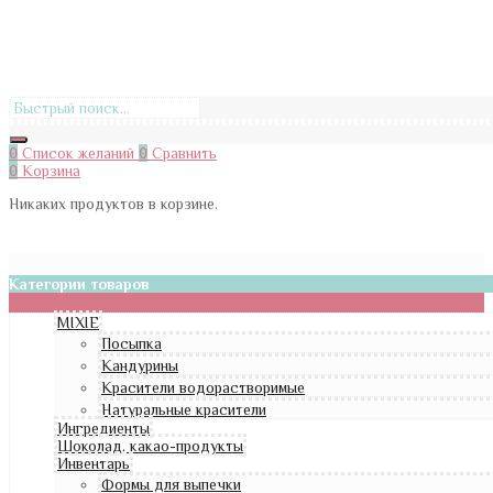
0
Список желаний
0
Сравнить
0
Корзина
Никаких продуктов в корзине.
Категории товаров
MIXIE
Посыпка
Кандурины
Красители водорастворимые
Натуральные красители
Ингредиенты
Шоколад, какао-продукты
Инвентарь
Формы для выпечки