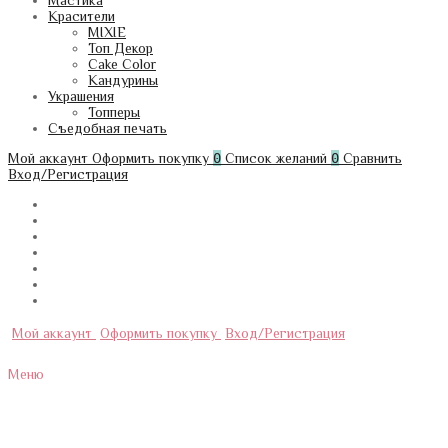
Мастика
Красители
MIXIE
Топ Декор
Cake Color
Кандурины
Украшения
Топперы
Съедобная печать
Мой аккаунт
Оформить покупку
0
Список желаний
0
Сравнить
Вход/Регистрация
Мой аккаунт
Оформить покупку
Вход/Регистрация
Меню