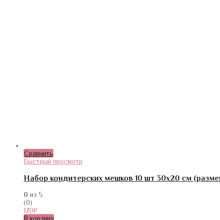
Сравнить
Быстрый просмотр
Набор кондитерских мешков 10 шт 30х20 см (разме
0
из 5
(0)
120
₽
В корзину