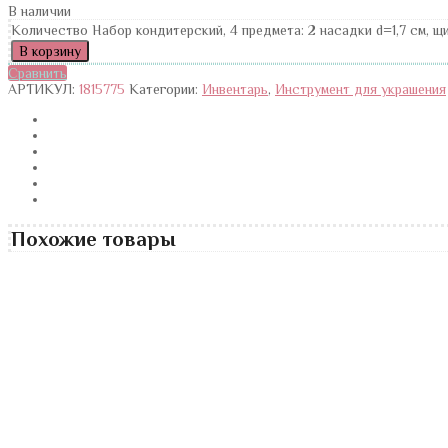
В наличии
Количество Набор кондитерский, 4 предмета: 2 насадки d=1,7 см, щ
В корзину
Сравнить
АРТИКУЛ:
1815775
Категории:
Инвентарь
,
Инструмент для украшения
Похожие товары