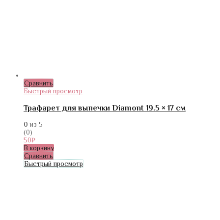
Сравнить
Быстрый просмотр
Трафарет для выпечки Diamont 19.5 × 17 см
0
из 5
(0)
50
₽
В корзину
Сравнить
Быстрый просмотр