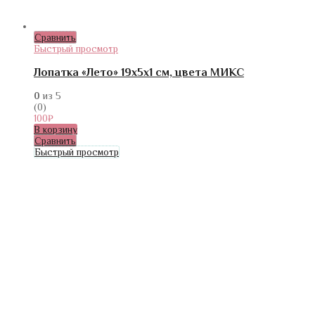
Сравнить
Быстрый просмотр
Лопатка «Лето» 19х5х1 см, цвета МИКС
0
из 5
(0)
100
₽
В корзину
Сравнить
Быстрый просмотр