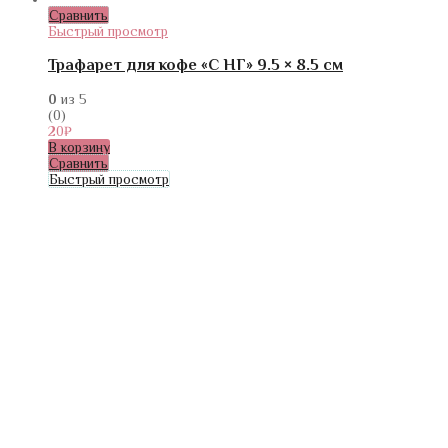
Сравнить
Быстрый просмотр
Трафарет для кофе «С НГ» 9.5 × 8.5 см
0
из 5
(0)
20
₽
В корзину
Сравнить
Быстрый просмотр