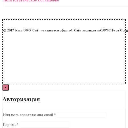
Пользовательское соглашение
© 2017 biscuitPRO. Сайт не является офертой. Сайт защищен reCAPTCHA от Goog
×
Авторизация
Имя пользователя или email
*
Пароль
*