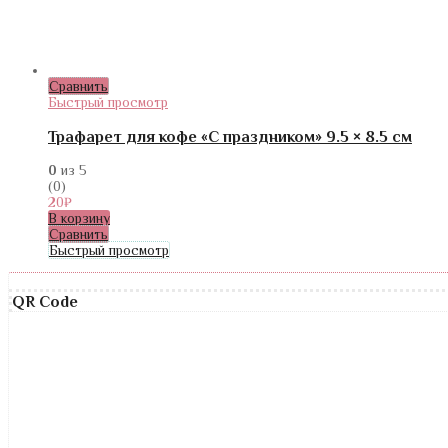
Сравнить
Быстрый просмотр
Трафарет для кофе «С праздником» 9.5 × 8.5 см
0
из 5
(0)
20
₽
В корзину
Сравнить
Быстрый просмотр
QR Code