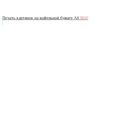
Печать картинок на вафельной бумаге А4
180
₽