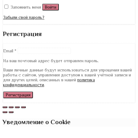
Запомнить меня
Войти
Забыли свой пароль?
Регистрация
Email
*
На ваш почтовый адрес будет отправлен пароль.
Ваши личные данные будут использоваться для упрощения вашей
работы с сайтом, управления доступом к вашей учётной записи и
для других целей, описанных в нашей
политика
конфиденциальности
.
Регистрация
Уведомление о Cookie
Мы используем файлы cookie для обеспечения удобного