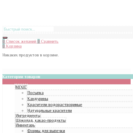
0
Список желаний
0
Сравнить
0
Корзина
Никаких продуктов в корзине.
Категории товаров
MIXIE
Посыпка
Кандурины
Красители водорастворимые
Натуральные красители
Ингредиенты
Шоколад, какао-продукты
Инвентарь
Формы для выпечки