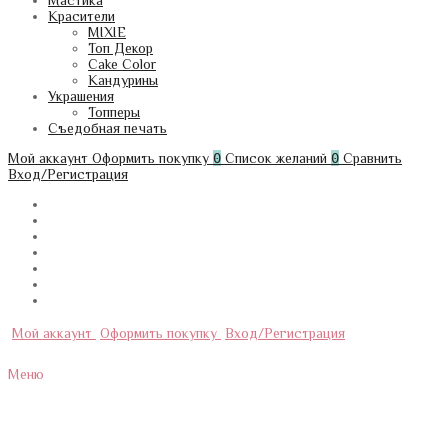
Мастика
Красители
MIXIE
Топ Декор
Cake Color
Кандурины
Украшения
Топперы
Съедобная печать
Мой аккаунт
Оформить покупку
0
Список желаний
0
Сравнить
Вход/Регистрация
Мой аккаунт
Оформить покупку
Вход/Регистрация
Меню