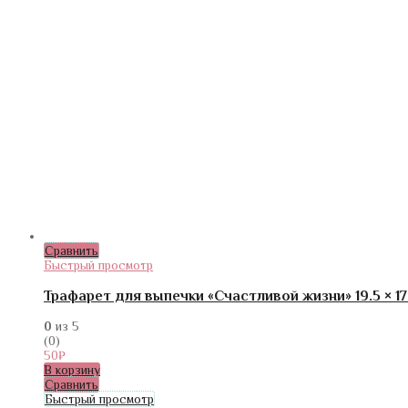
Сравнить
Быстрый просмотр
Трафарет для выпечки «Счастливой жизни» 19.5 × 17
0
из 5
(0)
50
₽
В корзину
Сравнить
Быстрый просмотр