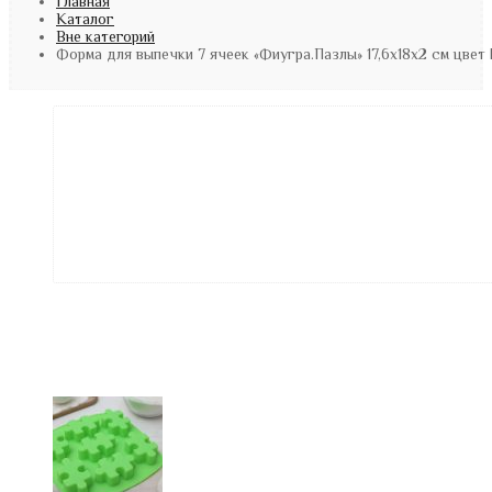
Главная
Каталог
Вне категорий
Форма для выпечки 7 ячеек «Фиугра.Пазлы» 17,6х18х2 см цве