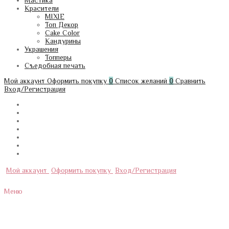
Мастика
Красители
MIXIE
Топ Декор
Cake Color
Кандурины
Украшения
Топперы
Съедобная печать
Мой аккаунт
Оформить покупку
0
Список желаний
0
Сравнить
Вход/Регистрация
Мой аккаунт
Оформить покупку
Вход/Регистрация
Меню