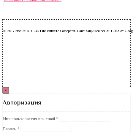
© 2017 biscuitPRO. Сайт не является офертой. Сайт защищен reCAPTCHA от Goog
×
Авторизация
Имя пользователя или email
*
Пароль
*