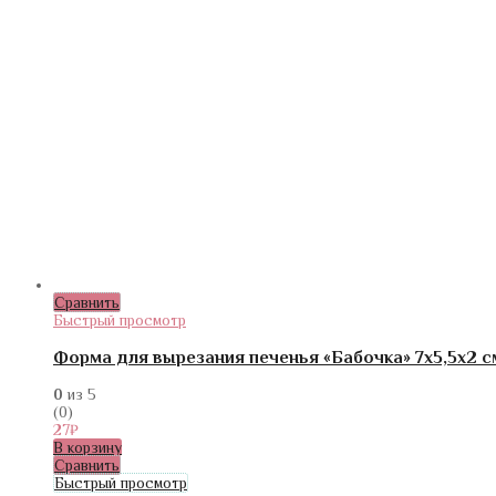
Сравнить
Быстрый просмотр
Форма для вырезания печенья «Бабочка» 7х5,5х2 с
0
из 5
(0)
27
₽
В корзину
Сравнить
Быстрый просмотр