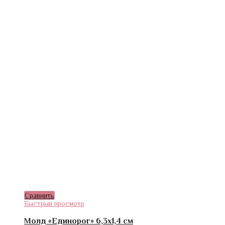
Сравнить
Быстрый просмотр
Молд «Единорог» 6,3х1,4 см