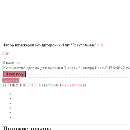
Набор плунжеров кондитерских 4 шт "Треугольник"
43
₽
40
₽
В наличии
Количество Форма для выпечки 7 ячеек "Фиугра.Пазлы" 17,6х18х2 
В корзину
Сравнить
АРТИКУЛ:
1857437
Категория:
Вне категорий
Похожие товары