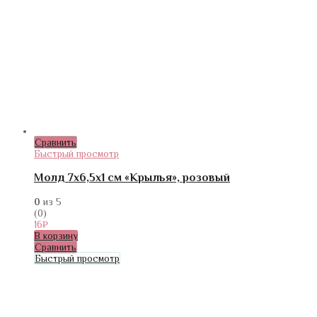
Сравнить
Быстрый просмотр
Молд 7х6,5х1 см «Крылья», розовый
0
из 5
(0)
16
₽
В корзину
Сравнить
Быстрый просмотр