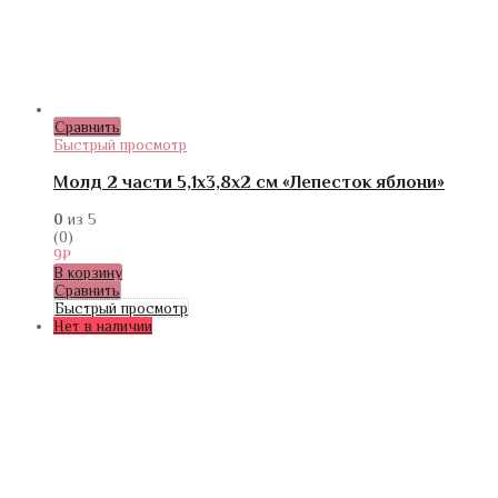
Сравнить
Быстрый просмотр
Молд 2 части 5,1х3,8х2 см «Лепесток яблони»
0
из 5
(0)
9
₽
В корзину
Сравнить
Быстрый просмотр
Нет в наличии