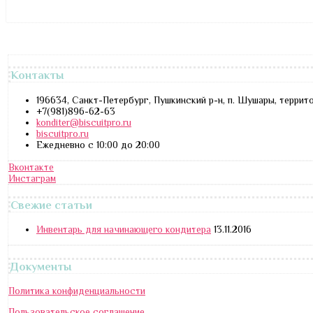
Контакты
196634, Санкт-Петербург, Пушкинский р-н, п. Шушары, террит
+7(981)896-62-63
konditer@biscuitpro.ru
biscuitpro.ru
Ежедневно с 10:00 до 20:00
Вконтакте
Инстаграм
Свежие статьи
Инвентарь для начинающего кондитера
13.11.2016
Документы
Политика конфиденциальности
Пользовательское соглашение