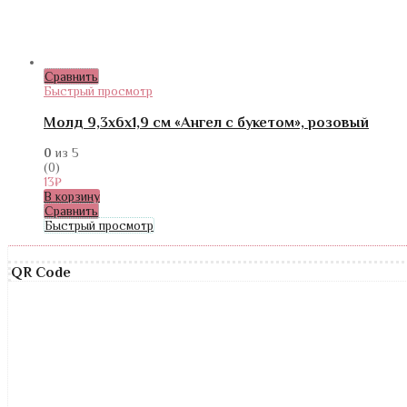
Сравнить
Быстрый просмотр
Молд 9,3х6х1,9 см «Ангел с букетом», розовый
0
из 5
(0)
13
₽
В корзину
Сравнить
Быстрый просмотр
QR Code