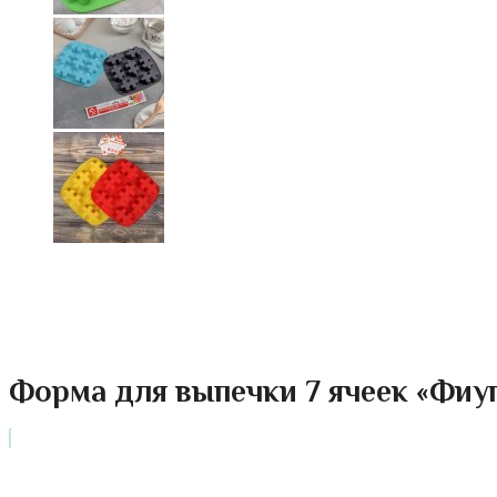
Форма для выпечки 7 ячеек «Фиуг