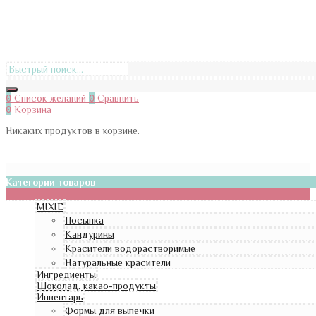
0
Список желаний
0
Сравнить
0
Корзина
Никаких продуктов в корзине.
Категории товаров
MIXIE
Посыпка
Кандурины
Красители водорастворимые
Натуральные красители
Ингредиенты
Шоколад, какао-продукты
Инвентарь
Формы для выпечки