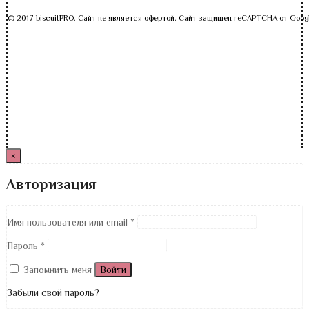
© 2017 biscuitPRO. Сайт не является офертой. Сайт защищен reCAPTCHA от Goog
×
Авторизация
Имя пользователя или email
*
Пароль
*
Запомнить меня
Войти
Забыли свой пароль?