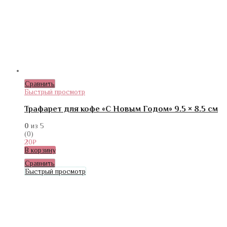
Сравнить
Быстрый просмотр
Трафарет для кофе «С Новым Годом» 9.5 × 8.5 см
0
из 5
(0)
20
₽
В корзину
Сравнить
Быстрый просмотр