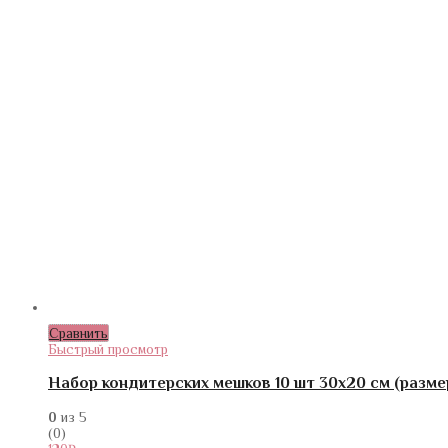
Сравнить
Быстрый просмотр
Набор кондитерских мешков 10 шт 30х20 см (разме
0
из 5
(0)