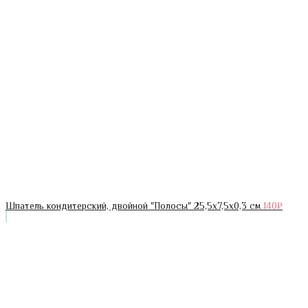
Шпатель кондитерский, двойной "Полосы" 25,5x7,5x0,3 см
140
₽