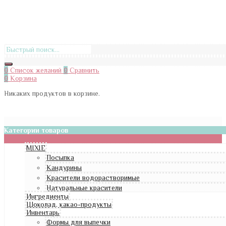
0
Список желаний
0
Сравнить
0
Корзина
Никаких продуктов в корзине.
Категории товаров
MIXIE
Посыпка
Кандурины
Красители водорастворимые
Натуральные красители
Ингредиенты
Шоколад, какао-продукты
Инвентарь
Формы для выпечки