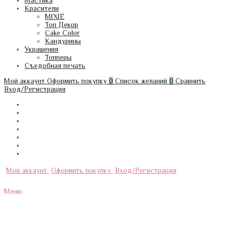
Мастика
Красители
MIXIE
Топ Декор
Cake Color
Кандурины
Украшения
Топперы
Съедобная печать
Мой аккаунт
Оформить покупку
0
Список желаний
0
Сравнить
Вход/Регистрация
Мой аккаунт
Оформить покупку
Вход/Регистрация
Меню