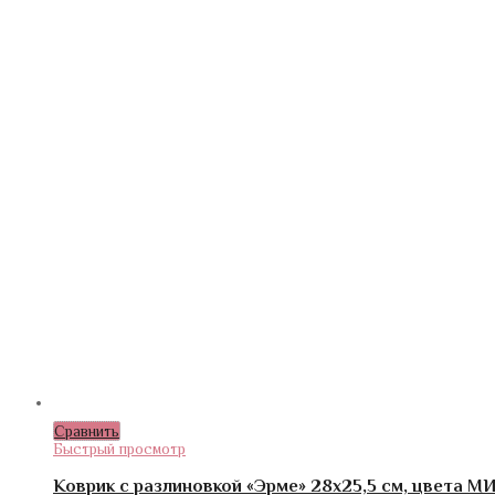
Сравнить
Быстрый просмотр
Коврик с разлиновкой «Эрме» 28х25,5 см, цвета М