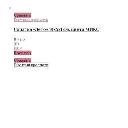
Сравнить
Быстрый просмотр
Лопатка «Лето» 19х5х1 см, цвета МИКС
0
из 5
(0)
100
₽
В корзину
Сравнить
Быстрый просмотр