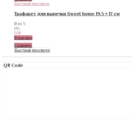
Быстрый просмотр
Трафарет для выпечки Sweet home 19.5 × 17 см
0
из 5
(0)
50
₽
В корзину
Сравнить
Быстрый просмотр
QR Code