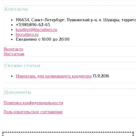
Контакты
196634, Санкт-Петербург, Пушкинский р-н, п. Шушары, террит
+7(981)896-62-63
konditer@biscuitpro.ru
biscuitpro.ru
Ежедневно с 10:00 до 20:00
Вконтакте
Инстаграм
Свежие статьи
Инвентарь для начинающего кондитера
13.11.2016
Документы
Политика конфиденциальности
Пользовательское соглашение