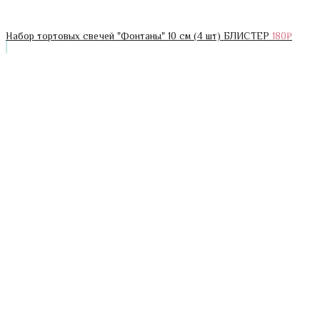
Набор тортовых свечей "Фонтаны" 10 см (4 шт) БЛИСТЕР
180
₽