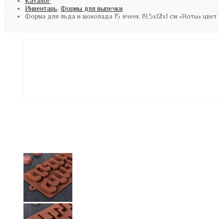
Каталог
Инвентарь
,
Формы для выпечки
Форма для льда и шоколада 15 ячеек 19,5х12х1 см «Ноты» цве