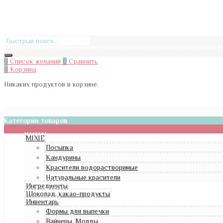
0
Список желаний
0
Сравнить
0
Корзина
Никаких продуктов в корзине.
Категории товаров
MIXIE
Посыпка
Кандурины
Красители водорастворимые
Натуральные красители
Ингредиенты
Шоколад, какао-продукты
Инвентарь
Формы для выпечки
Вайнеры, Молды