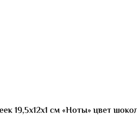
еек 19,5х12х1 см «Ноты» цвет шок