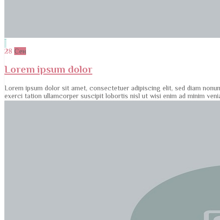
28
Сен
Lorem ipsum dolor
Lorem ipsum dolor sit amet, consectetuer adipiscing elit, sed diam nonu
exerci tation ullamcorper suscipit lobortis nisl ut wisi enim ad minim ve