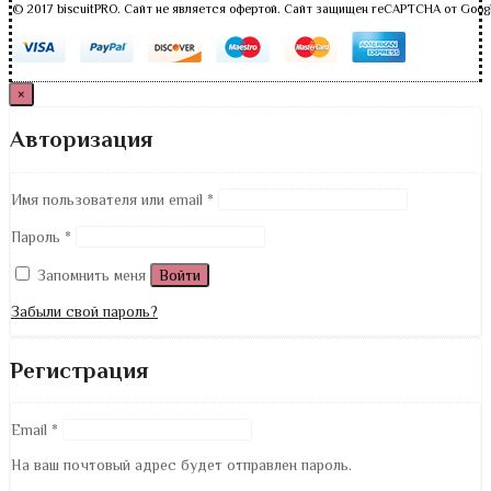
© 2017 biscuitPRO. Сайт не является офертой. Сайт защищен reCAPTCHA от Goog
×
Авторизация
Имя пользователя или email
*
Пароль
*
Запомнить меня
Войти
Забыли свой пароль?
Регистрация
Email
*
На ваш почтовый адрес будет отправлен пароль.