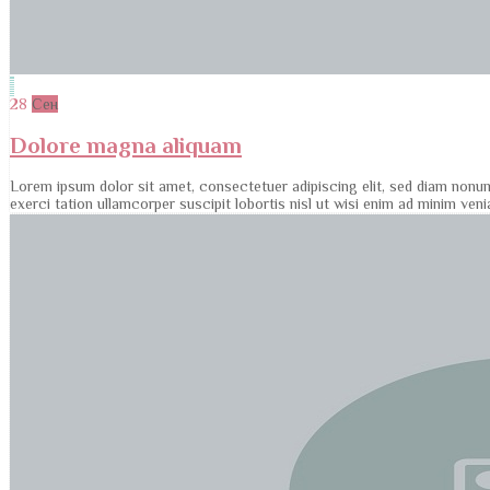
28
Сен
Dolore magna aliquam
Lorem ipsum dolor sit amet, consectetuer adipiscing elit, sed diam nonu
exerci tation ullamcorper suscipit lobortis nisl ut wisi enim ad minim ve