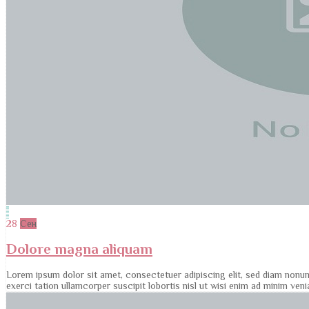
28
Сен
Dolore magna aliquam
Lorem ipsum dolor sit amet, consectetuer adipiscing elit, sed diam nonu
exerci tation ullamcorper suscipit lobortis nisl ut wisi enim ad minim ve