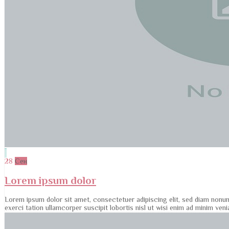
28
Сен
Lorem ipsum dolor
Lorem ipsum dolor sit amet, consectetuer adipiscing elit, sed diam nonu
exerci tation ullamcorper suscipit lobortis nisl ut wisi enim ad minim ve