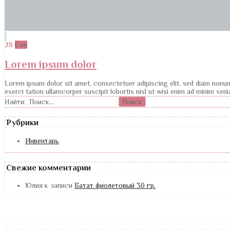
28
Сен
Lorem ipsum dolor
Lorem ipsum dolor sit amet, consectetuer adipiscing elit, sed diam nonu
exerci tation ullamcorper suscipit lobortis nisl ut wisi enim ad minim ve
Найти:
Рубрики
Инвентарь
Свежие комментарии
Юлия
к записи
Батат фиолетовый 30 гр.