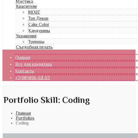
Мастика
Красители
MIXIE
Топ Декор
Cake Color
Кандурины
Украшения
Топперы
Съедобная печать
Главная
Все для кондитера
Контакты
+7(981)896-62-63
Portfolio Skill:
Coding
Главная
Portfolios
Coding