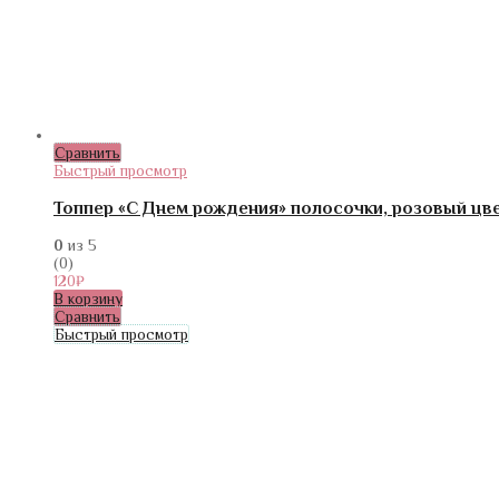
Сравнить
Быстрый просмотр
Топпер «С Днем рождения» полосочки, розовый цв
0
из 5
(0)
120
₽
В корзину
Сравнить
Быстрый просмотр