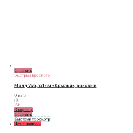
Сравнить
Быстрый просмотр
Молд 7х6,5х1 см «Крылья», розовый
0
из 5
(0)
16
₽
В корзину
Сравнить
Быстрый просмотр
Нет в наличии