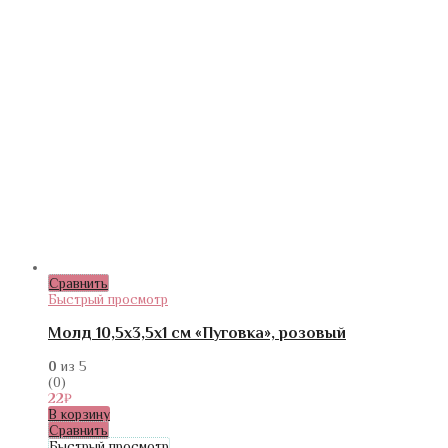
Сравнить
Быстрый просмотр
Молд 10,5х3,5х1 см «Пуговка», розовый
0
из 5
(0)
22
₽
В корзину
Сравнить
Быстрый просмотр