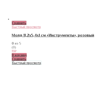
Сравнить
Быстрый просмотр
Молд 11,2х5,4х1 см «Инструменты», розовый
0
из 5
(0)
19
₽
В корзину
Сравнить
Быстрый просмотр