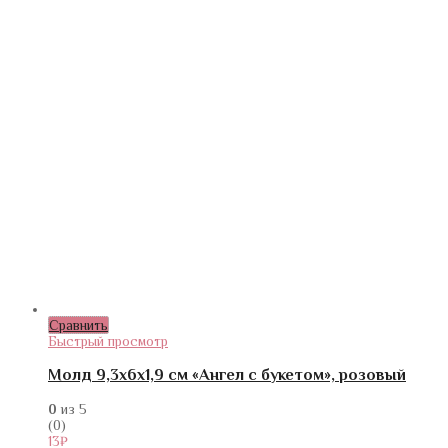
Сравнить
Быстрый просмотр
Молд 9,3х6х1,9 см «Ангел с букетом», розовый
0
из 5
(0)
13
₽