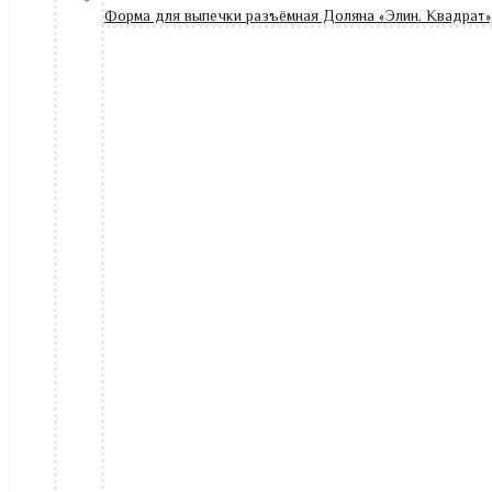
Форма для выпечки разъёмная Доляна «Элин. Квадрат»,