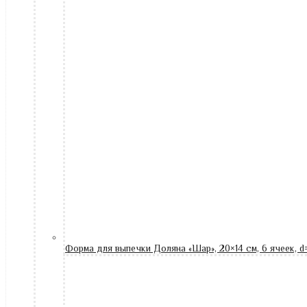
Форма для выпечки Доляна «Шар», 20×14 см, 6 ячеек, d