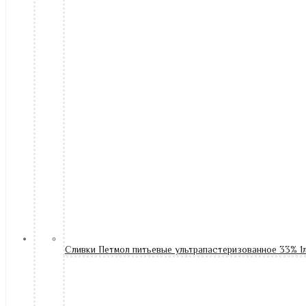
Сливки Петмол питьевые ультрапастеризованное 33% 1