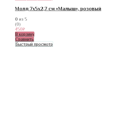
Молд 7х5х2,7 см «Малыш», розовый
0
из 5
(0)
450
₽
В корзину
Сравнить
Быстрый просмотр