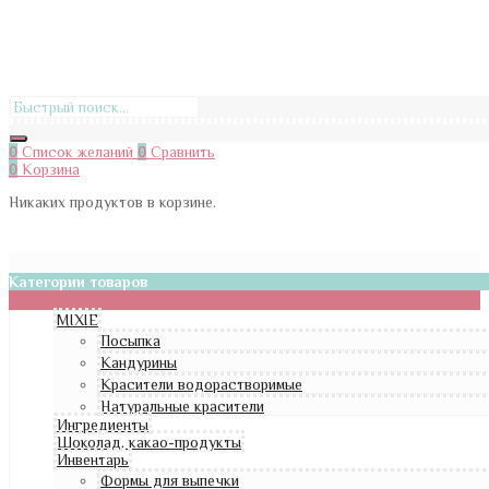
0
Список желаний
0
Сравнить
0
Корзина
Никаких продуктов в корзине.
Категории товаров
MIXIE
Посыпка
Кандурины
Красители водорастворимые
Натуральные красители
Ингредиенты
Шоколад, какао-продукты
Инвентарь
Формы для выпечки