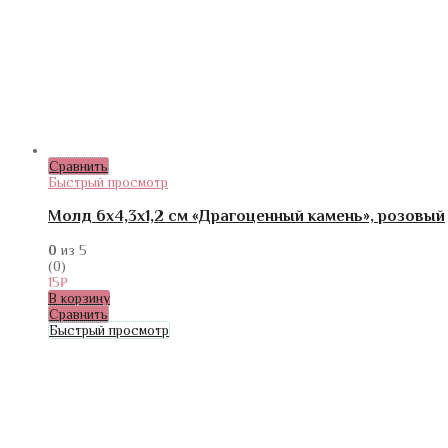
Сравнить
Быстрый просмотр
Молд 6х4,3х1,2 см «Драгоценный камень», розовый
0
из 5
(0)
15
₽
В корзину
Сравнить
Быстрый просмотр