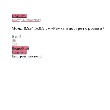
Сравнить
Быстрый просмотр
Молд 8,5х4,5х0,5 см «Рамка и портрет», розовый
0
из 5
(0)
20
₽
Подробнее
Сравнить
Быстрый просмотр