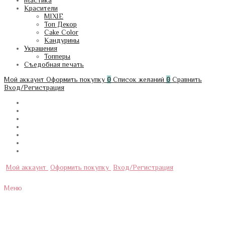
Мастика
Красители
MIXIE
Топ Декор
Cake Color
Кандурины
Украшения
Топперы
Съедобная печать
Мой аккаунт
Оформить покупку
0
Список желаний
0
Сравнить
Вход/Регистрация
Мой аккаунт
Оформить покупку
Вход/Регистрация
Меню