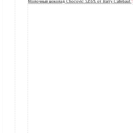
Молочный шоколад Chocovic 32.6% от Barry Callebaut