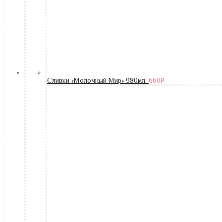
Сливки «Молочный Мир» 980мл.
660
₽