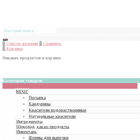
0
Список желаний
0
Сравнить
0
Корзина
Никаких продуктов в корзине.
Категории товаров
MIXIE
Посыпка
Кандурины
Красители водорастворимые
Натуральные красители
Ингредиенты
Шоколад, какао-продукты
Инвентарь
Формы для выпечки