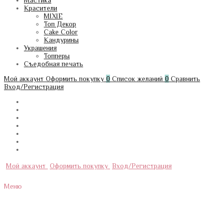
Мастика
Красители
MIXIE
Топ Декор
Cake Color
Кандурины
Украшения
Топперы
Съедобная печать
Мой аккаунт
Оформить покупку
0
Список желаний
0
Сравнить
Вход/Регистрация
Мой аккаунт
Оформить покупку
Вход/Регистрация
Меню