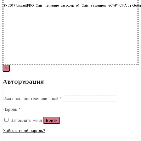
© 2017 biscuitPRO. Сайт не является офертой. Сайт защищен reCAPTCHA от Goog
×
Авторизация
Имя пользователя или email
*
Пароль
*
Запомнить меня
Войти
Забыли свой пароль?