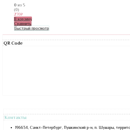
0
из 5
(0)
270
₽
В корзину
Сравнить
Быстрый просмотр
QR Code
Контакты
196634, Санкт-Петербург, Пушкинский р-н, п. Шушары, террит