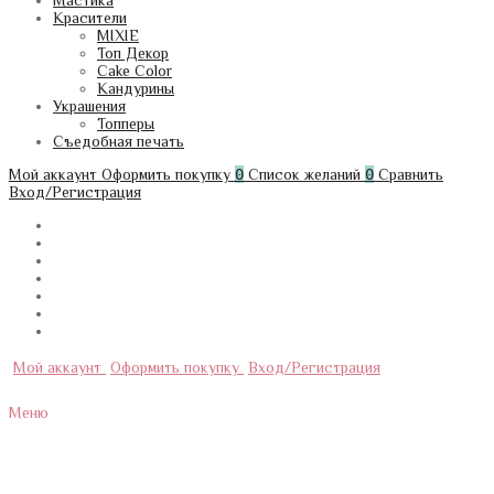
Мастика
Красители
MIXIE
Топ Декор
Cake Color
Кандурины
Украшения
Топперы
Съедобная печать
Мой аккаунт
Оформить покупку
0
Список желаний
0
Сравнить
Вход/Регистрация
Мой аккаунт
Оформить покупку
Вход/Регистрация
Меню