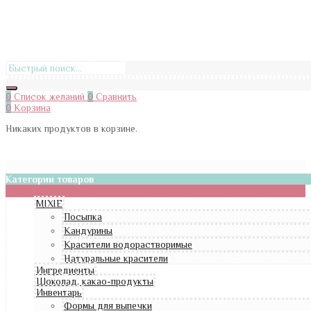
0
Список желаний
0
Сравнить
0
Корзина
Никаких продуктов в корзине.
Категории товаров
MIXIE
Посыпка
Кандурины
Красители водорастворимые
Натуральные красители
Ингредиенты
Шоколад, какао-продукты
Инвентарь
Формы для выпечки