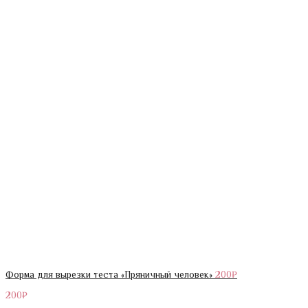
Форма для вырезки теста «Пряничный человек»
200
₽
200
₽