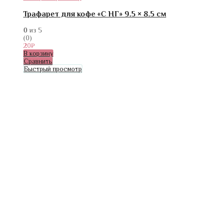
Трафарет для кофе «С НГ» 9.5 × 8.5 см
0
из 5
(0)
20
₽
В корзину
Сравнить
Быстрый просмотр