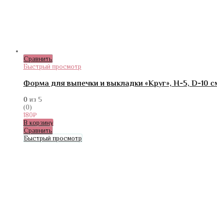
Сравнить
Быстрый просмотр
Форма для выпечки и выкладки «Круг», H-5, D-10 с
0
из 5
(0)
180
₽
В корзину
Сравнить
Быстрый просмотр