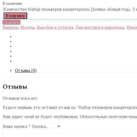
В наличии
Количество Набор плунжеров кондитерских Доляна «Новый год», 3 
В корзину
Сравнить
Вайнеры, Молды
,
Вырубки и оттиски
,
Для мастики и марципана
,
Инве
Отзывы (0)
Отзывы
Отзывов пока нет.
Будьте первым, кто оставил отзыв на “Набор плунжеров кондитерски
Ваш адрес email не будет опубликован.
Обязательные поля помечен
Ваша оценка
*