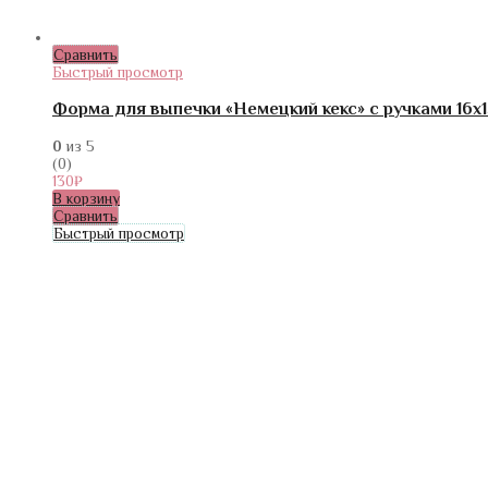
Сравнить
Быстрый просмотр
Форма для выпечки «Немецкий кекс» с ручками 16х
0
из 5
(0)
130
₽
В корзину
Сравнить
Быстрый просмотр