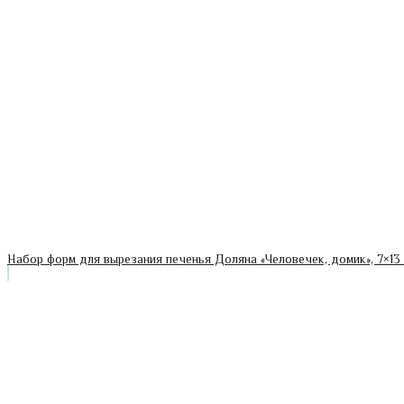
Набор форм для вырезания печенья Доляна «Человечек, домик», 7×13 