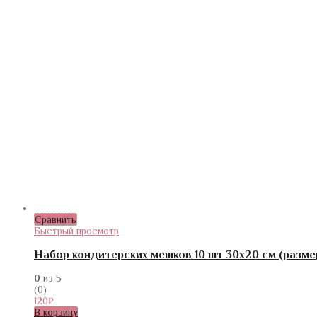
Сравнить
Быстрый просмотр
Набор кондитерских мешков 10 шт 30х20 см (разме
0
из 5
(0)
120
₽
В корзину