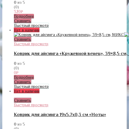
0
из 5
(0)
320
₽
Подробнее
Сравнить
Быстрый просмотр
Нет в наличии
Сравнить
Быстрый просмотр
Коврик для айсинга «Кружевной венец», 39×8,5 см
0
из 5
(0)
0
₽
Подробнее
Сравнить
Быстрый просмотр
Нет в наличии
Сравнить
Быстрый просмотр
Коврик для айсинга 19х5.7х0,3 см «Ноты»
0
из 5
(0)