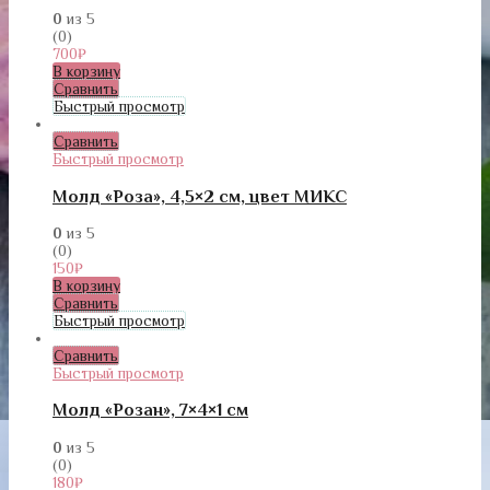
0
из 5
(0)
700
₽
В корзину
Сравнить
Быстрый просмотр
Сравнить
Быстрый просмотр
Молд «Роза», 4,5×2 см, цвет МИКС
0
из 5
(0)
150
₽
В корзину
Сравнить
Быстрый просмотр
Сравнить
Быстрый просмотр
Молд «Розан», 7×4×1 см
0
из 5
(0)
180
₽