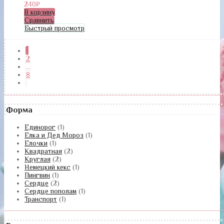
240
₽
В корзину
Сравнить
Быстрый просмотр
1
2
…
8
Форма
Единорог
(1)
Елка и Дед Мороз
(1)
Елочки
(1)
Квадратная
(2)
Круглая
(2)
Немецкий кекс
(1)
Пингвин
(1)
Сердце
(2)
Сердце пополам
(1)
Транспорт
(1)