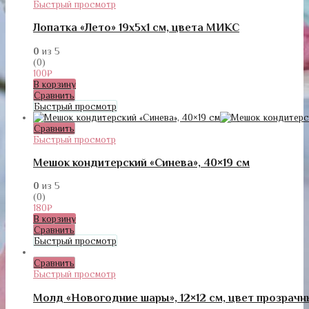
Быстрый просмотр
Лопатка «Лето» 19х5х1 см, цвета МИКС
0
из 5
(0)
100
₽
В корзину
Сравнить
Быстрый просмотр
Сравнить
Быстрый просмотр
Мешок кондитерский «Синева», 40×19 см
0
из 5
(0)
180
₽
В корзину
Сравнить
Быстрый просмотр
Сравнить
Быстрый просмотр
Молд «Новогодние шары», 12×12 см, цвет прозрачн