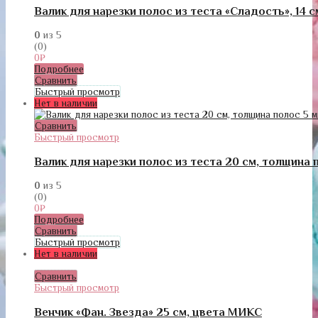
Валик для нарезки полос из теста «Сладость», 14 
0
из 5
(0)
0
₽
Подробнее
Сравнить
Быстрый просмотр
Нет в наличии
Сравнить
Быстрый просмотр
Валик для нарезки полос из теста 20 см, толщина 
0
из 5
(0)
0
₽
Подробнее
Сравнить
Быстрый просмотр
Нет в наличии
Сравнить
Быстрый просмотр
Венчик «Фан. Звезда» 25 см, цвета МИКС