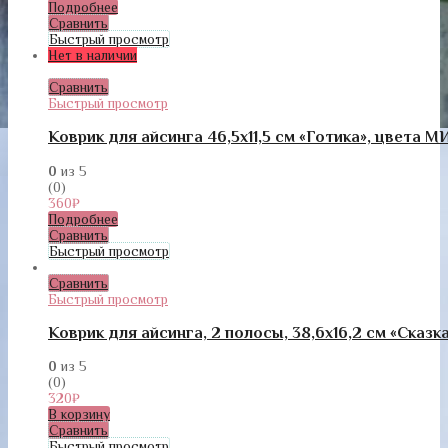
Подробнее
Сравнить
Быстрый просмотр
Нет в наличии
Сравнить
Быстрый просмотр
Коврик для айсинга 46,5х11,5 см «Готика», цвета 
0
из 5
(0)
360
₽
Подробнее
Сравнить
Быстрый просмотр
Сравнить
Быстрый просмотр
Коврик для айсинга, 2 полосы, 38,6х16,2 см «Сказ
0
из 5
(0)
320
₽
В корзину
Сравнить
Быстрый просмотр