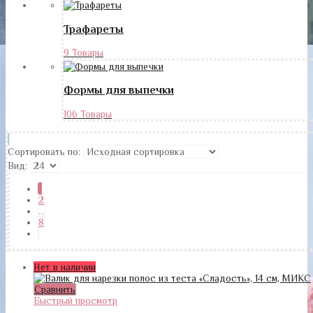
Трафареты
9 Товары
Формы для выпечки
106 Товары
Сортировать по:
Вид:
1
2
…
8
Нет в наличии
Сравнить
Быстрый просмотр