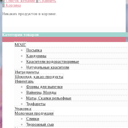
0
Список желаний
0
Сравнить
0
Корзина
Никаких продуктов в корзине.
Категории товаров
MIXIE
Посыпка
Кандурины
Красители водорастворимые
Натуральные красители
Ингредиенты
Шоколад, какао-продукты
Инвентарь
Формы для выпечки
Вайнеры, Молды
Маты, Скалки рельефные
Трафареты
Упаковка
Молочная продукция
Сливки
Творожный сыр