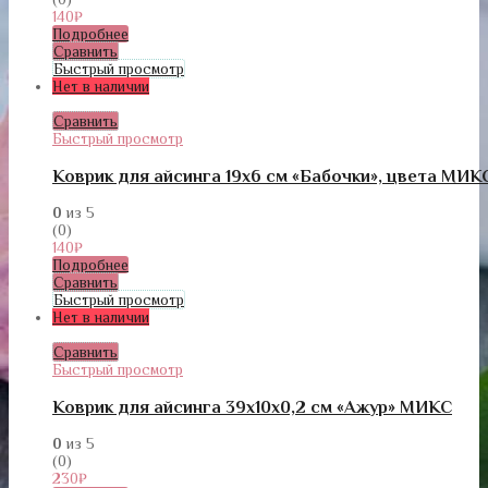
140
₽
Подробнее
Сравнить
Быстрый просмотр
Нет в наличии
Сравнить
Быстрый просмотр
Коврик для айсинга 19х6 см «Бабочки», цвета МИК
0
из 5
(0)
140
₽
Подробнее
Сравнить
Быстрый просмотр
Нет в наличии
Сравнить
Быстрый просмотр
Коврик для айсинга 39х10х0,2 см «Ажур» МИКС
0
из 5
(0)
230
₽