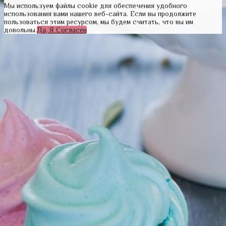
Мы используем файлы cookie для обеспечения удобного
использования вами нашего веб-сайта. Если вы продолжите
пользоваться этим ресурсом, мы будем считать, что вы им
довольны.
Да, Я Согласен