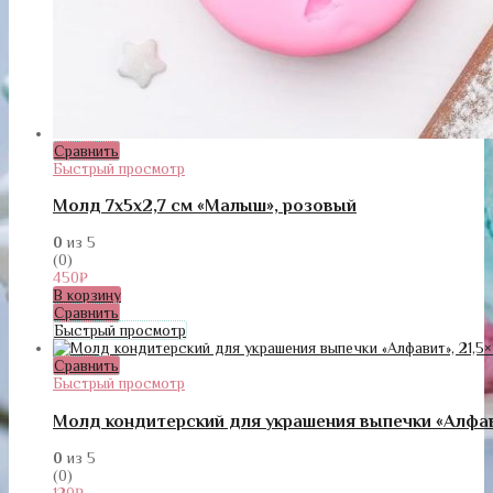
Сравнить
Быстрый просмотр
Молд 7х5х2,7 см «Малыш», розовый
0
из 5
(0)
450
₽
В корзину
Сравнить
Быстрый просмотр
Сравнить
Быстрый просмотр
Молд кондитерский для украшения выпечки «Алфави
0
из 5
(0)