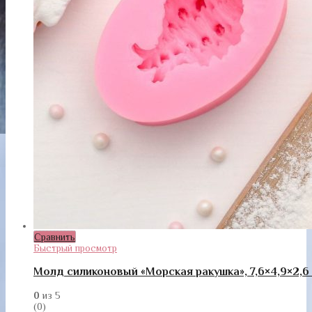
Сравнить
Быстрый просмотр
Молд силиконовый «Морская ракушка», 7,6×4,9×2,6
0
из 5
(0)