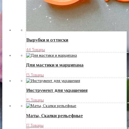
Вырубки и оттиски
44 Товары
Для мастики и марципана
13 Товары
Инструмент для украшения
15 Товары
Маты, Скалки рельефные
17 Товары