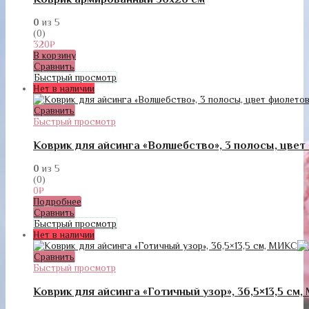
0
из 5
(0)
320
₽
В корзину
Сравнить
Быстрый просмотр
Нет в наличии
Сравнить
Быстрый просмотр
Коврик для айсинга «Волшебство», 3 полосы, цве
0
из 5
(0)
0
₽
Подробнее
Сравнить
Быстрый просмотр
Нет в наличии
Сравнить
Быстрый просмотр
Коврик для айсинга «Готичный узор», 36,5×13,5 см