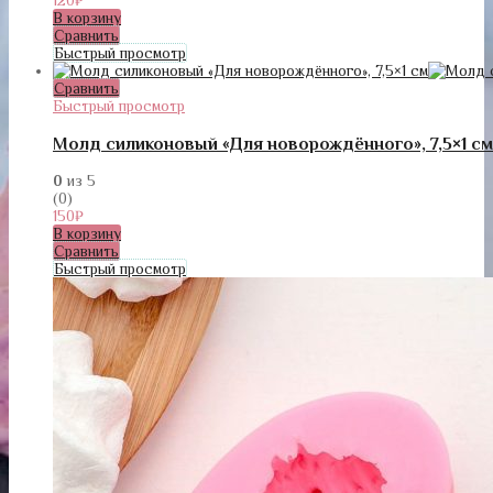
120
₽
В корзину
Сравнить
Быстрый просмотр
Сравнить
Быстрый просмотр
Молд силиконовый «Для новорождённого», 7,5×1 см
0
из 5
(0)
150
₽
В корзину
Сравнить
Быстрый просмотр