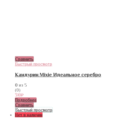
Сравнить
Быстрый просмотр
Кандурин Mixie Идеальное серебро
0
из 5
(0)
310
₽
Подробнее
Сравнить
Быстрый просмотр
Нет в наличии