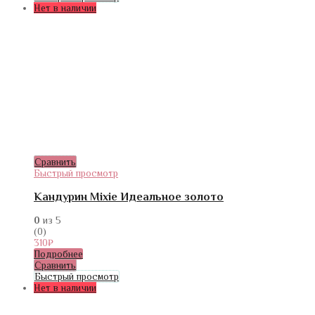
Нет в наличии
Сравнить
Быстрый просмотр
Кандурин Mixie Идеальное золото
0
из 5
(0)
310
₽
Подробнее
Сравнить
Быстрый просмотр
Нет в наличии