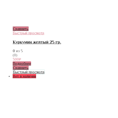
Сравнить
Быстрый просмотр
Куркумин желтый 25 гр.
0
из 5
(0)
300
₽
Подробнее
Сравнить
Быстрый просмотр
Нет в наличии