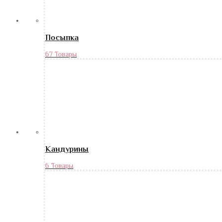
Посыпка
67 Товары
Кандурины
6 Товары