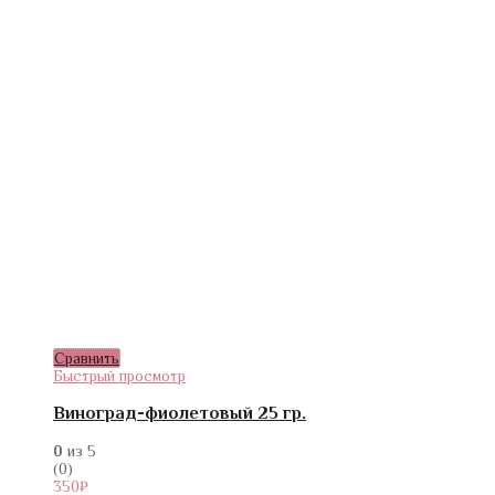
Сравнить
Быстрый просмотр
Виноград-фиолетовый 25 гр.
0
из 5
(0)
350
₽