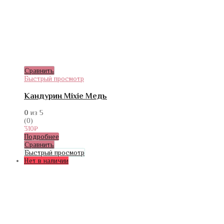
Сравнить
Быстрый просмотр
Кандурин Mixie Медь
0
из 5
(0)
310
₽
Подробнее
Сравнить
Быстрый просмотр
Нет в наличии