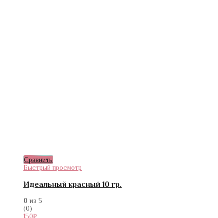
Сравнить
Быстрый просмотр
Идеальный красный 10 гр.
0
из 5
(0)
150
₽