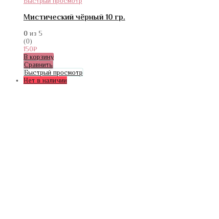
Быстрый просмотр
Мистический чёрный 10 гр.
0
из 5
(0)
150
₽
В корзину
Сравнить
Быстрый просмотр
Нет в наличии