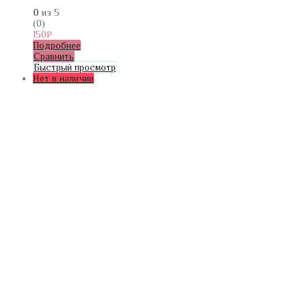
0
из 5
(0)
150
₽
Подробнее
Сравнить
Быстрый просмотр
Нет в наличии