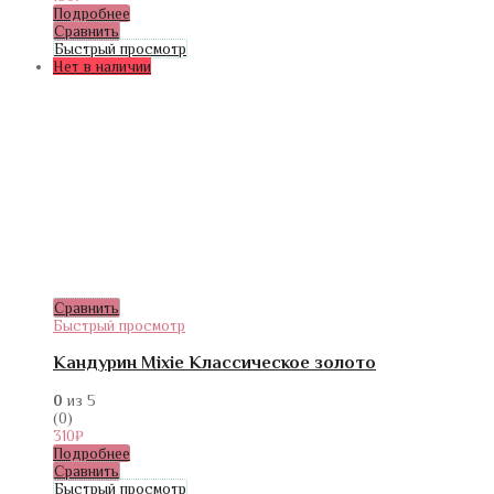
Подробнее
Сравнить
Быстрый просмотр
Нет в наличии
Сравнить
Быстрый просмотр
Кандурин Mixie Классическое золото
0
из 5
(0)
310
₽
Подробнее
Сравнить
Быстрый просмотр