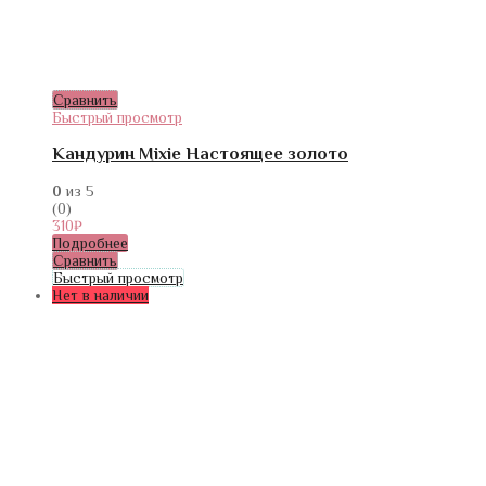
Сравнить
Быстрый просмотр
Кандурин Mixie Настоящее золото
0
из 5
(0)
310
₽
Подробнее
Сравнить
Быстрый просмотр
Нет в наличии