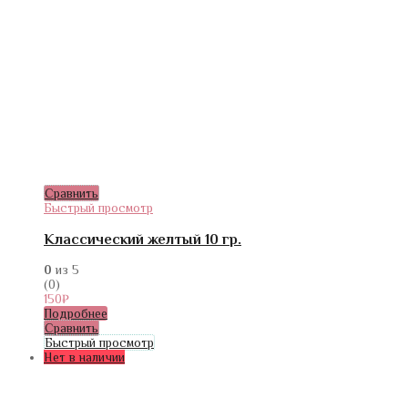
Сравнить
Быстрый просмотр
Классический желтый 10 гр.
0
из 5
(0)
150
₽
Подробнее
Сравнить
Быстрый просмотр
Нет в наличии