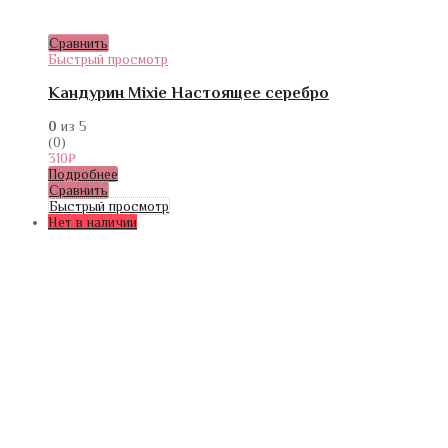
Сравнить
Быстрый просмотр
Кандурин Mixie Настоящее серебро
0
из 5
(0)
310
₽
Подробнее
Сравнить
Быстрый просмотр
Нет в наличии