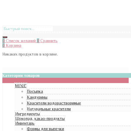
0
Список желаний
0
Сравнить
0
Корзина
Никаких продуктов в корзине.
Категории товаров
MIXIE
Посыпка
Кандурины
Красители водорастворимые
Натуральные красители
Ингредиенты
Шоколад, какао-продукты
Инвентарь
Формы для выпечки