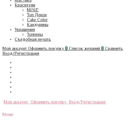
Мастика
Красители
MIXIE
Топ Декор
Cake Color
Кандурины
Украшения
Топперы
Съедобная печать
Мой аккаунт
Оформить покупку
0
Список желаний
0
Сравнить
Вход/Регистрация
Мой аккаунт
Оформить покупку
Вход/Регистрация
Меню