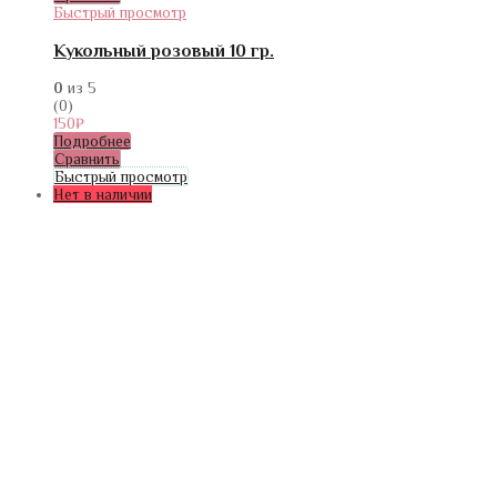
Быстрый просмотр
Кукольный розовый 10 гр.
0
из 5
(0)
150
₽
Подробнее
Сравнить
Быстрый просмотр
Нет в наличии