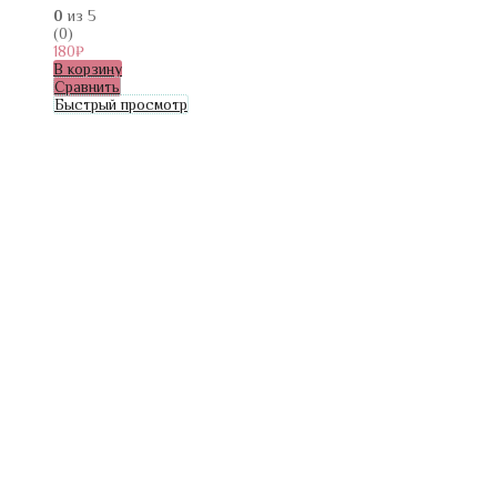
0
из 5
(0)
180
₽
В корзину
Сравнить
Быстрый просмотр