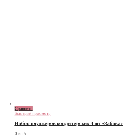
Сравнить
Быстрый просмотр
Набор плунжеров кондитерских 4 шт «Забава»
0
из 5