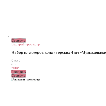
Сравнить
Быстрый просмотр
Набор плунжеров кондитерских 4 шт «Музыкальны
0
из 5
(0)
200
₽
В корзину
Сравнить
Быстрый просмотр