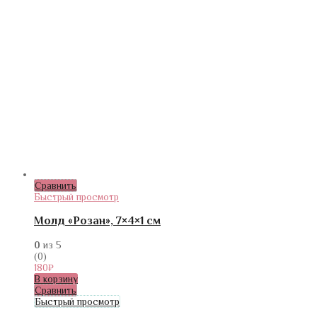
Сравнить
Быстрый просмотр
Молд «Розан», 7×4×1 см
0
из 5
(0)
180
₽
В корзину
Сравнить
Быстрый просмотр