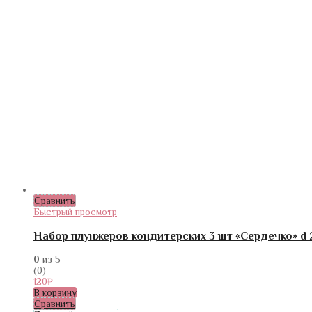
Сравнить
Быстрый просмотр
Набор плунжеров кондитерских 3 шт «Сердечко» d 
0
из 5
(0)
120
₽
В корзину
Сравнить