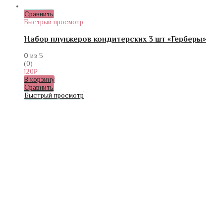
Сравнить
Быстрый просмотр
Набор плунжеров кондитерских 3 шт «Герберы»
0
из 5
(0)
120
₽
В корзину
Сравнить
Быстрый просмотр