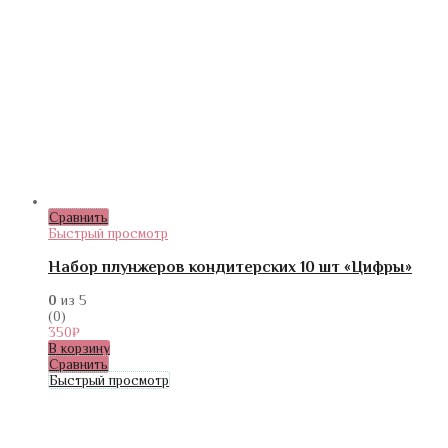
Сравнить
Быстрый просмотр
Набор плунжеров кондитерских 10 шт «Цифры»
0
из 5
(0)
350
₽
В корзину
Сравнить
Быстрый просмотр