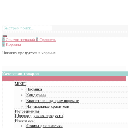
0
Список желаний
0
Сравнить
0
Корзина
Никаких продуктов в корзине.
Категории товаров
MIXIE
Посыпка
Кандурины
Красители водорастворимые
Натуральные красители
Ингредиенты
Шоколад, какао-продукты
Инвентарь
Формы для выпечки