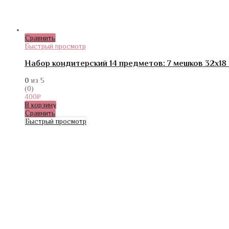
Сравнить
Быстрый просмотр
Набор кондитерский 14 предметов: 7 мешков 32х18 с
0
из 5
(0)
400
₽
В корзину
Сравнить
Быстрый просмотр