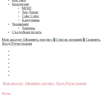
Мастика
Красители
MIXIE
Топ Декор
Cake Color
Кандурины
Украшения
Топперы
Съедобная печать
Мой аккаунт
Оформить покупку
0
Список желаний
0
Сравнить
Вход/Регистрация
Мой аккаунт
Оформить покупку
Вход/Регистрация
Меню