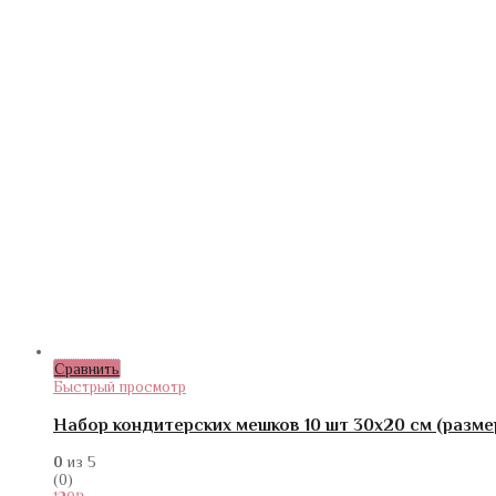
Сравнить
Быстрый просмотр
Набор кондитерских мешков 10 шт 30х20 см (разме
0
из 5
(0)