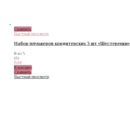
Сравнить
Быстрый просмотр
Набор плунжеров кондитерских 3 шт «Шестеренки»
0
из 5
(0)
150
₽
В корзину
Сравнить
Быстрый просмотр