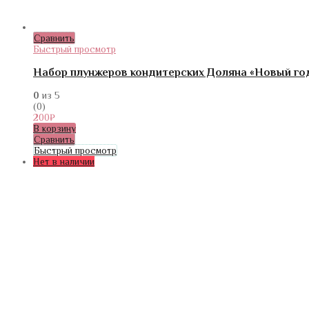
Сравнить
Быстрый просмотр
Набор плунжеров кондитерских Доляна «Новый год
0
из 5
(0)
200
₽
В корзину
Сравнить
Быстрый просмотр
Нет в наличии