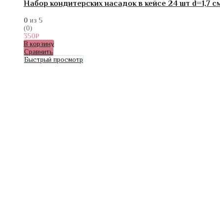
Набор кондитерских насадок в кейсе 24 шт d=1,7 с
0
из 5
(0)
350
₽
В корзину
Сравнить
Быстрый просмотр