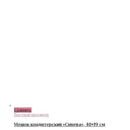
Сравнить
Быстрый просмотр
Мешок кондитерский «Синева», 40×19 см