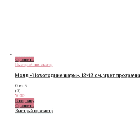
Сравнить
Быстрый просмотр
Молд «Новогодние шары», 12×12 см, цвет прозрачн
0
из 5
(0)
700
₽
В корзину
Сравнить
Быстрый просмотр