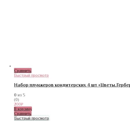
Сравнить
Быстрый просмотр
Набор плунжеров кондитерских 4 шт «Цветы.Гербера
0
из 5
(0)
200
₽
В корзину
Сравнить
Быстрый просмотр