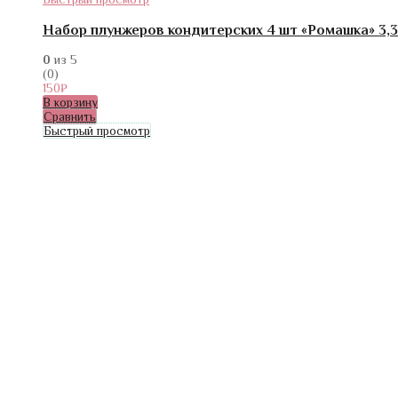
Набор плунжеров кондитерских 4 шт «Ромашка» 3,3
0
из 5
(0)
150
₽
В корзину
Сравнить
Быстрый просмотр