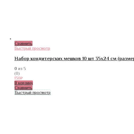
Сравнить
Быстрый просмотр
Набор кондитерских мешков 10 шт 35х24 см (разме
0
из 5
(0)
130
₽
В корзину
Сравнить
Быстрый просмотр