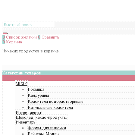
0
Список желаний
0
Сравнить
0
Корзина
Никаких продуктов в корзине.
Категории товаров
MIXIE
Посыпка
Кандурины
Красители водорастворимые
Натуральные красители
Ингредиенты
Шоколад, какао-продукты
Инвентарь
Формы для выпечки
Вайнеры, Молды