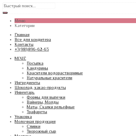
Меню
Категории
Главная
Все для кондитера
Контакты
+7(981)896-62-63
MIXIE
Посыпка
Кандурины
Красители водорастворимые
Натуральные красители
Ингредиенты
Шоколад, какао-продукты
Инвентарь
Формы для выпечки
Вайнеры, Молды
Маты, Скалки рельефные
Трафареты
Упаковка
Молочная продукция
Сливки
Творожный сыр