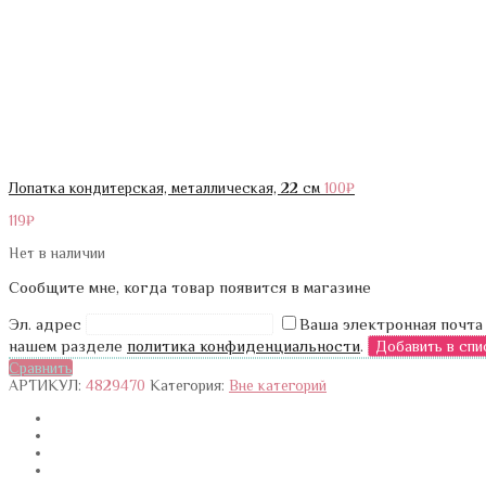
Лопатка кондитерская, металлическая, 22 см
100
₽
119
₽
Нет в наличии
Сообщите мне, когда товар появится в магазине
Эл. адрес
Ваша электронная почта
нашем разделе
политика конфиденциальности
.
Сравнить
АРТИКУЛ:
4829470
Категория:
Вне категорий