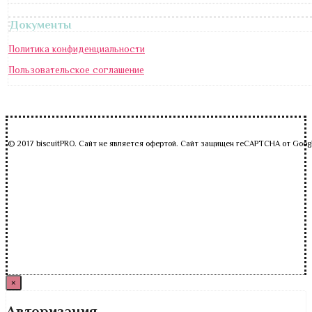
Документы
Политика конфиденциальности
Пользовательское соглашение
© 2017 biscuitPRO. Сайт не является офертой. Сайт защищен reCAPTCHA от Goog
×
Авторизация