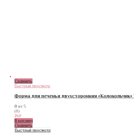
Сравнить
Быстрый просмотр
Форма для печенья двухсторонняя «Колокольчик» 
0
из 5
(0)
26
₽
В корзину
Сравнить
Быстрый просмотр