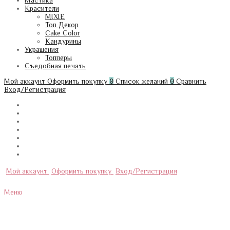
Мастика
Красители
MIXIE
Топ Декор
Cake Color
Кандурины
Украшения
Топперы
Съедобная печать
Мой аккаунт
Оформить покупку
0
Список желаний
0
Сравнить
Вход/Регистрация
Мой аккаунт
Оформить покупку
Вход/Регистрация
Меню