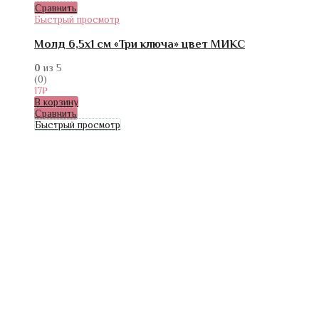
Сравнить
Быстрый просмотр
Молд 6,5х1 см «Три ключа» цвет МИКС
0
из 5
(0)
17
₽
В корзину
Сравнить
Быстрый просмотр