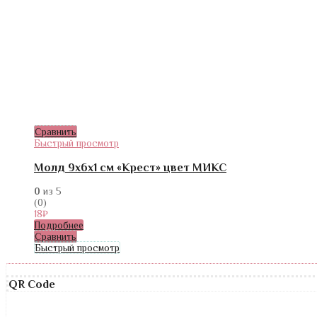
Сравнить
Быстрый просмотр
Молд 9х6х1 см «Крест» цвет МИКС
0
из 5
(0)
18
₽
Подробнее
Сравнить
Быстрый просмотр
QR Code