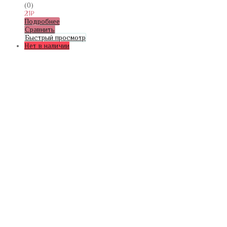
(0)
21
₽
Подробнее
Сравнить
Быстрый просмотр
Нет в наличии