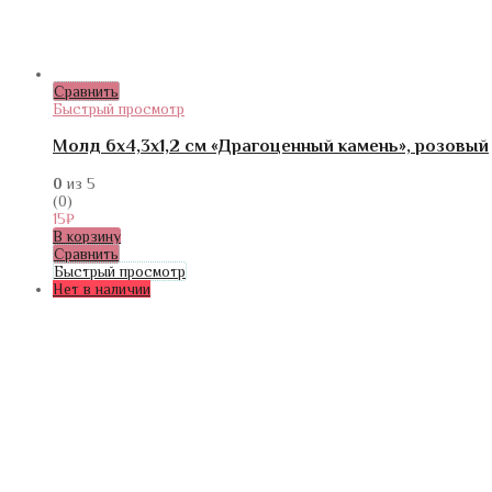
Сравнить
Быстрый просмотр
Молд 6х4,3х1,2 см «Драгоценный камень», розовый
0
из 5
(0)
15
₽
В корзину
Сравнить
Быстрый просмотр
Нет в наличии