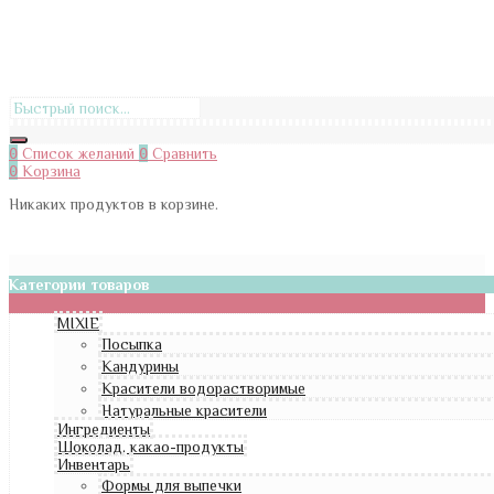
0
Список желаний
0
Сравнить
0
Корзина
Никаких продуктов в корзине.
Категории товаров
MIXIE
Посыпка
Кандурины
Красители водорастворимые
Натуральные красители
Ингредиенты
Шоколад, какао-продукты
Инвентарь
Формы для выпечки