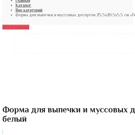
Главная
Каталог
Вне категорий
Форма для выпечки и муссовых десертов 25,5х20,5х5,5 см «П
Нет в наличии
Форма для выпечки и муссовых де
белый