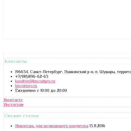
Контакты
196634, Санкт-Петербург, Пушкинский р-н, п. Шушары, террит
+7(981)896-62-63
konditer@biscuitpro.ru
biscuitpro.ru
Ежедневно с 10:00 до 20:00
Вконтакте
Инстаграм
Свежие статьи
Инвентарь для начинающего кондитера
13.11.2016