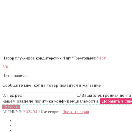
Набор плунжеров кондитерских 4 шт "Треугольник"
43
₽
30
₽
Нет в наличии
Сообщите мне, когда товар появится в магазине
Эл. адрес
Ваша электронная почта
нашем разделе
политика конфиденциальности
.
Сравнить
АРТИКУЛ:
3624949
Категория:
Вне категорий