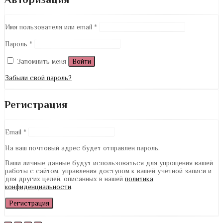
Имя пользователя или email
*
Пароль
*
Запомнить меня
Войти
Забыли свой пароль?
Регистрация
Email
*
На ваш почтовый адрес будет отправлен пароль.
Ваши личные данные будут использоваться для упрощения вашей
работы с сайтом, управления доступом к вашей учётной записи и
для других целей, описанных в нашей
политика
конфиденциальности
.
Регистрация