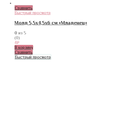
Сравнить
Быстрый просмотр
Молд 5,5х4,5х6 см «Младенец»
0
из 5
(0)
4
₽
В корзину
Сравнить
Быстрый просмотр