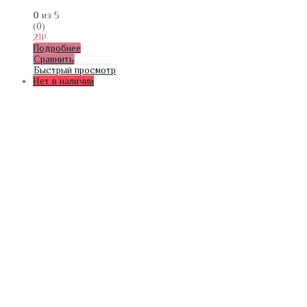
0
из 5
(0)
21
₽
Подробнее
Сравнить
Быстрый просмотр
Нет в наличии