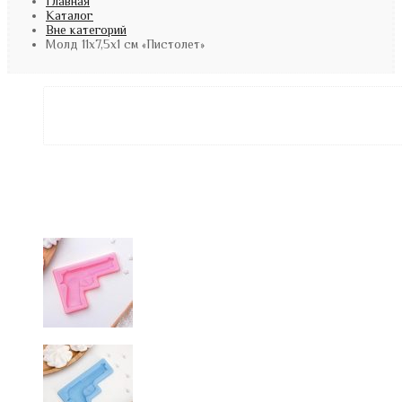
Главная
Каталог
Вне категорий
Молд 11х7,5х1 см «Пистолет»