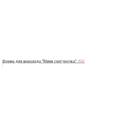
Форма для шоколада "Мини снегурочка"
90
₽