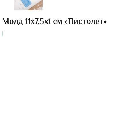
Молд 11х7,5х1 см «Пистолет»