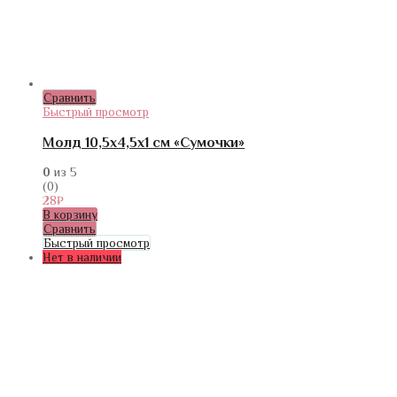
Сравнить
Быстрый просмотр
Молд 10,5х4,5х1 см «Сумочки»
0
из 5
(0)
28
₽
В корзину
Сравнить
Быстрый просмотр
Нет в наличии