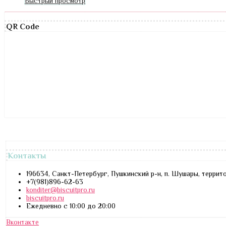
Быстрый просмотр
QR Code
Контакты
196634, Санкт-Петербург, Пушкинский р-н, п. Шушары, террит
+7(981)896-62-63
konditer@biscuitpro.ru
biscuitpro.ru
Ежедневно с 10:00 до 20:00
Вконтакте