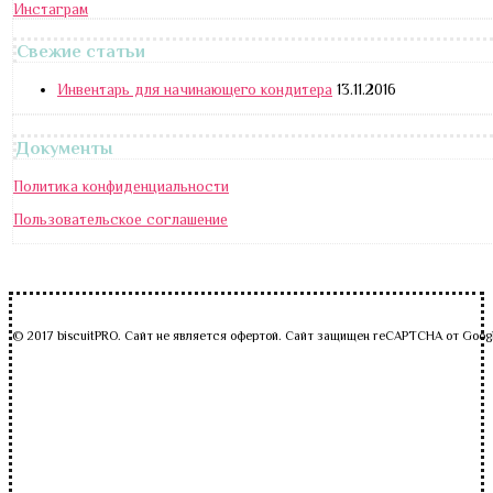
Инстаграм
Свежие статьи
Инвентарь для начинающего кондитера
13.11.2016
Документы
Политика конфиденциальности
Пользовательское соглашение
© 2017 biscuitPRO. Сайт не является офертой. Сайт защищен reCAPTCHA от Goog