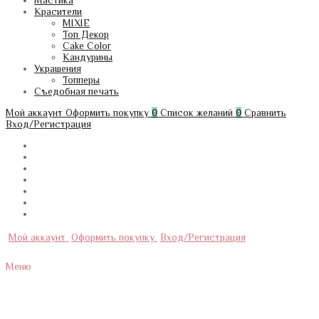
Мастика
Красители
MIXIE
Топ Декор
Cake Color
Кандурины
Украшения
Топперы
Съедобная печать
Мой аккаунт
Оформить покупку
0
Список желаний
0
Сравнить
Вход/Регистрация
Мой аккаунт
Оформить покупку
Вход/Регистрация
Меню