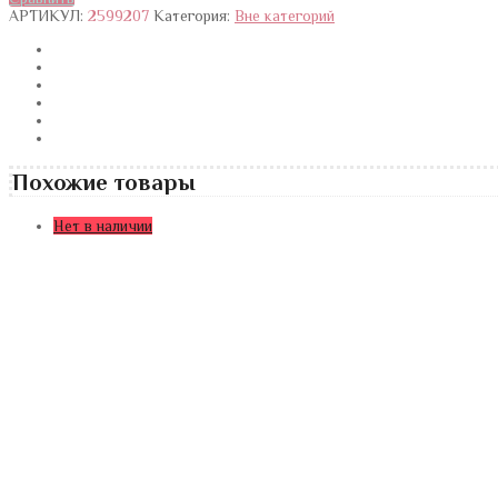
АРТИКУЛ:
2599207
Категория:
Вне категорий
"Пистолет"
Похожие товары
Нет в наличии