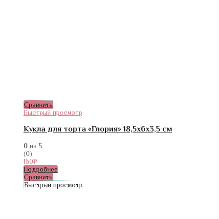
Сравнить
Быстрый просмотр
Кукла для торта «Глория» 18,5х6х3,5 см
0
из 5
(0)
160
₽
Подробнее
Сравнить
Быстрый просмотр