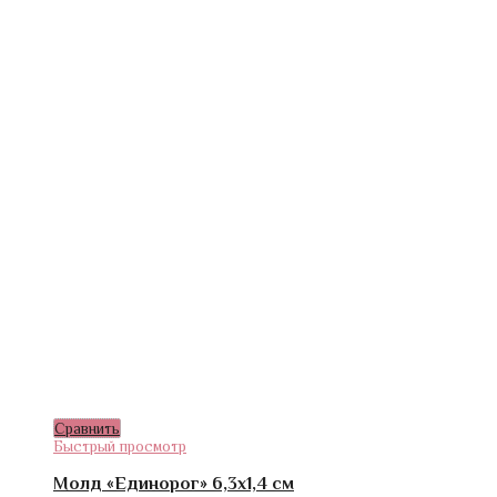
Сравнить
Быстрый просмотр
Молд «Единорог» 6,3х1,4 см