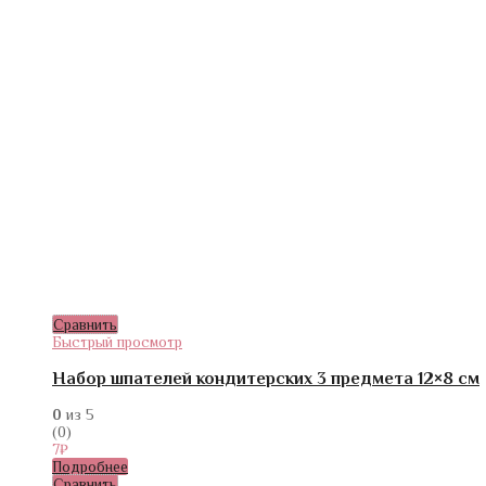
Сравнить
Быстрый просмотр
Набор шпателей кондитерских 3 предмета 12×8 см
0
из 5
(0)
7
₽
Подробнее
Сравнить