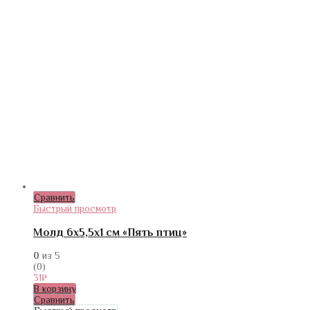
Сравнить
Быстрый просмотр
Молд 6х5,5х1 см «Пять птиц»
0
из 5
(0)
31
₽
В корзину
Сравнить