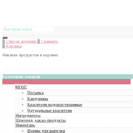
0
Список желаний
0
Сравнить
0
Корзина
Никаких продуктов в корзине.
Категории товаров
MIXIE
Посыпка
Кандурины
Красители водорастворимые
Натуральные красители
Ингредиенты
Шоколад, какао-продукты
Инвентарь
Формы для выпечки