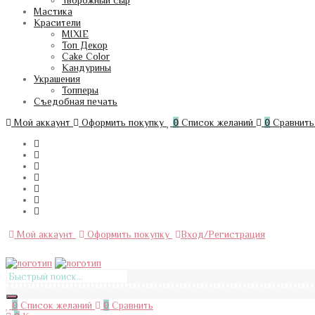
Творожный сыр
Мастика
Красители
MIXIE
Топ Декор
Cake Color
Кандурины
Украшения
Топперы
Съедобная печать
Мой аккаунт
Оформить покупку
0
Список желаний
0
Сравнить
Мой аккаунт
Оформить покупку
Вход/Регистрация
Меню
0
Список желаний
0
Сравнить