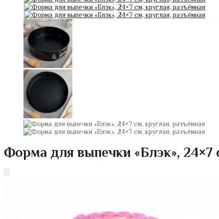
Форма для выпечки «Блэк», 24×7 