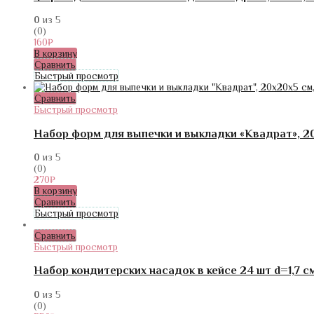
0
из 5
(0)
160
₽
В корзину
Сравнить
Быстрый просмотр
Сравнить
Быстрый просмотр
Набор форм для выпечки и выкладки «Квадрат», 20
0
из 5
(0)
270
₽
В корзину
Сравнить
Быстрый просмотр
Сравнить
Быстрый просмотр
Набор кондитерских насадок в кейсе 24 шт d=1,7 с
0
из 5
(0)