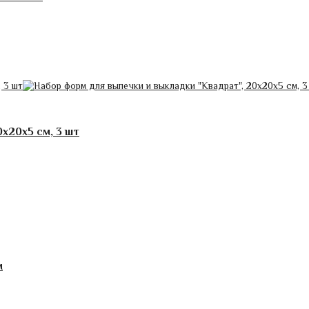
х20х5 см, 3 шт
м