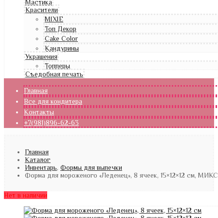
Мастика
Красители
MIXIE
Топ Декор
Cake Color
Кандурины
Украшения
Топперы
Съедобная печать
Главная
Все для кондитера
Контакты
+7(981)896-62-63
Главная
Каталог
Инвентарь
,
Формы для выпечки
Форма для мороженого «Леденец», 8 ячеек, 15×12×12 см, МИКС
Нет в наличии