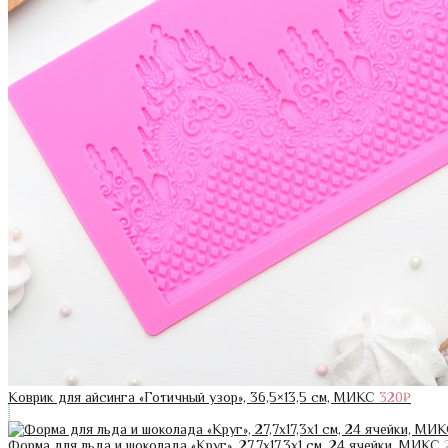
Коврик для айсинга «Готичный узор», 36,5×13,5 см, МИКС
320
₽
Форма для льда и шоколада «Круг», 27,7х17,3х1 см, 24 ячейки, МИКС