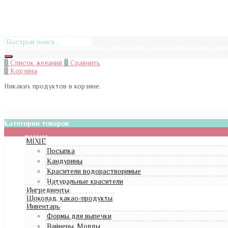
0
Список желаний
0
Сравнить
0
Корзина
Никаких продуктов в корзине.
Категории товаров
MIXIE
Посыпка
Кандурины
Красители водорастворимые
Натуральные красители
Ингредиенты
Шоколад, какао-продукты
Инвентарь
Формы для выпечки
Вайнеры, Молды