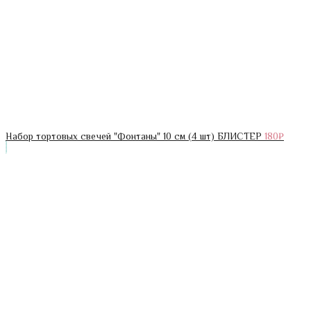
Набор тортовых свечей "Фонтаны" 10 см (4 шт) БЛИСТЕР
180
₽