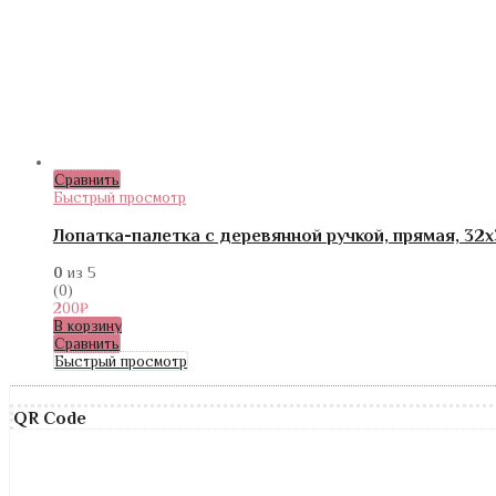
Сравнить
Быстрый просмотр
Лопатка-палетка с деревянной ручкой, прямая, 32x3
0
из 5
(0)
200
₽
В корзину
Сравнить
Быстрый просмотр
QR Code