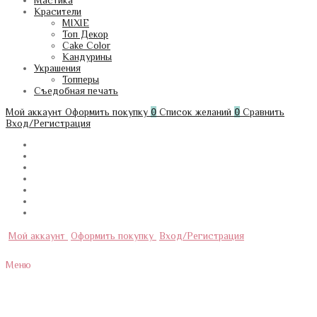
Мастика
Красители
MIXIE
Топ Декор
Cake Color
Кандурины
Украшения
Топперы
Съедобная печать
Мой аккаунт
Оформить покупку
0
Список желаний
0
Сравнить
Вход/Регистрация
Мой аккаунт
Оформить покупку
Вход/Регистрация
Меню