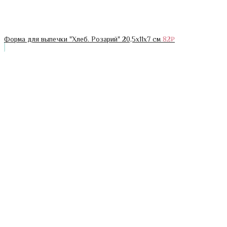
Форма для выпечки "Хлеб. Розарий" 20,5х11х7 см
82
₽