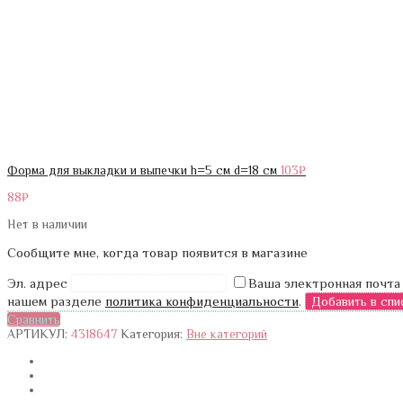
Форма для выкладки и выпечки h=5 см d=18 см
103
₽
88
₽
Нет в наличии
Сообщите мне, когда товар появится в магазине
Эл. адрес
Ваша электронная почта
нашем разделе
политика конфиденциальности
.
Сравнить
АРТИКУЛ:
4318647
Категория:
Вне категорий