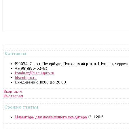
Контакты
196634, Санкт-Петербург, Пушкинский р-н, п. Шушары, террит
+7(981)896-62-63
konditer@biscuitpro.ru
biscuitpro.ru
Ежедневно с 10:00 до 20:00
Вконтакте
Инстаграм
Свежие статьи
Инвентарь для начинающего кондитера
13.11.2016