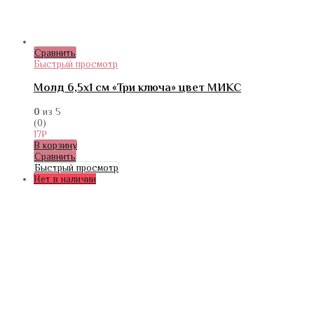
Сравнить
Быстрый просмотр
Молд 6,5х1 см «Три ключа» цвет МИКС
0
из 5
(0)
17
₽
В корзину
Сравнить
Быстрый просмотр
Нет в наличии