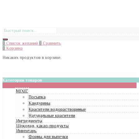
0
Список желаний
0
Сравнить
0
Корзина
Никаких продуктов в корзине.
Категории товаров
MIXIE
Посыпка
Кандурины
Красители водорастворимые
Натуральные красители
Ингредиенты
Шоколад, какао-продукты
Инвентарь
Формы для выпечки