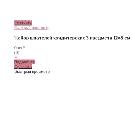
Сравнить
Быстрый просмотр
Набор шпателей кондитерских 3 предмета 12×8 см
0
из 5
(0)
7
₽
Подробнее
Сравнить
Быстрый просмотр