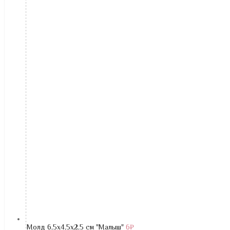
Молд 6,5х4,5х2,5 см "Малыш"
6
₽