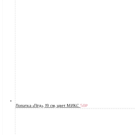
Лопатка «Лёд», 19 см, цвет МИКС
50
₽