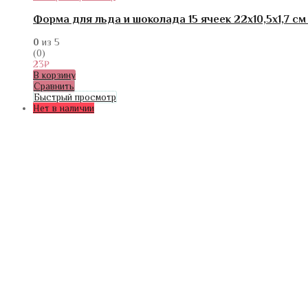
Форма для льда и шоколада 15 ячеек 22х10,5х1,7 с
0
из 5
(0)
23
₽
В корзину
Сравнить
Быстрый просмотр
Нет в наличии