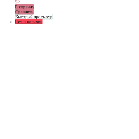
5
₽
В корзину
Сравнить
Быстрый просмотр
Нет в наличии