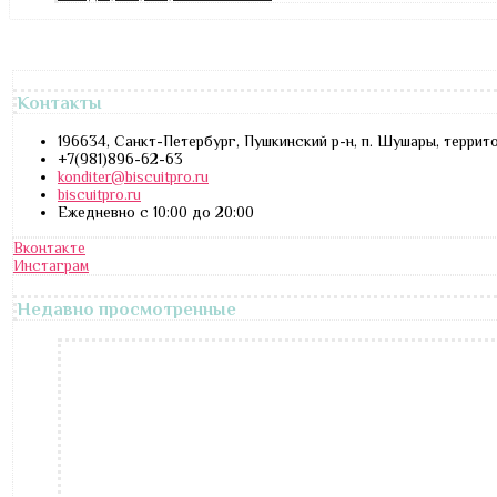
Контакты
196634, Санкт-Петербург, Пушкинский р-н, п. Шушары, террит
+7(981)896-62-63
konditer@biscuitpro.ru
biscuitpro.ru
Ежедневно с 10:00 до 20:00
Вконтакте
Инстаграм
Недавно просмотренные