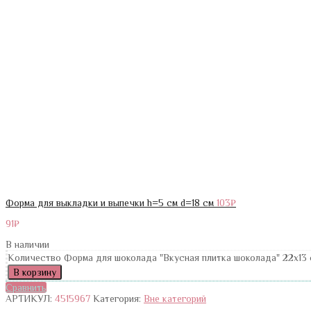
Форма для выкладки и выпечки h=5 см d=18 см
103
₽
91
₽
В наличии
Количество Форма для шоколада "Вкусная плитка шоколада" 22x13 
В корзину
Сравнить
АРТИКУЛ:
4515967
Категория:
Вне категорий