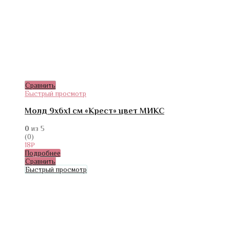
Сравнить
Быстрый просмотр
Молд 9х6х1 см «Крест» цвет МИКС
0
из 5
(0)
18
₽
Подробнее
Сравнить
Быстрый просмотр