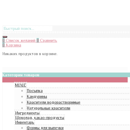
0
Список желаний
0
Сравнить
0
Корзина
Никаких продуктов в корзине.
Категории товаров
MIXIE
Посыпка
Кандурины
Красители водорастворимые
Натуральные красители
Ингредиенты
Шоколад, какао-продукты
Инвентарь
Формы для выпечки