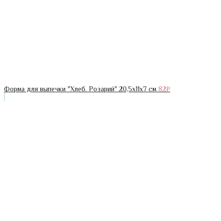
Форма для выпечки "Хлеб. Розарий" 20,5х11х7 см
82
₽