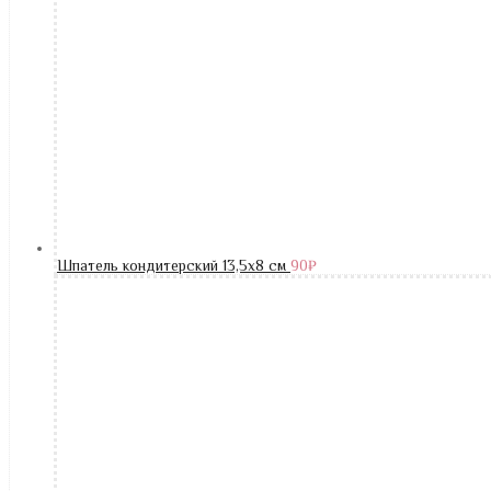
Шпатель кондитерский 13,5х8 см
90
₽