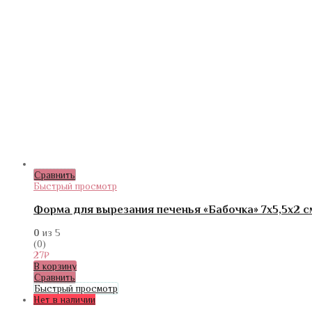
Сравнить
Быстрый просмотр
Форма для вырезания печенья «Бабочка» 7х5,5х2 с
0
из 5
(0)
27
₽
В корзину
Сравнить
Быстрый просмотр
Нет в наличии