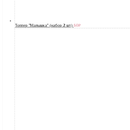
Топпер "Малышка" (набор 2 шт)
60
₽