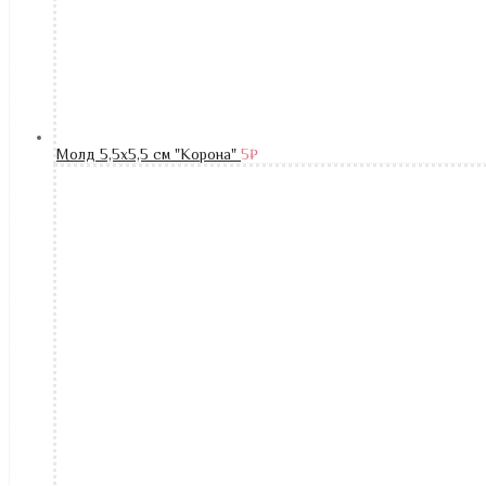
Молд 5,5х5,5 см "Корона"
5
₽