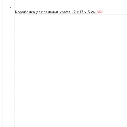
Коробочка для печенья, крафт, 12 х 12 х 3 см
60
₽