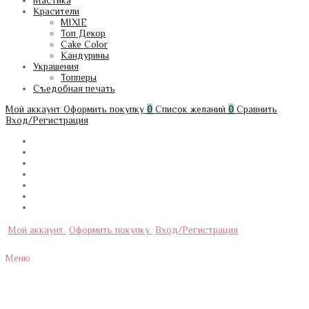
Мастика
Красители
MIXIE
Топ Декор
Cake Color
Кандурины
Украшения
Топперы
Съедобная печать
Мой аккаунт
Оформить покупку
0
Список желаний
0
Сравнить
Вход/Регистрация
Мой аккаунт
Оформить покупку
Вход/Регистрация
Меню