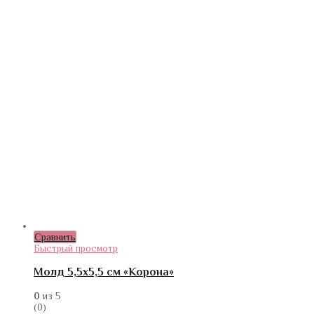
Сравнить
Быстрый просмотр
Молд 5,5х5,5 см «Корона»
0
из 5
(0)