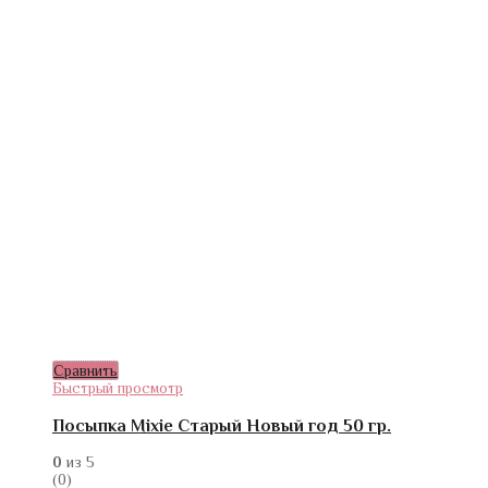
Сравнить
Быстрый просмотр
Посыпка Mixie Старый Новый год 50 гр.
0
из 5
(0)