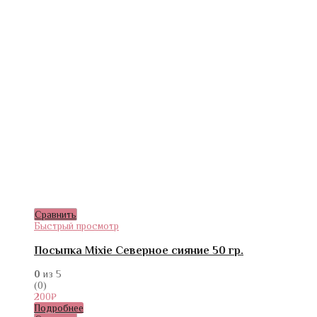
Сравнить
Быстрый просмотр
Посыпка Mixie Северное сияние 50 гр.
0
из 5
(0)
200
₽
Подробнее