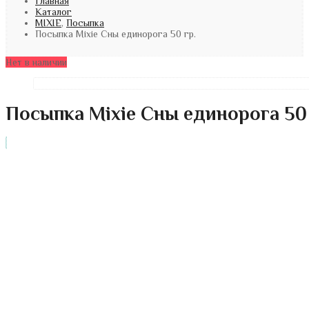
Главная
Каталог
MIXIE
,
Посыпка
Посыпка Mixie Сны единорога 50 гр.
Нет в наличии
Посыпка Mixie Сны единорога 50 