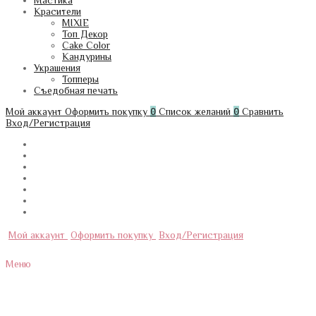
Мастика
Красители
MIXIE
Топ Декор
Cake Color
Кандурины
Украшения
Топперы
Съедобная печать
Мой аккаунт
Оформить покупку
0
Список желаний
0
Сравнить
Вход/Регистрация
Мой аккаунт
Оформить покупку
Вход/Регистрация
Меню