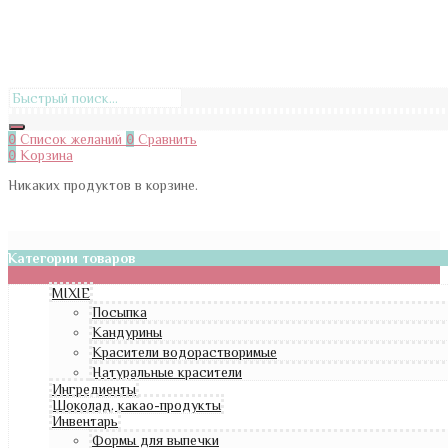
0
Список желаний
0
Сравнить
0
Корзина
Никаких продуктов в корзине.
Категории товаров
MIXIE
Посыпка
Кандурины
Красители водорастворимые
Натуральные красители
Ингредиенты
Шоколад, какао-продукты
Инвентарь
Формы для выпечки