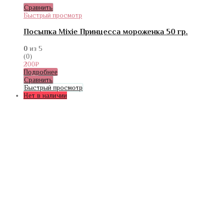
Сравнить
Быстрый просмотр
Посыпка Mixie Принцесса мороженка 50 гр.
0
из 5
(0)
200
₽
Подробнее
Сравнить
Быстрый просмотр
Нет в наличии