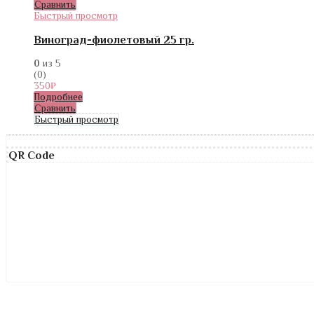
Сравнить
Быстрый просмотр
Виноград-фиолетовый 25 гр.
0
из 5
(0)
350
₽
Подробнее
Сравнить
Быстрый просмотр
QR Code