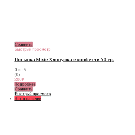
Сравнить
Быстрый просмотр
Посыпка Mixie Хлопушка с конфетти 50 гр.
0
из 5
(0)
200
₽
Подробнее
Сравнить
Быстрый просмотр
Нет в наличии