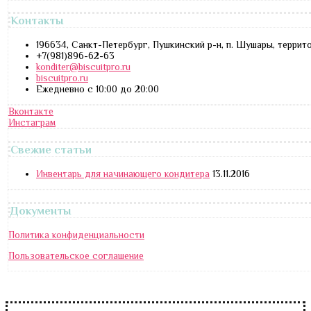
Контакты
196634, Санкт-Петербург, Пушкинский р-н, п. Шушары, террит
+7(981)896-62-63
konditer@biscuitpro.ru
biscuitpro.ru
Ежедневно с 10:00 до 20:00
Вконтакте
Инстаграм
Свежие статьи
Инвентарь для начинающего кондитера
13.11.2016
Документы
Политика конфиденциальности
Пользовательское соглашение