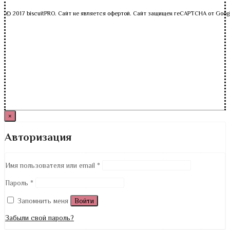
© 2017 biscuitPRO. Сайт не является офертой. Сайт защищен reCAPTCHA от Goog
×
Авторизация
Имя пользователя или email
*
Пароль
*
Запомнить меня
Войти
Забыли свой пароль?