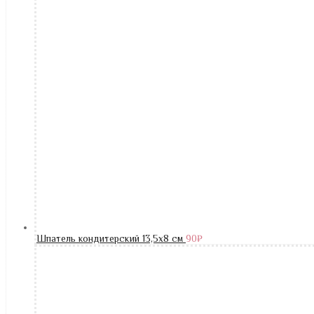
Шпатель кондитерский 13,5х8 см
90
₽