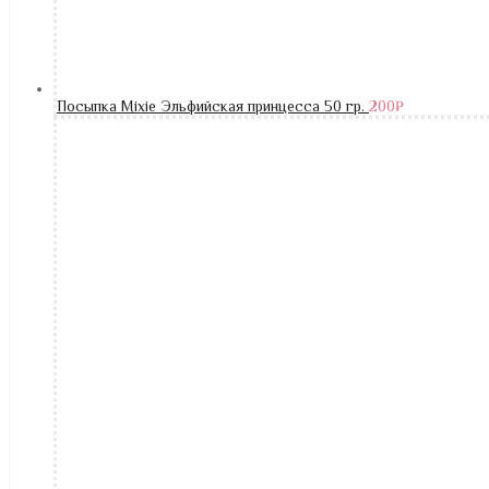
Посыпка Mixie Эльфийская принцесса 50 гр.
200
₽