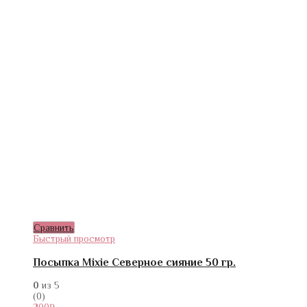
Сравнить
Быстрый просмотр
Посыпка Mixie Северное сияние 50 гр.
0
из 5
(0)
200
₽