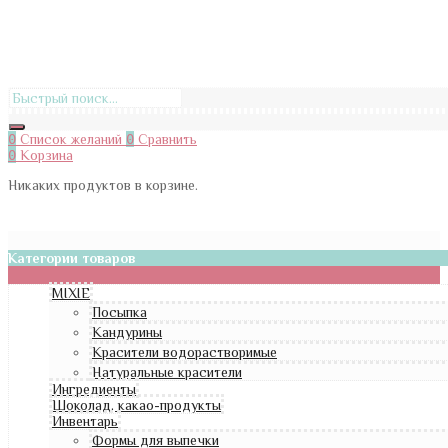
0
Список желаний
0
Сравнить
0
Корзина
Никаких продуктов в корзине.
Категории товаров
MIXIE
Посыпка
Кандурины
Красители водорастворимые
Натуральные красители
Ингредиенты
Шоколад, какао-продукты
Инвентарь
Формы для выпечки