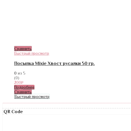
Сравнить
Быстрый просмотр
Посыпка Mixie Хвост русалки 50 гр.
0
из 5
(0)
200
₽
Подробнее
Сравнить
Быстрый просмотр
QR Code