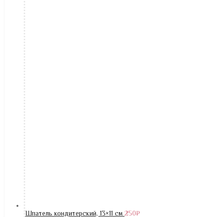
Шпатель кондитерский, 13×11 см
250
₽