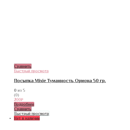
Сравнить
Быстрый просмотр
Посыпка Mixie Туманность Ориона 50 гр.
0
из 5
(0)
200
₽
Подробнее
Сравнить
Быстрый просмотр
Нет в наличии