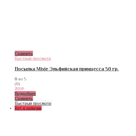
Сравнить
Быстрый просмотр
Посыпка Mixie Эльфийская принцесса 50 гр.
0
из 5
(0)
200
₽
Подробнее
Сравнить
Быстрый просмотр
Нет в наличии