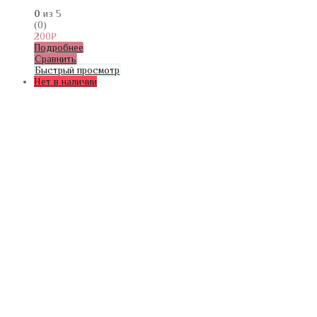
0
из 5
(0)
200
₽
Подробнее
Сравнить
Быстрый просмотр
Нет в наличии