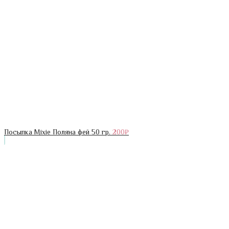
Посыпка Mixie Поляна фей 50 гр.
200
₽