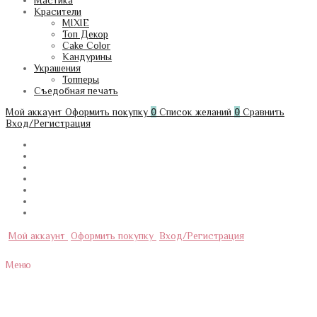
Мастика
Красители
MIXIE
Топ Декор
Cake Color
Кандурины
Украшения
Топперы
Съедобная печать
Мой аккаунт
Оформить покупку
0
Список желаний
0
Сравнить
Вход/Регистрация
Мой аккаунт
Оформить покупку
Вход/Регистрация
Меню