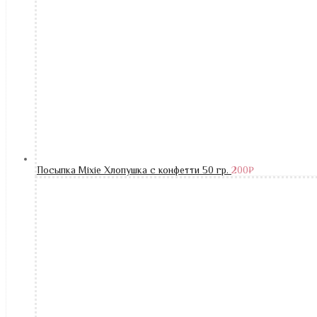
Посыпка Mixie Хлопушка с конфетти 50 гр.
200
₽