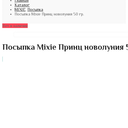
Главная
Каталог
MIXIE
,
Посыпка
Посыпка Mixie Принц новолуния 50 гр.
Нет в наличии
Посыпка Mixie Принц новолуния 5