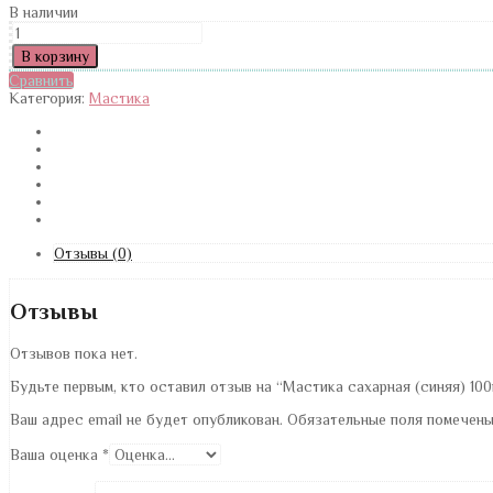
В наличии
Количество
Мастика
В корзину
сахарная
Сравнить
(синяя)
Категория:
Мастика
100гр.
Отзывы (0)
Отзывы
Отзывов пока нет.
Будьте первым, кто оставил отзыв на “Мастика сахарная (синяя) 100
Ваш адрес email не будет опубликован.
Обязательные поля помечен
Ваша оценка
*