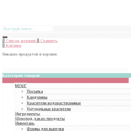
0
Список желаний
0
Сравнить
0
Корзина
Никаких продуктов в корзине.
Категории товаров
MIXIE
Посыпка
Кандурины
Красители водорастворимые
Натуральные красители
Ингредиенты
Шоколад, какао-продукты
Инвентарь
Формы для выпечки