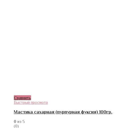
Сравнить
Быстрый просмотр
Мастика сахарная (пурпурная фуксия) 100гр.
0
из 5
(0)