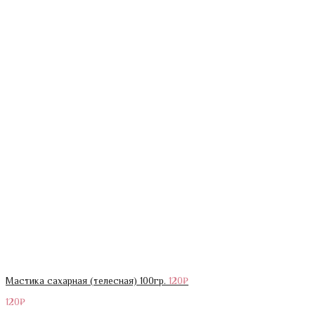
Мастика сахарная (телесная) 100гр.
120
₽
120
₽