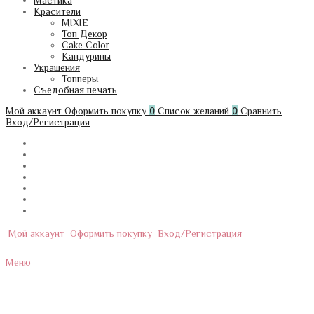
Мастика
Красители
MIXIE
Топ Декор
Cake Color
Кандурины
Украшения
Топперы
Съедобная печать
Мой аккаунт
Оформить покупку
0
Список желаний
0
Сравнить
Вход/Регистрация
Мой аккаунт
Оформить покупку
Вход/Регистрация
Меню