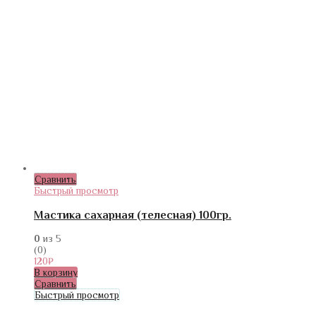
Сравнить
Быстрый просмотр
Мастика сахарная (телесная) 100гр.
0
из 5
(0)
120
₽
В корзину
Сравнить
Быстрый просмотр