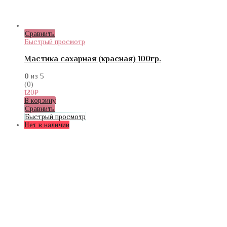
Сравнить
Быстрый просмотр
Мастика сахарная (красная) 100гр.
0
из 5
(0)
120
₽
В корзину
Сравнить
Быстрый просмотр
Нет в наличии