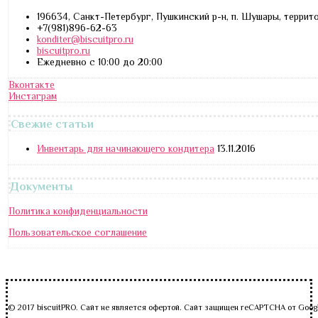
196634, Санкт-Петербург, Пушкинский р-н, п. Шушары, террит
+7(981)896-62-63
konditer@biscuitpro.ru
biscuitpro.ru
Ежедневно с 10:00 до 20:00
Вконтакте
Инстаграм
Свежие статьи
Инвентарь для начинающего кондитера
13.11.2016
Документы
Политика конфиденциальности
Пользовательское соглашение
© 2017 biscuitPRO. Сайт не является офертой. Сайт защищен reCAPTCHA от Goog