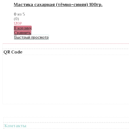
Мастика сахарная (тёмно-синяя) 100гр.
0
из 5
(0)
120
₽
В корзину
Сравнить
Быстрый просмотр
QR Code
Контакты