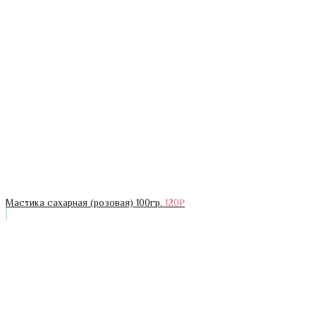
Мастика сахарная (розовая) 100гр.
120
₽