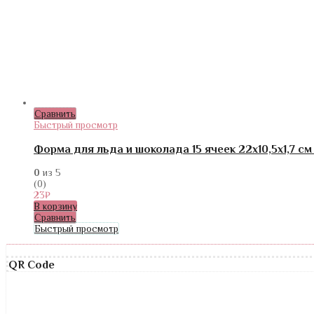
Сравнить
Быстрый просмотр
Форма для льда и шоколада 15 ячеек 22х10,5х1,7 с
0
из 5
(0)
23
₽
В корзину
Сравнить
Быстрый просмотр
QR Code