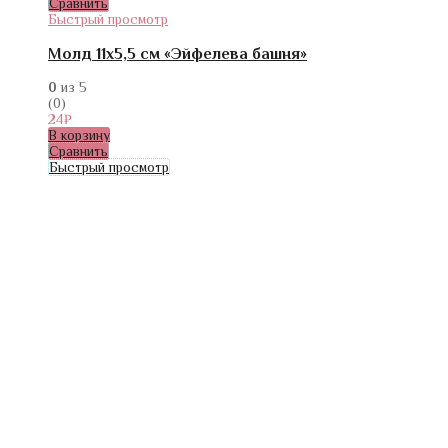
Сравнить
Быстрый просмотр
Молд 11х5,5 см «Эйфелева башня»
0
из 5
(0)
24
₽
В корзину
Сравнить
Быстрый просмотр