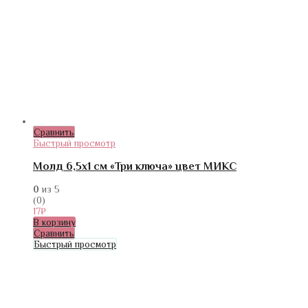
Сравнить
Быстрый просмотр
Молд 6,5х1 см «Три ключа» цвет МИКС
0
из 5
(0)
17
₽
В корзину
Сравнить
Быстрый просмотр