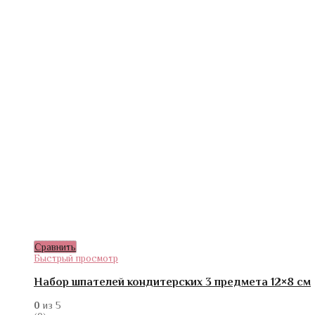
Сравнить
Быстрый просмотр
Набор шпателей кондитерских 3 предмета 12×8 см
0
из 5