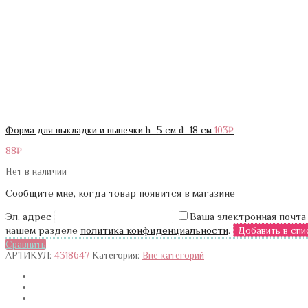
Форма для выкладки и выпечки h=5 см d=18 см
103
₽
88
₽
Нет в наличии
Сообщите мне, когда товар появится в магазине
Эл. адрес
Ваша электронная почта
нашем разделе
политика конфиденциальности
.
Сравнить
АРТИКУЛ:
4318647
Категория:
Вне категорий