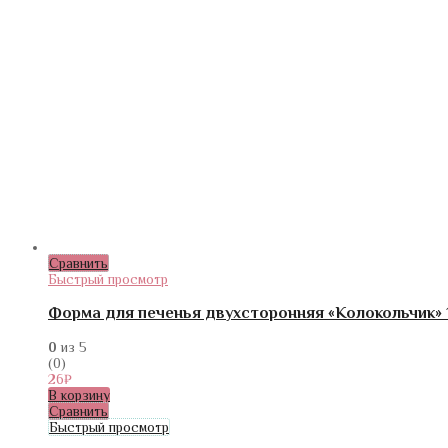
Сравнить
Быстрый просмотр
Форма для печенья двухсторонняя «Колокольчик» 
0
из 5
(0)
26
₽
В корзину
Сравнить
Быстрый просмотр