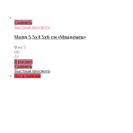
Сравнить
Быстрый просмотр
Молд 5,5х4,5х6 см «Младенец»
0
из 5
(0)
4
₽
В корзину
Сравнить
Быстрый просмотр
Нет в наличии