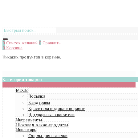
0
Список желаний
0
Сравнить
0
Корзина
Никаких продуктов в корзине.
Категории товаров
MIXIE
Посыпка
Кандурины
Красители водорастворимые
Натуральные красители
Ингредиенты
Шоколад, какао-продукты
Инвентарь
Формы для выпечки