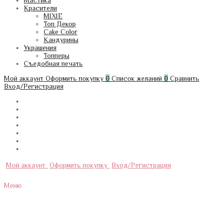
Мастика
Красители
MIXIE
Топ Декор
Cake Color
Кандурины
Украшения
Топперы
Съедобная печать
Мой аккаунт
Оформить покупку
0
Список желаний
0
Сравнить
Вход/Регистрация
Мой аккаунт
Оформить покупку
Вход/Регистрация
Меню