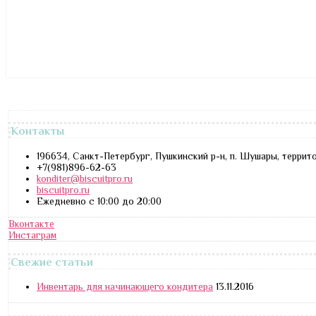
Контакты
196634, Санкт-Петербург, Пушкинский р-н, п. Шушары, террит
+7(981)896-62-63
konditer@biscuitpro.ru
biscuitpro.ru
Ежедневно с 10:00 до 20:00
Вконтакте
Инстаграм
Свежие статьи
Инвентарь для начинающего кондитера
13.11.2016