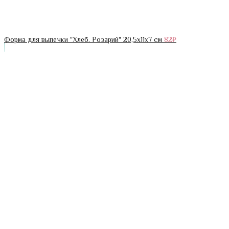
Форма для выпечки "Хлеб. Розарий" 20,5х11х7 см
82
₽